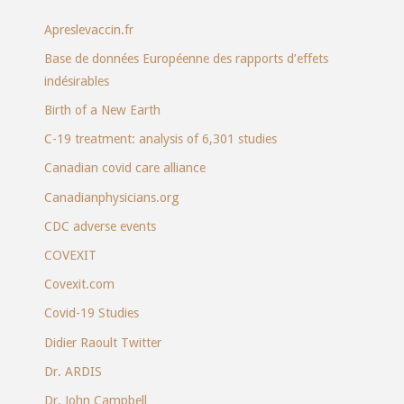
Apreslevaccin.fr
Base de données Européenne des rapports d’effets
indésirables
Birth of a New Earth
C-19 treatment: analysis of 6,301 studies
Canadian covid care alliance
Canadianphysicians.org
CDC adverse events
COVEXIT
Covexit.com
Covid-19 Studies
Didier Raoult Twitter
Dr. ARDIS
Dr. John Campbell