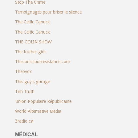
Stop The Crime
Temoignages pour briser le silence
The Celtic Canuck
The Celtic Canuck
THE COLIN SHOW
The truther girls
Theconsciousresistance.com
Theovox
This guy’s garage
Tim Truth
Union Populaire Républicaine
World Alternative Media
Zradio.ca
MÉDICAL