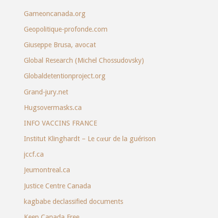
Gameoncanada.org
Geopolitique-profonde.com
Giuseppe Brusa, avocat
Global Research (Michel Chossudovsky)
Globaldetentionproject.org
Grand-jury.net
Hugsovermasks.ca
INFO VACCINS FRANCE
Institut Klinghardt – Le cœur de la guérison
jccf.ca
Jeumontreal.ca
Justice Centre Canada
kagbabe declassified documents
Keep Canada Free