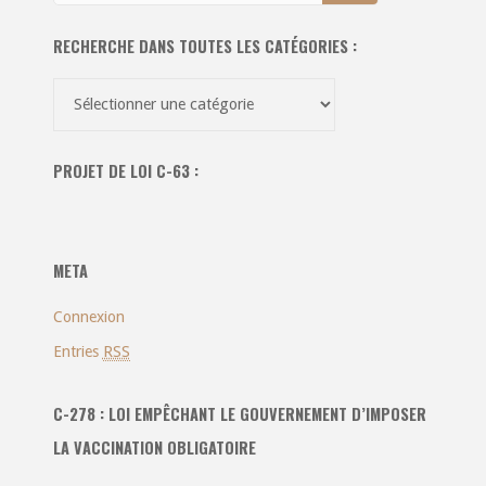
RECHERCHE DANS TOUTES LES CATÉGORIES :
Recherche
dans
toutes
PROJET DE LOI C-63 :
les
catégories
:
META
Connexion
Entries
RSS
C-278 : LOI EMPÊCHANT LE GOUVERNEMENT D’IMPOSER
LA VACCINATION OBLIGATOIRE