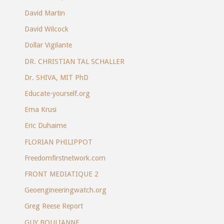
David Martin
David Wilcock
Dollar Vigilante
DR. CHRISTIAN TAL SCHALLER
Dr. SHIVA, MIT PhD
Educate-yourself.org
Ema Krusi
Eric Duhaime
FLORIAN PHILIPPOT
Freedomfirstnetwork.com
FRONT MEDIATIQUE 2
Geoengineeringwatch.org
Greg Reese Report
GUY BOULIANNE