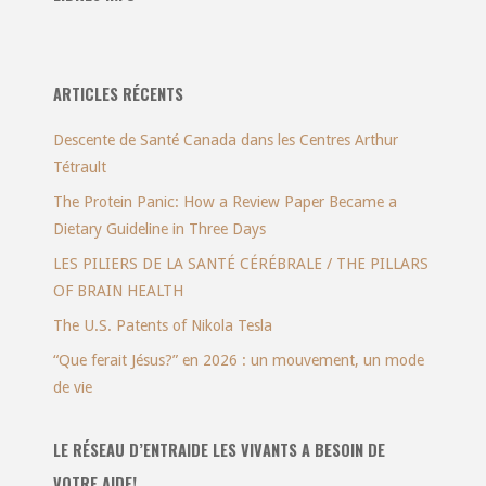
ARTICLES RÉCENTS
Descente de Santé Canada dans les Centres Arthur
Tétrault
The Protein Panic: How a Review Paper Became a
Dietary Guideline in Three Days
LES PILIERS DE LA SANTÉ CÉRÉBRALE / THE PILLARS
OF BRAIN HEALTH
The U.S. Patents of Nikola Tesla
“Que ferait Jésus?” en 2026 : un mouvement, un mode
de vie
LE RÉSEAU D’ENTRAIDE LES VIVANTS A BESOIN DE
VOTRE AIDE!