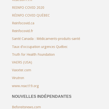
REINFO COVID 2020
RÉINFO COVID QUÉBEC
Reinfocovid.ca
Reinfocovid.fr
Santé Canada : Médicaments-produits-santé
Taux d’occupation urgences Québec
Truth for Health Foundation
VAERS (USA)
Vaxxter.com
Virutron
www.react19.org
NOUVELLES INDÉPENDANTES
Beforeitsnews.com