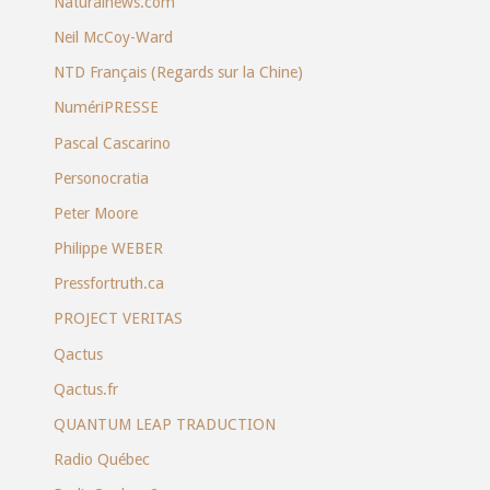
Naturalnews.com
Neil McCoy-Ward
NTD Français (Regards sur la Chine)
NumériPRESSE
Pascal Cascarino
Personocratia
Peter Moore
Philippe WEBER
Pressfortruth.ca
PROJECT VERITAS
Qactus
Qactus.fr
QUANTUM LEAP TRADUCTION
Radio Québec