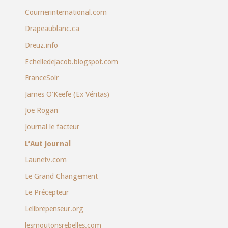
Courrierinternational.com
Drapeaublanc.ca
Dreuz.info
Echelledejacob.blogspot.com
FranceSoir
James O’Keefe (Ex Véritas)
Joe Rogan
Journal le facteur
L’Aut Journal
Launetv.com
Le Grand Changement
Le Précepteur
Lelibrepenseur.org
lesmoutonsrebelles.com