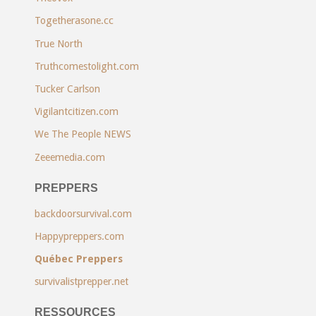
Togetherasone.cc
True North
Truthcomestolight.com
Tucker Carlson
Vigilantcitizen.com
We The People NEWS
Zeeemedia.com
PREPPERS
backdoorsurvival.com
Happypreppers.com
Québec Preppers
survivalistprepper.net
RESSOURCES