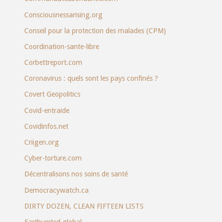
Consciousnessarising.org
Conseil pour la protection des malades (CPM)
Coordination-sante-libre
Corbettreport.com
Coronavirus : quels sont les pays confinés ?
Covert Geopolitics
Covid-entraide
Covidinfos.net
Criigen.org
Cyber-torture.com
Décentralisons nos soins de santé
Democracywatch.ca
DIRTY DOZEN, CLEAN FIFTEEN LISTS
Earthunited.global