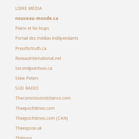
LIBRE MÉDIA
nouveau-monde.ca
Pierre et les loups
Portail des médias indépendants
Pressfortruth.ca
Reseauinternational.net
Secondpointvue.ca
Stew Peters
SUD RADIO
Theconsciousresistance.com
Theepochtimes.com
Theepochtimes.com (CAN)
Theexpose.uk
Théovox