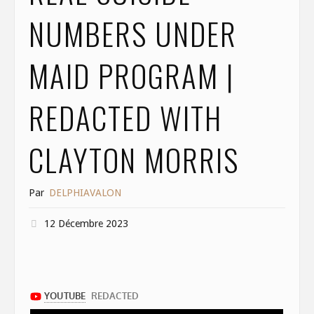
NUMBERS UNDER
MAID PROGRAM |
REDACTED WITH
CLAYTON MORRIS
Par
DELPHIAVALON
12 Décembre 2023