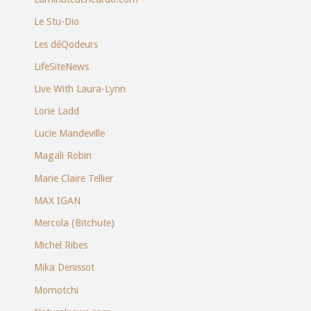
Le Stu-Dio
Les déQodeurs
LifeSiteNews
Live With Laura-Lynn
Lorie Ladd
Lucie Mandeville
Magali Robin
Marie Claire Tellier
MAX IGAN
Mercola (Bitchute)
Michel Ribes
Mika Denissot
Momotchi