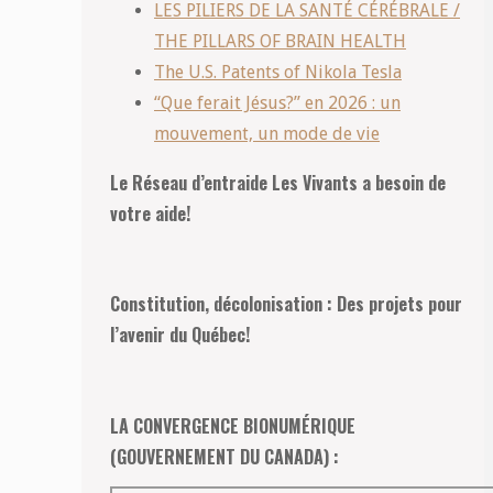
LES PILIERS DE LA SANTÉ CÉRÉBRALE /
THE PILLARS OF BRAIN HEALTH
The U.S. Patents of Nikola Tesla
“Que ferait Jésus?” en 2026 : un
mouvement, un mode de vie
Le Réseau d’entraide Les Vivants a besoin de
votre aide!
Constitution, décolonisation : Des projets pour
l’avenir du Québec!
LA CONVERGENCE BIONUMÉRIQUE
(GOUVERNEMENT DU CANADA) :