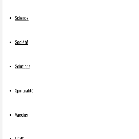
Science
Société
Solutions
Spiritualité
Vaccins
LIENS