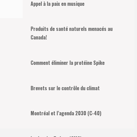
Appel à la paix en musique
Produits de santé naturels menacés au
Canada!
Comment éliminer la protéine Spike
Brevets sur le contrôle du climat
Montréal et l’agenda 2030 (C-40)