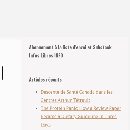
Retour
Abonnement à la liste d’envoi et Substack
en
Infos Libres INFO
haut
|
Articles récents
Descente de Santé Canada dans les
Centres Arthur Tétrault
The Protein Panic: How a Review Paper
Became a Dietary Guideline in Three
Days