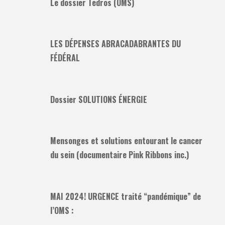
Le dossier Tedros (OMS)
LES DÉPENSES ABRACADABRANTES DU
FÉDÉRAL
Dossier SOLUTIONS ÉNERGIE
Mensonges et solutions entourant le cancer
du sein (documentaire Pink Ribbons inc.)
MAI 2024! URGENCE traité “pandémique” de
l’OMS :