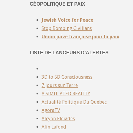
GÉOPOLITIQUE ET PAIX
Jewish Voice for Peace
Stop Bombing Civilians
Union juive française pour la paix
LISTE DE LANCEURS D'ALERTES
3D to 5D Consciousness
7 jours sur Terre
A SIMULATED REALITY
Actualité Politique Du Québec
AgoraTV
Alcyon Pléiades
Alin Lafond