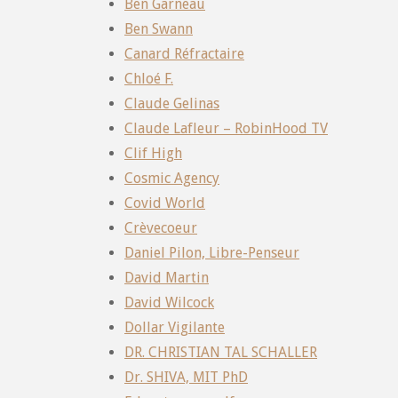
Ben Garneau
Ben Swann
Canard Réfractaire
Chloé F.
Claude Gelinas
Claude Lafleur – RobinHood TV
Clif High
Cosmic Agency
Covid World
Crèvecoeur
Daniel Pilon, Libre-Penseur
David Martin
David Wilcock
Dollar Vigilante
DR. CHRISTIAN TAL SCHALLER
Dr. SHIVA, MIT PhD