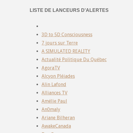
LISTE DE LANCEURS D'ALERTES
3D to 5D Consciousness
7 jours sur Terre
A SIMULATED REALITY
Actualité Politique Du Québec
AgoraTV
Alcyon Pléiades
Alin Lafond
Alliances TV
Amélie Paul
An0maly
Ariane Bilheran
AwakeCanada