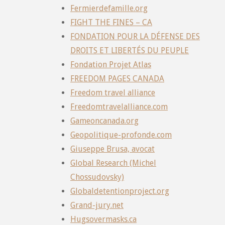
Fermierdefamille.org
FIGHT THE FINES – CA
FONDATION POUR LA DÉFENSE DES
DROITS ET LIBERTÉS DU PEUPLE
Fondation Projet Atlas
FREEDOM PAGES CANADA
Freedom travel alliance
Freedomtravelalliance.com
Gameoncanada.org
Geopolitique-profonde.com
Giuseppe Brusa, avocat
Global Research (Michel
Chossudovsky)
Globaldetentionproject.org
Grand-jury.net
Hugsovermasks.ca