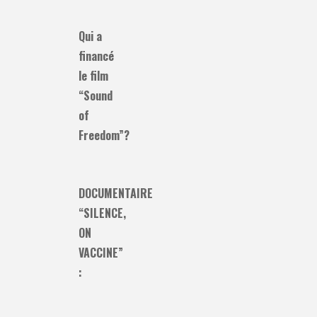
Qui a
financé
le film
“Sound
of
Freedom”?
DOCUMENTAIRE
“SILENCE,
ON
VACCINE”
: