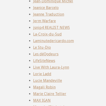
Jean-Dominique Michel
Jeanice Barcelo
Jeanne Traduction
Jerm Warfare
jsnip4 REALIST NEWS
La-Croix-du-Sud
Laminutedericardo.com
Le Stu-Dio
Les déQodeurs
LifeSiteNews
Live With Laura-Lynn
Lorie Ladd
Lucie Mandeville
Magali Robin
Marie Claire Tellier
MAX IGAN