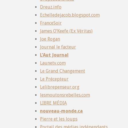
Dreuz.info
Echelledejacob.blogspot.com
FranceSoir
James O’Keefe (Ex Véritas)
Joe Rogan
Journal le facteur
L’Aut Journal
Launetv.com
Le Grand Changement
Le Précepteur
Lelibrepenseur.org
lesmoutonsrebelles.com
LIBRE MÉDIA
nouveau-monde.ca
Pierre et les loups
Portail des médias indépendants