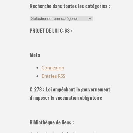
Recherche dans toutes les catégories :
Recherche
dans
PROJET DE LOI C-63 :
toutes
les
catégories
Meta
:
Connexion
Entries
RSS
C-278 : Loi empêchant le gouvernement
d’imposer la vaccination obligatoire
Bibliothèque de liens :