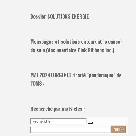
Dossier SOLUTIONS ÉNERGIE
Mensonges et solutions entourant le cancer
du sein (documentaire Pink Ribbons inc.)
MAI 2024! URGENCE traité “pandémique” de
l’OMS :
Recherche par mots clés :
Recherche
Recherche
pour: