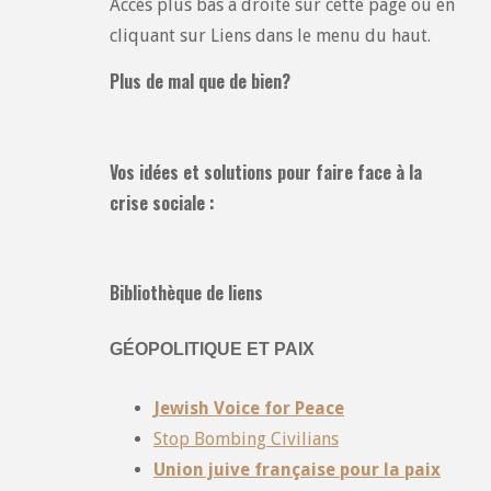
Accès plus bas à droite sur cette page ou en
cliquant sur Liens dans le menu du haut.
Plus de mal que de bien?
Vos idées et solutions pour faire face à la
crise sociale :
Bibliothèque de liens
GÉOPOLITIQUE ET PAIX
Jewish Voice for Peace
Stop Bombing Civilians
Union juive française pour la paix