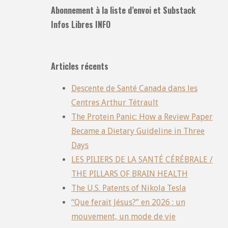
Abonnement à la liste d’envoi et Substack
Infos Libres INFO
Articles récents
Descente de Santé Canada dans les
Centres Arthur Tétrault
The Protein Panic: How a Review Paper
Became a Dietary Guideline in Three
Days
LES PILIERS DE LA SANTÉ CÉRÉBRALE /
THE PILLARS OF BRAIN HEALTH
The U.S. Patents of Nikola Tesla
“Que ferait Jésus?” en 2026 : un
mouvement, un mode de vie