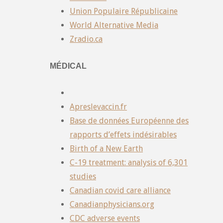
Union Populaire Républicaine
World Alternative Media
Zradio.ca
MÉDICAL
Apreslevaccin.fr
Base de données Européenne des
rapports d’effets indésirables
Birth of a New Earth
C-19 treatment: analysis of 6,301
studies
Canadian covid care alliance
Canadianphysicians.org
CDC adverse events