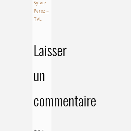
Sylvie
Perez –
TVL
Laisser
un
commentaire
Vous