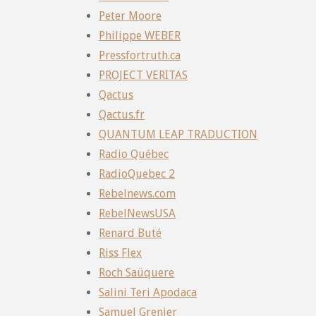
Peter Moore
Philippe WEBER
Pressfortruth.ca
PROJECT VERITAS
Qactus
Qactus.fr
QUANTUM LEAP TRADUCTION
Radio Québec
RadioQuebec 2
Rebelnews.com
RebelNewsUSA
Renard Buté
Riss Flex
Roch Saüquere
Salini Teri Apodaca
Samuel Grenier