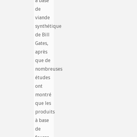
à base
de
viande
synthétique
de Bill
Gates,
après
que de
nombreuses
études
ont
montré
que les
produits
à base
de