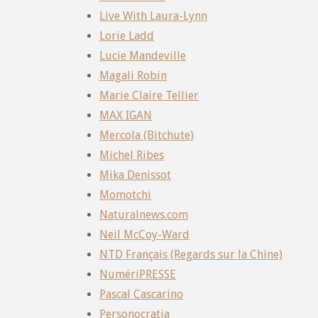
Live With Laura-Lynn
Lorie Ladd
Lucie Mandeville
Magali Robin
Marie Claire Tellier
MAX IGAN
Mercola (Bitchute)
Michel Ribes
Mika Denissot
Momotchi
Naturalnews.com
Neil McCoy-Ward
NTD Français (Regards sur la Chine)
NumériPRESSE
Pascal Cascarino
Personocratia