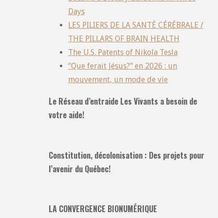
Days
LES PILIERS DE LA SANTÉ CÉRÉBRALE /
THE PILLARS OF BRAIN HEALTH
The U.S. Patents of Nikola Tesla
“Que ferait Jésus?” en 2026 : un
mouvement, un mode de vie
Le Réseau d’entraide Les Vivants a besoin de
votre aide!
Constitution, décolonisation : Des projets pour
l’avenir du Québec!
LA CONVERGENCE BIONUMÉRIQUE