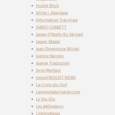
Hustle Bitch
Idriss J. Aberkane
Information Très Vraie
JAMES CORBETT
James O’Keefe (Ex Véritas)
Jasper Mader
Jean-Dominique Michel
Jeanice Barcelo
Jeanne Traduction
Jerm Warfare
jsnip4 REALIST NEWS
La-Croix-du-Sud
Laminutedericardo.com
Le Stu-Dio
Les déQodeurs
LifeSiteNews