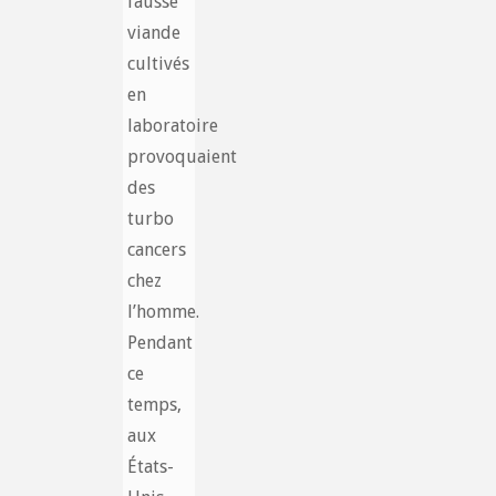
fausse
viande
cultivés
en
laboratoire
provoquaient
des
turbo
cancers
chez
l’homme.
Pendant
ce
temps,
aux
États-