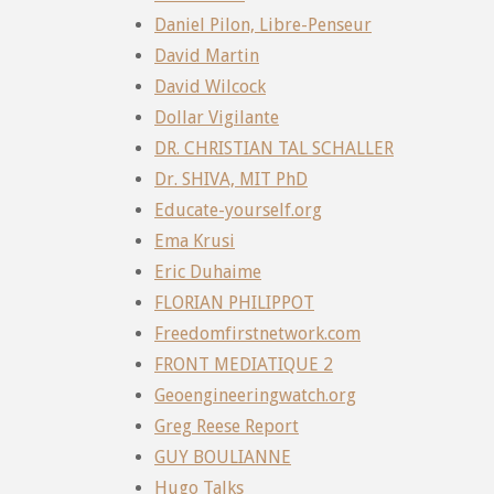
Daniel Pilon, Libre-Penseur
David Martin
David Wilcock
Dollar Vigilante
DR. CHRISTIAN TAL SCHALLER
Dr. SHIVA, MIT PhD
Educate-yourself.org
Ema Krusi
Eric Duhaime
FLORIAN PHILIPPOT
Freedomfirstnetwork.com
FRONT MEDIATIQUE 2
Geoengineeringwatch.org
Greg Reese Report
GUY BOULIANNE
Hugo Talks