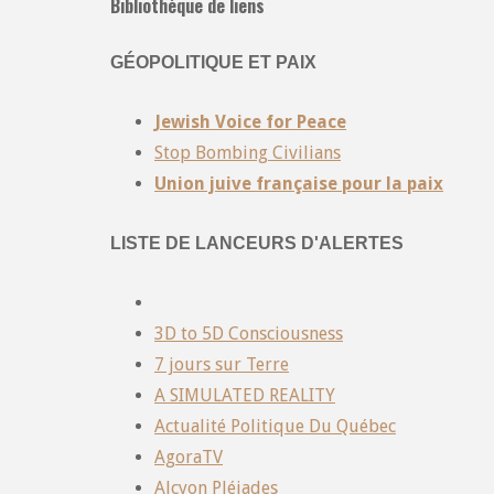
Bibliothèque de liens
GÉOPOLITIQUE ET PAIX
Jewish Voice for Peace
Stop Bombing Civilians
Union juive française pour la paix
LISTE DE LANCEURS D'ALERTES
3D to 5D Consciousness
7 jours sur Terre
A SIMULATED REALITY
Actualité Politique Du Québec
AgoraTV
Alcyon Pléiades