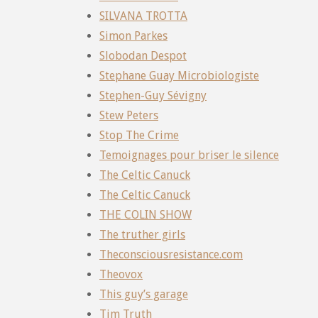
SILVANA TROTTA
Simon Parkes
Slobodan Despot
Stephane Guay Microbiologiste
Stephen-Guy Sévigny
Stew Peters
Stop The Crime
Temoignages pour briser le silence
The Celtic Canuck
The Celtic Canuck
THE COLIN SHOW
The truther girls
Theconsciousresistance.com
Theovox
This guy’s garage
Tim Truth