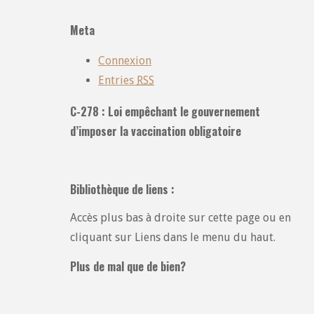
les
catégories
Meta
:
Connexion
Entries
RSS
C-278 : Loi empêchant le gouvernement
d’imposer la vaccination obligatoire
Bibliothèque de liens :
Accès plus bas à droite sur cette page ou en
cliquant sur Liens dans le menu du haut.
Plus de mal que de bien?