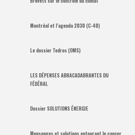
Brevets sur le contrôle du climat
Montréal et l’agenda 2030 (C-40)
Le dossier Tedros (OMS)
LES DÉPENSES ABRACADABRANTES DU
FÉDÉRAL
Dossier SOLUTIONS ÉNERGIE
Mensonges et solutions entourant le cancer