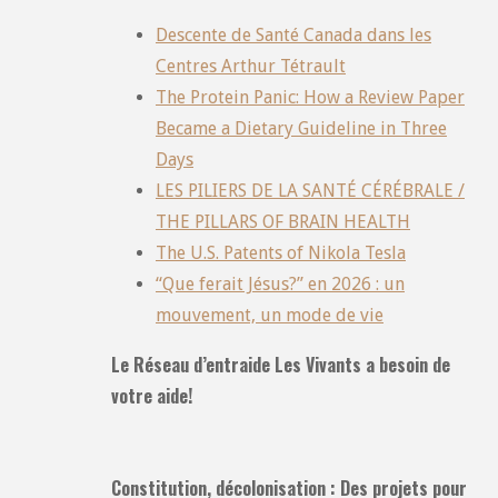
Descente de Santé Canada dans les
Centres Arthur Tétrault
The Protein Panic: How a Review Paper
Became a Dietary Guideline in Three
Days
LES PILIERS DE LA SANTÉ CÉRÉBRALE /
THE PILLARS OF BRAIN HEALTH
The U.S. Patents of Nikola Tesla
“Que ferait Jésus?” en 2026 : un
mouvement, un mode de vie
Le Réseau d’entraide Les Vivants a besoin de
votre aide!
Constitution, décolonisation : Des projets pour