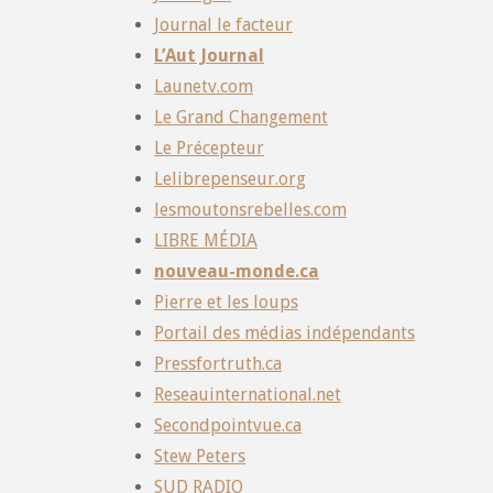
Journal le facteur
L’Aut Journal
Launetv.com
Le Grand Changement
Le Précepteur
Lelibrepenseur.org
lesmoutonsrebelles.com
LIBRE MÉDIA
nouveau-monde.ca
Pierre et les loups
Portail des médias indépendants
Pressfortruth.ca
Reseauinternational.net
Secondpointvue.ca
Stew Peters
SUD RADIO