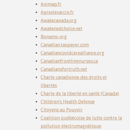
Animap.fr
Apreslevaccin.fr
Awakecanada.org
Awakenedchoice.net
Bonsens-org
Canadian.taxpayer.com
Canadiancovidcarealliance.org
Canadianfrontlinenurses.ca
Canadiansfortruth.net
Charte canadienne des droits et
libertés
Charte de la liberté en santé (Canada)
Children’s Health Defense
Citoyens au Pouvoir
Coalition québécoise de lutte contre la
pollution électromagnétique