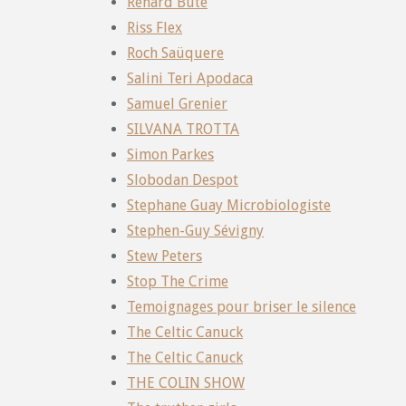
Renard Buté
Riss Flex
Roch Saüquere
Salini Teri Apodaca
Samuel Grenier
SILVANA TROTTA
Simon Parkes
Slobodan Despot
Stephane Guay Microbiologiste
Stephen-Guy Sévigny
Stew Peters
Stop The Crime
Temoignages pour briser le silence
The Celtic Canuck
The Celtic Canuck
THE COLIN SHOW