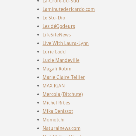
La-Croix-du-Sud
Laminutedericardo.com
Le Stu-Dio
Les déQodeurs
LifeSiteNews
Live With Laura-Lynn
Lorie Ladd
Lucie Mandeville
Magali Robin
Marie Claire Tellier
MAX IGAN
Mercola (Bitchute)
Michel Ribes
Mika Denissot
Momotchi
Naturalnews.com