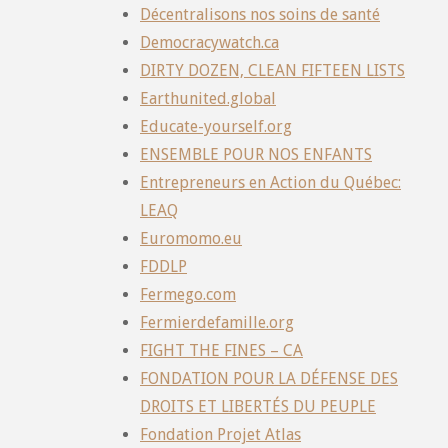
Décentralisons nos soins de santé
Democracywatch.ca
DIRTY DOZEN, CLEAN FIFTEEN LISTS
Earthunited.global
Educate-yourself.org
ENSEMBLE POUR NOS ENFANTS
Entrepreneurs en Action du Québec:
LEAQ
Euromomo.eu
FDDLP
Fermego.com
Fermierdefamille.org
FIGHT THE FINES – CA
FONDATION POUR LA DÉFENSE DES
DROITS ET LIBERTÉS DU PEUPLE
Fondation Projet Atlas