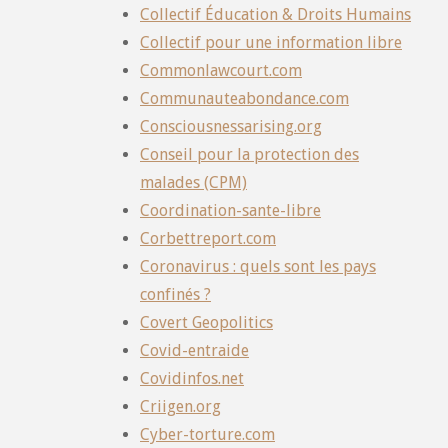
Collectif Éducation & Droits Humains
Collectif pour une information libre
Commonlawcourt.com
Communauteabondance.com
Consciousnessarising.org
Conseil pour la protection des
malades (CPM)
Coordination-sante-libre
Corbettreport.com
Coronavirus : quels sont les pays
confinés ?
Covert Geopolitics
Covid-entraide
Covidinfos.net
Criigen.org
Cyber-torture.com