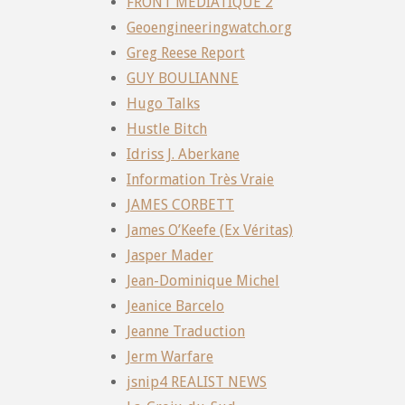
FRONT MEDIATIQUE 2
Geoengineeringwatch.org
Greg Reese Report
GUY BOULIANNE
Hugo Talks
Hustle Bitch
Idriss J. Aberkane
Information Très Vraie
JAMES CORBETT
James O’Keefe (Ex Véritas)
Jasper Mader
Jean-Dominique Michel
Jeanice Barcelo
Jeanne Traduction
Jerm Warfare
jsnip4 REALIST NEWS