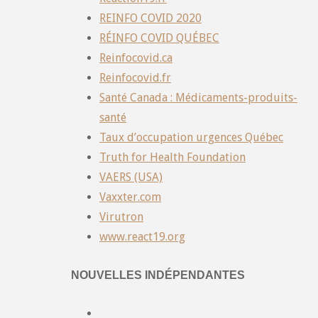
REINFO COVID 2020
RÉINFO COVID QUÉBEC
Reinfocovid.ca
Reinfocovid.fr
Santé Canada : Médicaments-produits-
santé
Taux d’occupation urgences Québec
Truth for Health Foundation
VAERS (USA)
Vaxxter.com
Virutron
www.react19.org
NOUVELLES INDÉPENDANTES