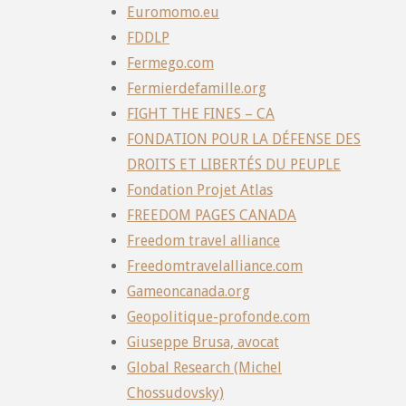
Euromomo.eu
FDDLP
Fermego.com
Fermierdefamille.org
FIGHT THE FINES – CA
FONDATION POUR LA DÉFENSE DES
DROITS ET LIBERTÉS DU PEUPLE
Fondation Projet Atlas
FREEDOM PAGES CANADA
Freedom travel alliance
Freedomtravelalliance.com
Gameoncanada.org
Geopolitique-profonde.com
Giuseppe Brusa, avocat
Global Research (Michel
Chossudovsky)