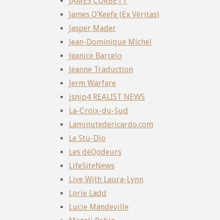
JAMES CORBETT
James O’Keefe (Ex Véritas)
Jasper Mader
Jean-Dominique Michel
Jeanice Barcelo
Jeanne Traduction
Jerm Warfare
jsnip4 REALIST NEWS
La-Croix-du-Sud
Laminutedericardo.com
Le Stu-Dio
Les déQodeurs
LifeSiteNews
Live With Laura-Lynn
Lorie Ladd
Lucie Mandeville