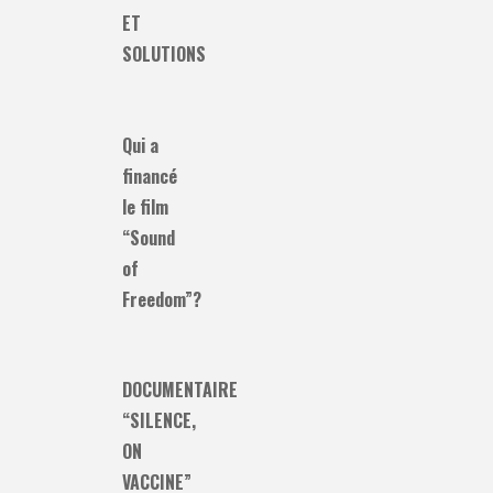
ET
SOLUTIONS
Qui a
financé
le film
“Sound
of
Freedom”?
DOCUMENTAIRE
“SILENCE,
ON
VACCINE”