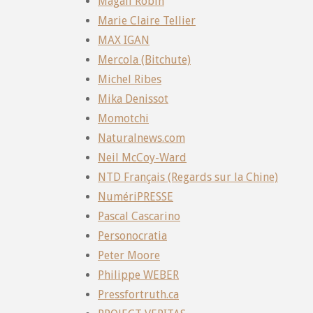
Magali Robin
Marie Claire Tellier
MAX IGAN
Mercola (Bitchute)
Michel Ribes
Mika Denissot
Momotchi
Naturalnews.com
Neil McCoy-Ward
NTD Français (Regards sur la Chine)
NumériPRESSE
Pascal Cascarino
Personocratia
Peter Moore
Philippe WEBER
Pressfortruth.ca