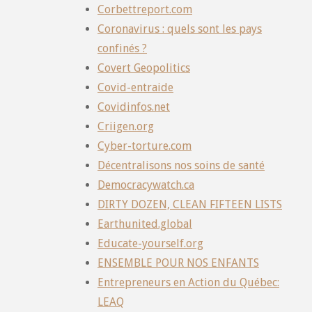
Corbettreport.com
Coronavirus : quels sont les pays
confinés ?
Covert Geopolitics
Covid-entraide
Covidinfos.net
Criigen.org
Cyber-torture.com
Décentralisons nos soins de santé
Democracywatch.ca
DIRTY DOZEN, CLEAN FIFTEEN LISTS
Earthunited.global
Educate-yourself.org
ENSEMBLE POUR NOS ENFANTS
Entrepreneurs en Action du Québec:
LEAQ