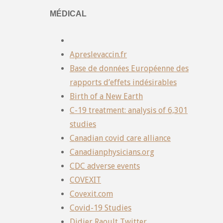
MÉDICAL
Apreslevaccin.fr
Base de données Européenne des
rapports d’effets indésirables
Birth of a New Earth
C-19 treatment: analysis of 6,301
studies
Canadian covid care alliance
Canadianphysicians.org
CDC adverse events
COVEXIT
Covexit.com
Covid-19 Studies
Didier Raoult Twitter