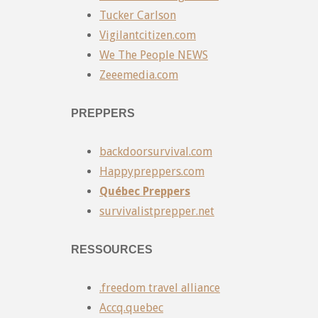
Tucker Carlson
Vigilantcitizen.com
We The People NEWS
Zeeemedia.com
PREPPERS
backdoorsurvival.com
Happypreppers.com
Québec Preppers
survivalistprepper.net
RESSOURCES
.freedom travel alliance
Accq.quebec