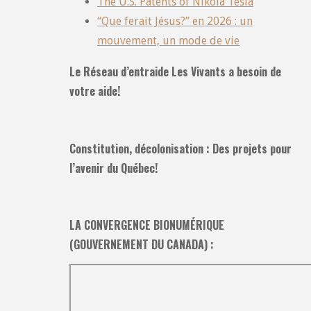
The U.S. Patents of Nikola Tesla
“Que ferait Jésus?” en 2026 : un
mouvement, un mode de vie
Le Réseau d’entraide Les Vivants a besoin de
votre aide!
Constitution, décolonisation : Des projets pour
l’avenir du Québec!
LA CONVERGENCE BIONUMÉRIQUE
(GOUVERNEMENT DU CANADA) :