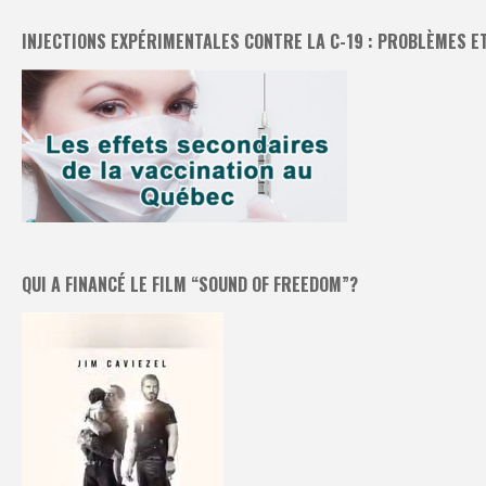
INJECTIONS EXPÉRIMENTALES CONTRE LA C-19 : PROBLÈMES E
QUI A FINANCÉ LE FILM “SOUND OF FREEDOM”?