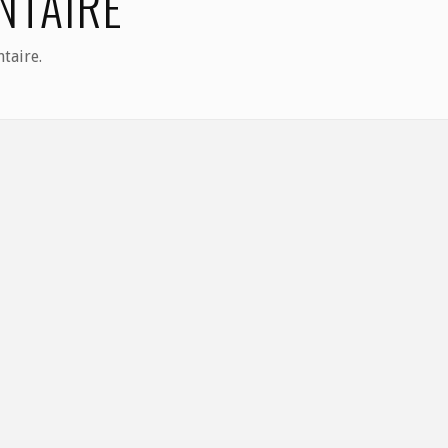
NTAIRE
taire.