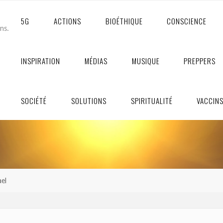
5G
ACTIONS
BIOÉTHIQUE
CONSCIENCE
ons.
INSPIRATION
MÉDIAS
MUSIQUE
PREPPERS
SOCIÉTÉ
SOLUTIONS
SPIRITUALITÉ
VACCIN
ael