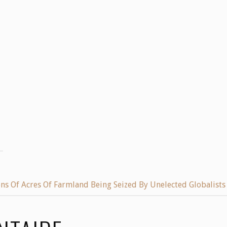
ons Of Acres Of Farmland Being Seized By Unelected Globalists