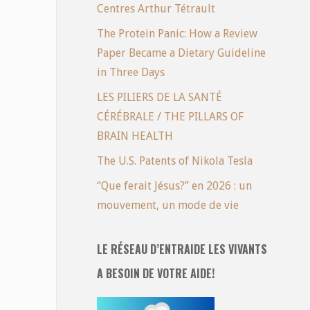
Centres Arthur Tétrault
The Protein Panic: How a Review
Paper Became a Dietary Guideline
in Three Days
LES PILIERS DE LA SANTÉ
CÉRÉBRALE / THE PILLARS OF
BRAIN HEALTH
The U.S. Patents of Nikola Tesla
“Que ferait Jésus?” en 2026 : un
mouvement, un mode de vie
LE RÉSEAU D’ENTRAIDE LES VIVANTS
A BESOIN DE VOTRE AIDE!