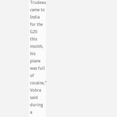
Trudeau
came to
India
for the
G20
this
month,
his
plane
was full
of
cocaine,”
Vohra
said
during
a