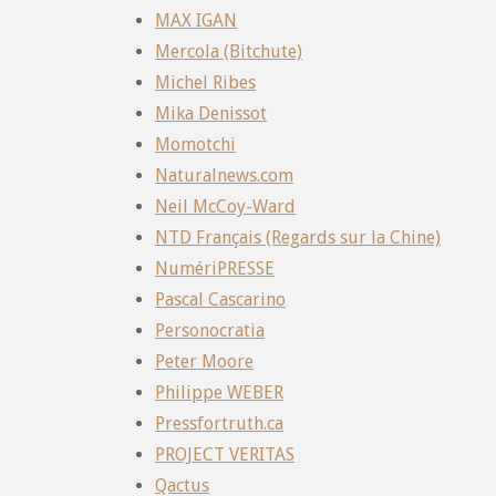
MAX IGAN
Mercola (Bitchute)
Michel Ribes
Mika Denissot
Momotchi
Naturalnews.com
Neil McCoy-Ward
NTD Français (Regards sur la Chine)
NumériPRESSE
Pascal Cascarino
Personocratia
Peter Moore
Philippe WEBER
Pressfortruth.ca
PROJECT VERITAS
Qactus