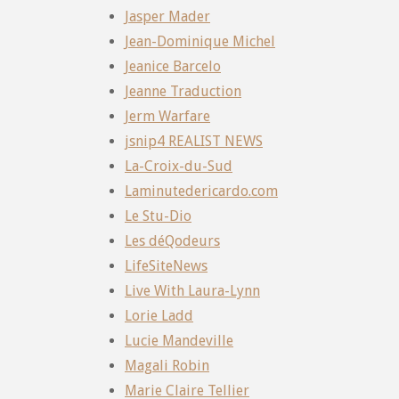
Jasper Mader
Jean-Dominique Michel
Jeanice Barcelo
Jeanne Traduction
Jerm Warfare
jsnip4 REALIST NEWS
La-Croix-du-Sud
Laminutedericardo.com
Le Stu-Dio
Les déQodeurs
LifeSiteNews
Live With Laura-Lynn
Lorie Ladd
Lucie Mandeville
Magali Robin
Marie Claire Tellier