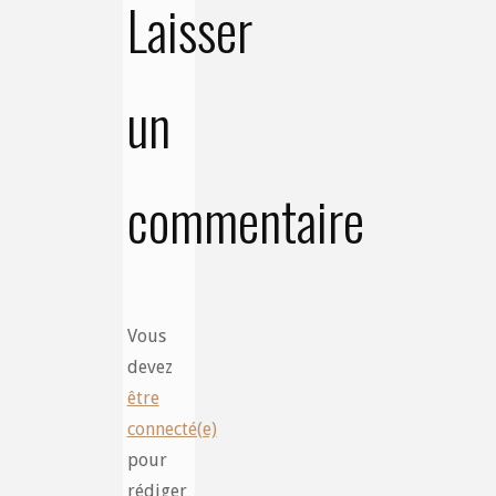
Laisser
un
commentaire
Vous
devez
être
connecté(e)
pour
rédiger