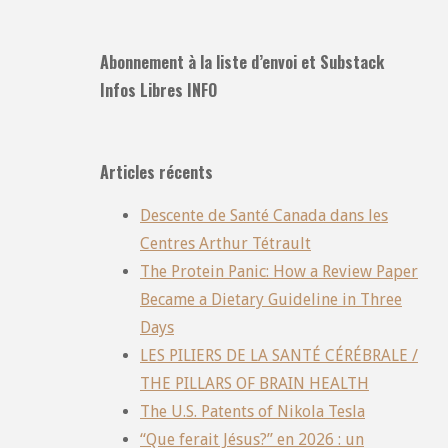
Abonnement à la liste d’envoi et Substack
Infos Libres INFO
Articles récents
Descente de Santé Canada dans les
Centres Arthur Tétrault
The Protein Panic: How a Review Paper
Became a Dietary Guideline in Three
Days
LES PILIERS DE LA SANTÉ CÉRÉBRALE /
THE PILLARS OF BRAIN HEALTH
The U.S. Patents of Nikola Tesla
“Que ferait Jésus?” en 2026 : un