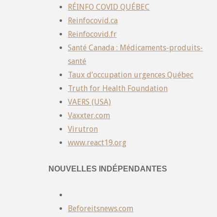
RÉINFO COVID QUÉBEC
Reinfocovid.ca
Reinfocovid.fr
Santé Canada : Médicaments-produits-
santé
Taux d’occupation urgences Québec
Truth for Health Foundation
VAERS (USA)
Vaxxter.com
Virutron
www.react19.org
NOUVELLES INDÉPENDANTES
Beforeitsnews.com