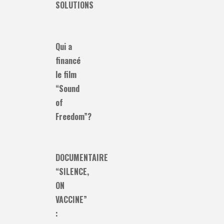
SOLUTIONS
Qui a
financé
le film
“Sound
of
Freedom”?
DOCUMENTAIRE
“SILENCE,
ON
VACCINE”
: