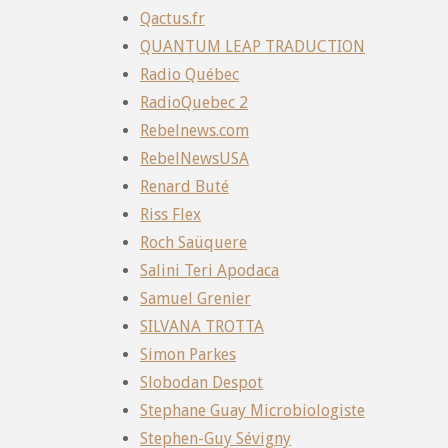
Qactus.fr
QUANTUM LEAP TRADUCTION
Radio Québec
RadioQuebec 2
Rebelnews.com
RebelNewsUSA
Renard Buté
Riss Flex
Roch Saüquere
Salini Teri Apodaca
Samuel Grenier
SILVANA TROTTA
Simon Parkes
Slobodan Despot
Stephane Guay Microbiologiste
Stephen-Guy Sévigny