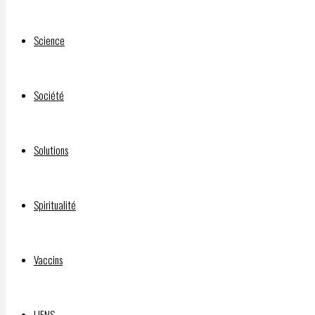
Science
Société
Solutions
Spiritualité
Vaccins
LIENS