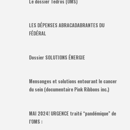
Le dossier Tedros (OMS)
LES DÉPENSES ABRACADABRANTES DU
FÉDÉRAL
Dossier SOLUTIONS ÉNERGIE
Mensonges et solutions entourant le cancer
du sein (documentaire Pink Ribbons inc.)
MAI 2024! URGENCE traité “pandémique” de
l’OMS :