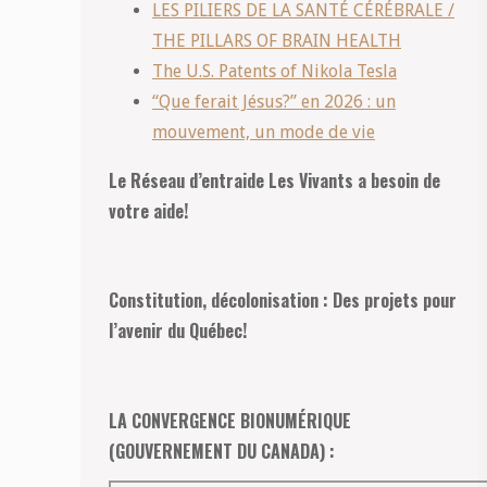
LES PILIERS DE LA SANTÉ CÉRÉBRALE /
THE PILLARS OF BRAIN HEALTH
The U.S. Patents of Nikola Tesla
“Que ferait Jésus?” en 2026 : un
mouvement, un mode de vie
Le Réseau d’entraide Les Vivants a besoin de
votre aide!
Constitution, décolonisation : Des projets pour
l’avenir du Québec!
LA CONVERGENCE BIONUMÉRIQUE
(GOUVERNEMENT DU CANADA) :