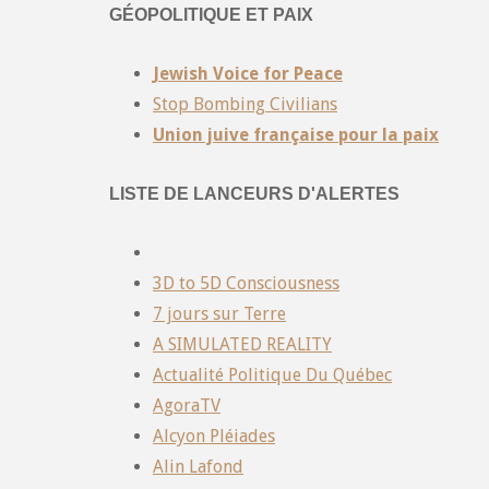
GÉOPOLITIQUE ET PAIX
Jewish Voice for Peace
Stop Bombing Civilians
Union juive française pour la paix
LISTE DE LANCEURS D'ALERTES
3D to 5D Consciousness
7 jours sur Terre
A SIMULATED REALITY
Actualité Politique Du Québec
AgoraTV
Alcyon Pléiades
Alin Lafond