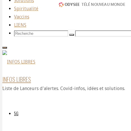
Solutions
Spiritualité
Vaccins
LIENS
Recherche
Recherche
Recherche
pour:
INFOS LIBRES
Liste de Lanceurs d'alertes. Covid-infos, idées et solutions.
5G