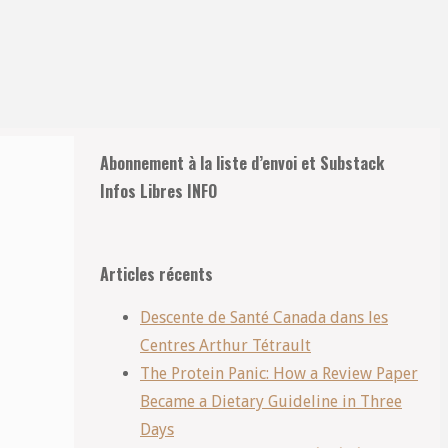
Retour
Abonnement à la liste d’envoi et Substack
en
Infos Libres INFO
haut
Articles récents
Descente de Santé Canada dans les
Centres Arthur Tétrault
The Protein Panic: How a Review Paper
Became a Dietary Guideline in Three
Days