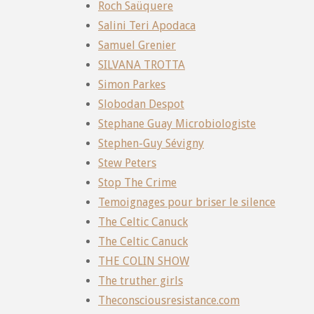
Roch Saüquere
Salini Teri Apodaca
Samuel Grenier
SILVANA TROTTA
Simon Parkes
Slobodan Despot
Stephane Guay Microbiologiste
Stephen-Guy Sévigny
Stew Peters
Stop The Crime
Temoignages pour briser le silence
The Celtic Canuck
The Celtic Canuck
THE COLIN SHOW
The truther girls
Theconsciousresistance.com