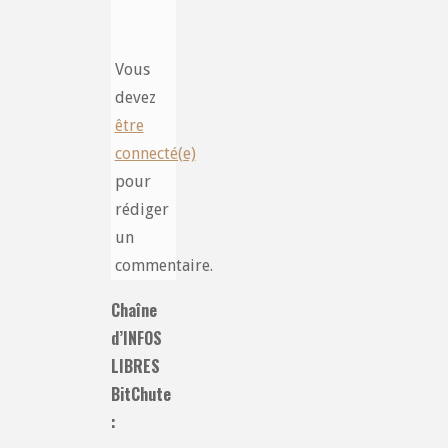
Vous
devez
être
connecté(e)
pour
rédiger
un
commentaire.
Chaîne
d’INFOS
LIBRES
BitChute
: