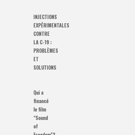
INJECTIONS
EXPÉRIMENTALES
CONTRE
LA C-19 :
PROBLÈMES
ET
SOLUTIONS
Qui a
financé
le film
“Sound
of
Freedom”?