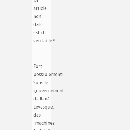
Un
article
non
daté,
est-il
véritable?!
Fort
possiblement!
Sous le
gouvernement
de René
Lévesque,
des
“machines