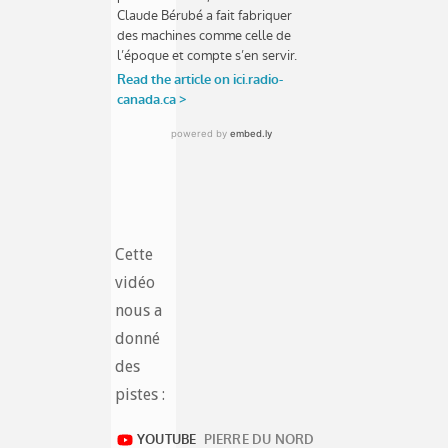
Cette
vidéo
nous a
donné
des
pistes :