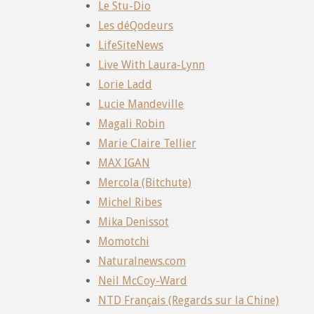
Le Stu-Dio
Les déQodeurs
LifeSiteNews
Live With Laura-Lynn
Lorie Ladd
Lucie Mandeville
Magali Robin
Marie Claire Tellier
MAX IGAN
Mercola (Bitchute)
Michel Ribes
Mika Denissot
Momotchi
Naturalnews.com
Neil McCoy-Ward
NTD Français (Regards sur la Chine)