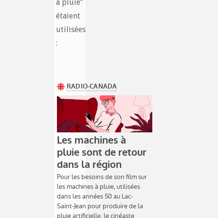
à pluie”
étaient
utilisées
: