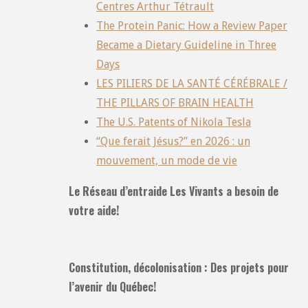
Centres Arthur Tétrault
The Protein Panic: How a Review Paper
Became a Dietary Guideline in Three
Days
LES PILIERS DE LA SANTÉ CÉRÉBRALE /
THE PILLARS OF BRAIN HEALTH
The U.S. Patents of Nikola Tesla
“Que ferait Jésus?” en 2026 : un
mouvement, un mode de vie
Le Réseau d’entraide Les Vivants a besoin de
votre aide!
Constitution, décolonisation : Des projets pour
l’avenir du Québec!