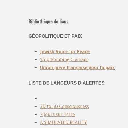
Bibliothèque de liens
GÉOPOLITIQUE ET PAIX
Jewish Voice for Peace
Stop Bombing Civilians
Union juive française pour la paix
LISTE DE LANCEURS D'ALERTES
3D to 5D Consciousness
7 jours sur Terre
A SIMULATED REALITY