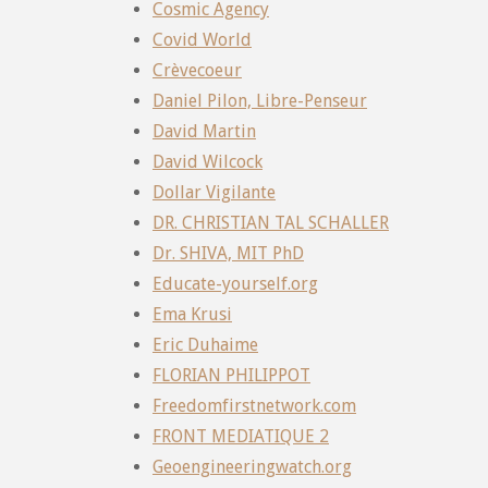
Cosmic Agency
Covid World
Crèvecoeur
Daniel Pilon, Libre-Penseur
David Martin
David Wilcock
Dollar Vigilante
DR. CHRISTIAN TAL SCHALLER
Dr. SHIVA, MIT PhD
Educate-yourself.org
Ema Krusi
Eric Duhaime
FLORIAN PHILIPPOT
Freedomfirstnetwork.com
FRONT MEDIATIQUE 2
Geoengineeringwatch.org