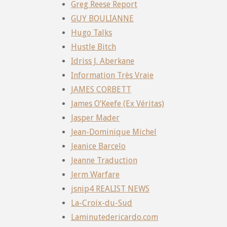
Greg Reese Report
GUY BOULIANNE
Hugo Talks
Hustle Bitch
Idriss J. Aberkane
Information Très Vraie
JAMES CORBETT
James O’Keefe (Ex Véritas)
Jasper Mader
Jean-Dominique Michel
Jeanice Barcelo
Jeanne Traduction
Jerm Warfare
jsnip4 REALIST NEWS
La-Croix-du-Sud
Laminutedericardo.com