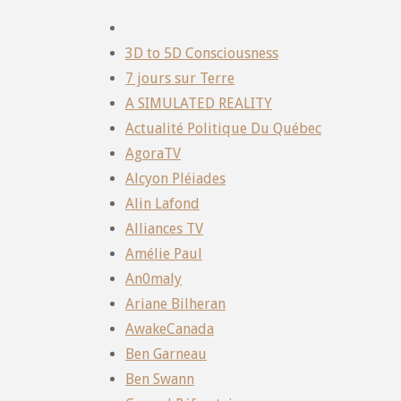
3D to 5D Consciousness
7 jours sur Terre
A SIMULATED REALITY
Actualité Politique Du Québec
AgoraTV
Alcyon Pléiades
Alin Lafond
Alliances TV
Amélie Paul
An0maly
Ariane Bilheran
AwakeCanada
Ben Garneau
Ben Swann