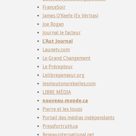
FranceSoir
James O’Keefe (Ex Véritas)
Joe Rogan
Journal le facteur
L’Aut Journal
Launetv.com
Le Grand Changement
Le Précepteur
Lelibrepenseur.org
lesmoutonsrebelles.com
LIBRE MÉDIA
nouveau-monde.ca
Pierre et les loups
Portail des médias indépendants
Pressfortruth.ca
Reseauinternational.net