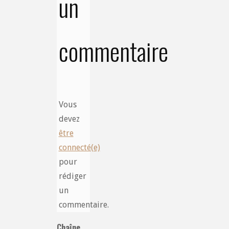
un
commentaire
Vous
devez
être
connecté(e)
pour
rédiger
un
commentaire.
Chaîne