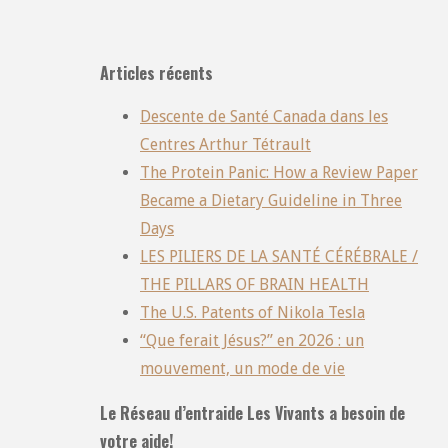
Articles récents
Descente de Santé Canada dans les
Centres Arthur Tétrault
The Protein Panic: How a Review Paper
Became a Dietary Guideline in Three
Days
LES PILIERS DE LA SANTÉ CÉRÉBRALE /
THE PILLARS OF BRAIN HEALTH
The U.S. Patents of Nikola Tesla
“Que ferait Jésus?” en 2026 : un
mouvement, un mode de vie
Le Réseau d’entraide Les Vivants a besoin de
votre aide!