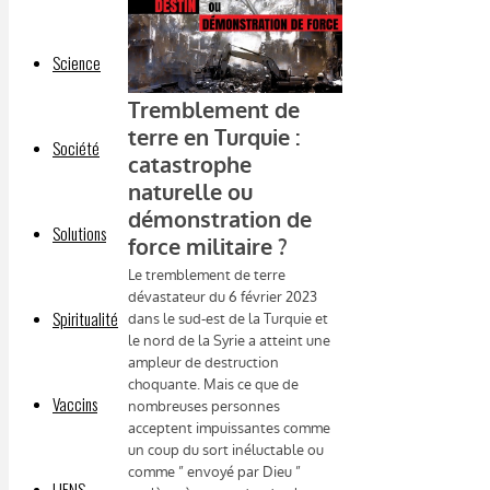
Science
Société
Solutions
Spiritualité
Vaccins
LIENS