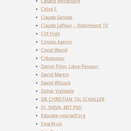
Canard Réfractaire
Chloé F.
Claude Gelinas
Claude Lafleur – RobinHood TV
Clif High
Cosmic Agency
Covid World
Crèvecoeur
Daniel Pilon, Libre-Penseur
David Martin
David Wilcock
Dollar Vigilante
DR. CHRISTIAN TAL SCHALLER
Dr. SHIVA, MIT PhD
Educate-yourself.org
Ema Krusi