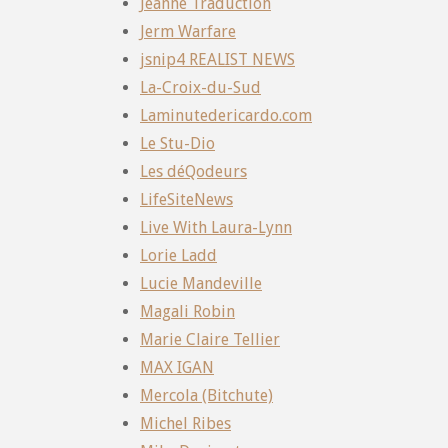
Jeanne Traduction
Jerm Warfare
jsnip4 REALIST NEWS
La-Croix-du-Sud
Laminutedericardo.com
Le Stu-Dio
Les déQodeurs
LifeSiteNews
Live With Laura-Lynn
Lorie Ladd
Lucie Mandeville
Magali Robin
Marie Claire Tellier
MAX IGAN
Mercola (Bitchute)
Michel Ribes