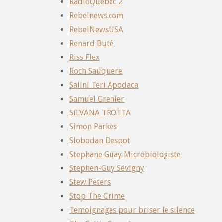
RadioQuebec 2
Rebelnews.com
RebelNewsUSA
Renard Buté
Riss Flex
Roch Saüquere
Salini Teri Apodaca
Samuel Grenier
SILVANA TROTTA
Simon Parkes
Slobodan Despot
Stephane Guay Microbiologiste
Stephen-Guy Sévigny
Stew Peters
Stop The Crime
Temoignages pour briser le silence