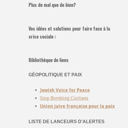
Plus de mal que de bien?
Vos idées et solutions pour faire face à la
crise sociale :
Bibliothèque de liens
GÉOPOLITIQUE ET PAIX
Jewish Voice for Peace
Stop Bombing Civilians
Union juive française pour la paix
LISTE DE LANCEURS D'ALERTES