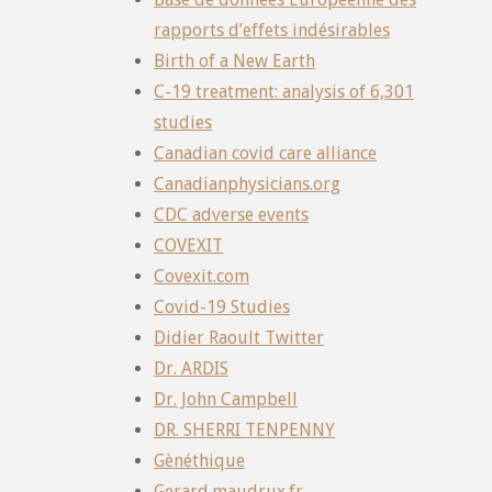
rapports d’effets indésirables
Birth of a New Earth
C-19 treatment: analysis of 6,301
studies
Canadian covid care alliance
Canadianphysicians.org
CDC adverse events
COVEXIT
Covexit.com
Covid-19 Studies
Didier Raoult Twitter
Dr. ARDIS
Dr. John Campbell
DR. SHERRI TENPENNY
Gènéthique
Gerard.maudrux.fr