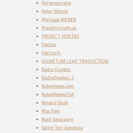
Personocratia
Peter Moore
Philippe WEBER
Pressfortruth.ca
PROJECT VERITAS
Qactus
Qactus.fr
QUANTUM LEAP TRADUCTION
Radio Québec
RadioQuebec 2
Rebelnews.com
RebelNewsUSA
Renard Buté
Riss Flex
Roch Saüquere
Salini Teri Apodaca