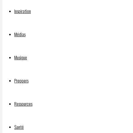
auteure
notamment
Inspiration
de
l’autobiographie
Médias
“Les
cygnes
sauvages”,
Musique
expose
le
régime
Preppers
totalitaire
génocidaire
de Mao,
Ressources
qui a
tué
plus de
Santé