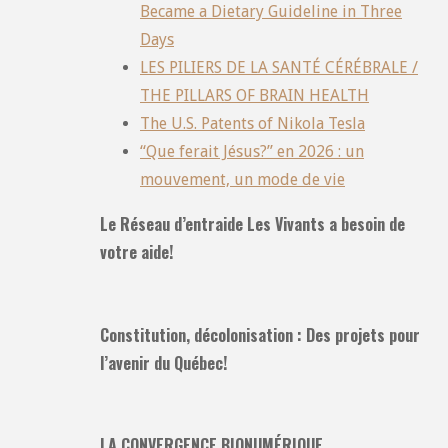
Became a Dietary Guideline in Three
Days
LES PILIERS DE LA SANTÉ CÉRÉBRALE /
THE PILLARS OF BRAIN HEALTH
The U.S. Patents of Nikola Tesla
“Que ferait Jésus?” en 2026 : un
mouvement, un mode de vie
Le Réseau d’entraide Les Vivants a besoin de
votre aide!
Constitution, décolonisation : Des projets pour
l’avenir du Québec!
LA CONVERGENCE BIONUMÉRIQUE