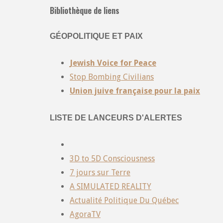
Bibliothèque de liens
GÉOPOLITIQUE ET PAIX
Jewish Voice for Peace
Stop Bombing Civilians
Union juive française pour la paix
LISTE DE LANCEURS D'ALERTES
3D to 5D Consciousness
7 jours sur Terre
A SIMULATED REALITY
Actualité Politique Du Québec
AgoraTV