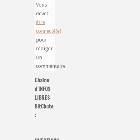
Vous
devez
être
connecté(e)
pour
rédiger
un
commentaire.
Chaîne
d’INFOS
LIBRES
BitChute
: