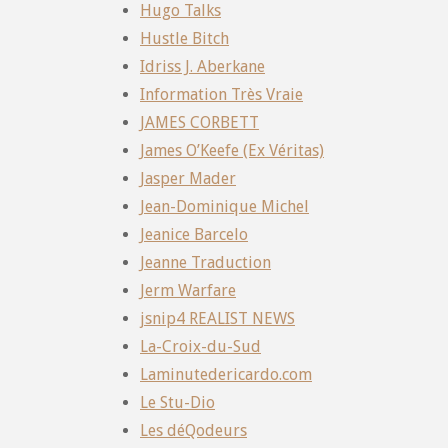
Hugo Talks
Hustle Bitch
Idriss J. Aberkane
Information Très Vraie
JAMES CORBETT
James O’Keefe (Ex Véritas)
Jasper Mader
Jean-Dominique Michel
Jeanice Barcelo
Jeanne Traduction
Jerm Warfare
jsnip4 REALIST NEWS
La-Croix-du-Sud
Laminutedericardo.com
Le Stu-Dio
Les déQodeurs