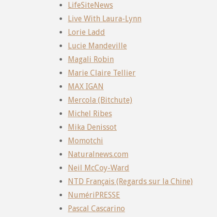
LifeSiteNews
Live With Laura-Lynn
Lorie Ladd
Lucie Mandeville
Magali Robin
Marie Claire Tellier
MAX IGAN
Mercola (Bitchute)
Michel Ribes
Mika Denissot
Momotchi
Naturalnews.com
Neil McCoy-Ward
NTD Français (Regards sur la Chine)
NumériPRESSE
Pascal Cascarino