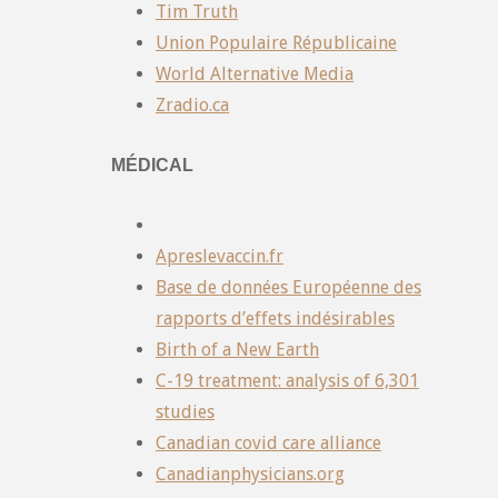
Tim Truth
Union Populaire Républicaine
World Alternative Media
Zradio.ca
MÉDICAL
Apreslevaccin.fr
Base de données Européenne des
rapports d’effets indésirables
Birth of a New Earth
C-19 treatment: analysis of 6,301
studies
Canadian covid care alliance
Canadianphysicians.org