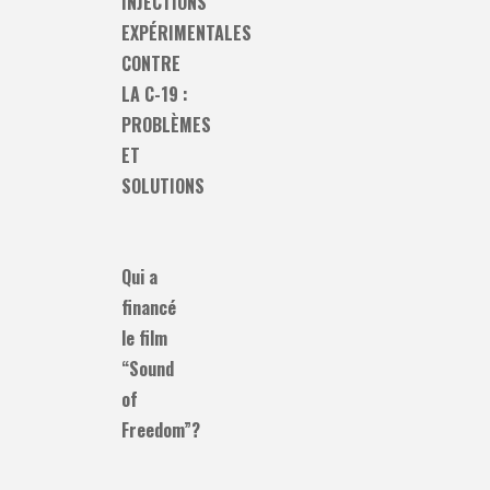
INJECTIONS
EXPÉRIMENTALES
CONTRE
LA C-19 :
PROBLÈMES
ET
SOLUTIONS
Qui a
financé
le film
“Sound
of
Freedom”?