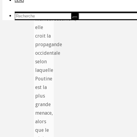
Recherche
Malheureusement,
Recherche
Recherche
pour:
elle
croit la
propagande
occidentale
selon
laquelle
Poutine
est la
plus
grande
menace,
alors
que le