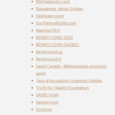
Myfreedoctor.com
Naissances, décès Québec
Openvaers.com
OurPatientRights.com
Reaction19.fr
REINFO COVID 2020
RÉINFO COVID QUÉBEC
Reinfocovid.ca
Reinfocovid.fr
Santé Canada : Médicaments-produits-
santé
Taux d’occupation urgences Québec
Truth for Health Foundation
VAERS (USA)
Vaxxter.com
Virutron