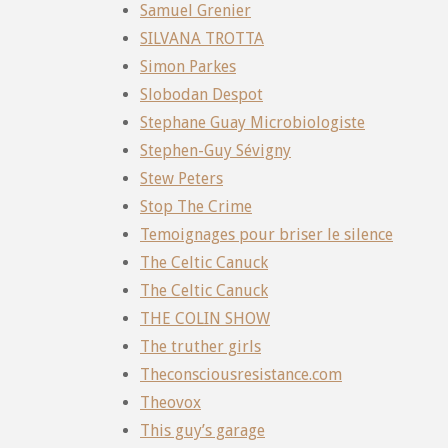
Samuel Grenier
SILVANA TROTTA
Simon Parkes
Slobodan Despot
Stephane Guay Microbiologiste
Stephen-Guy Sévigny
Stew Peters
Stop The Crime
Temoignages pour briser le silence
The Celtic Canuck
The Celtic Canuck
THE COLIN SHOW
The truther girls
Theconsciousresistance.com
Theovox
This guy’s garage