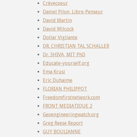
Crèvecoeur
Daniel Pilon, Libre-Penseur
David Martin
David Wilcock
Dollar Vigilante
DR. CHRISTIAN TAL SCHALLER
Dr. SHIVA, MIT PhD
Educate-yourself.org
Ema Krusi
Eric Duhaime
FLORIAN PHILIPPOT
Freedomfirstnetwork.com
FRONT MEDIATIQUE 2
Geoengineeringwatch.org
Greg Reese Report
GUY BOULIANNE