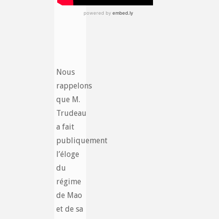
Nous
rappelons
que M.
Trudeau
a fait
publiquement
l’éloge
du
régime
de Mao
et de sa