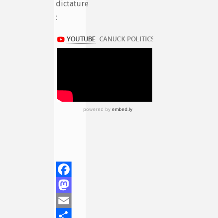
dictature
:
Facebook
Mastodon
Email