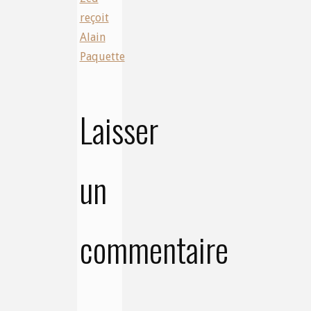
reçoit
Alain
Paquette
Laisser
un
commentaire