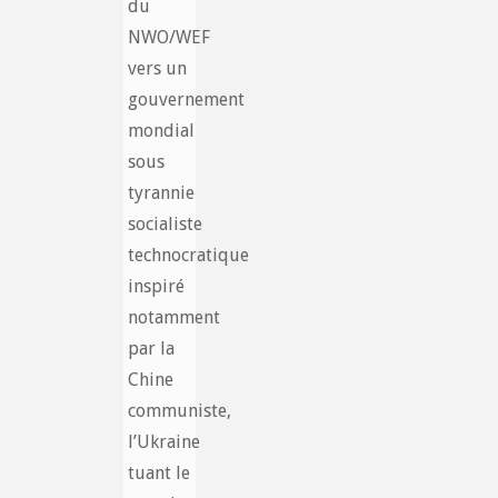
du
NWO/WEF
vers un
gouvernement
mondial
sous
tyrannie
socialiste
technocratique
inspiré
notamment
par la
Chine
communiste,
l’Ukraine
tuant le