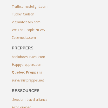
Truthcomestolight.com
Tucker Carlson
Vigilantcitizen.com
We The People NEWS
Zeeemedia.com
PREPPERS
backdoorsurvival.com
Happypreppers.com
Québec Preppers
survivalistprepper.net
RESSOURCES
.freedom travel alliance
Accq.quebec