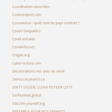
Coordination-sante-libre
Corbettreport.com
Coronavirus : quels sont les pays confinés ?
Covert Geopolitics
Covid-entraide
Covidinfos.net
Criigen.org
Cyber-torture.com
Décentralisons nos soins de santé
Democracywatch.ca
DIRTY DOZEN, CLEAN FIFTEEN LISTS
Earthunited.global
Educate-yourself.org
ENSEMBLE POUR NOS ENFANTS