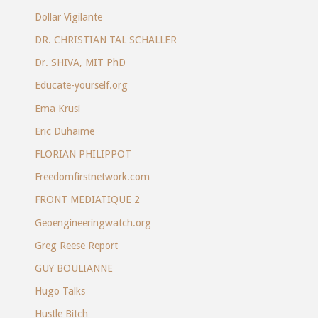
Dollar Vigilante
DR. CHRISTIAN TAL SCHALLER
Dr. SHIVA, MIT PhD
Educate-yourself.org
Ema Krusi
Eric Duhaime
FLORIAN PHILIPPOT
Freedomfirstnetwork.com
FRONT MEDIATIQUE 2
Geoengineeringwatch.org
Greg Reese Report
GUY BOULIANNE
Hugo Talks
Hustle Bitch