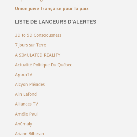
Union juive française pour la paix
LISTE DE LANCEURS D'ALERTES
3D to 5D Consciousness
7 jours sur Terre
A SIMULATED REALITY
Actualité Politique Du Québec
AgoraTV
Alcyon Pléiades
Alin Lafond
Alliances TV
Amélie Paul
An0maly
Ariane Bilheran