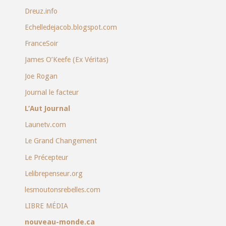
Dreuz.info
Echelledejacob.blogspot.com
FranceSoir
James O’Keefe (Ex Véritas)
Joe Rogan
Journal le facteur
L’Aut Journal
Launetv.com
Le Grand Changement
Le Précepteur
Lelibrepenseur.org
lesmoutonsrebelles.com
LIBRE MÉDIA
nouveau-monde.ca