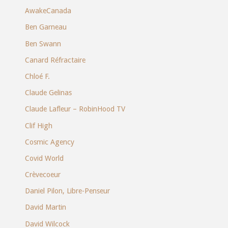
AwakeCanada
Ben Garneau
Ben Swann
Canard Réfractaire
Chloé F.
Claude Gelinas
Claude Lafleur – RobinHood TV
Clif High
Cosmic Agency
Covid World
Crèvecoeur
Daniel Pilon, Libre-Penseur
David Martin
David Wilcock