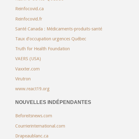
Reinfocovid.ca
Reinfocovid.fr
Santé Canada : Médicaments-produits-santé
Taux d’occupation urgences Québec
Truth for Health Foundation
VAERS (USA)
Vaxxter.com
Virutron
www.react19.org
NOUVELLES INDÉPENDANTES
Beforeitsnews.com
Courrierinternational.com
Drapeaublanc.ca