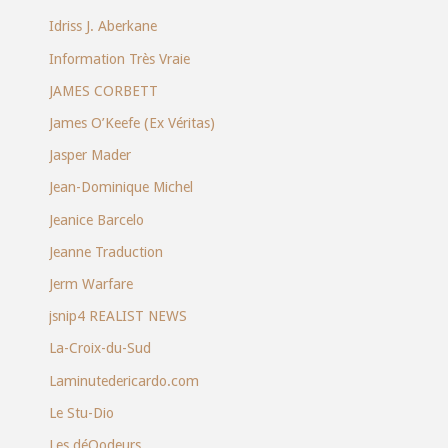
Idriss J. Aberkane
Information Très Vraie
JAMES CORBETT
James O’Keefe (Ex Véritas)
Jasper Mader
Jean-Dominique Michel
Jeanice Barcelo
Jeanne Traduction
Jerm Warfare
jsnip4 REALIST NEWS
La-Croix-du-Sud
Laminutedericardo.com
Le Stu-Dio
Les déQodeurs