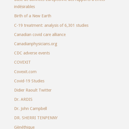
indésirables
Birth of a New Earth
C-19 treatment: analysis of 6,301 studies
Canadian covid care alliance
Canadianphysicians.org
CDC adverse events
COVEXIT
Covexit.com
Covid-19 Studies
Didier Raoult Twitter
Dr. ARDIS
Dr. John Campbell
DR. SHERRI TENPENNY
Gènéthique