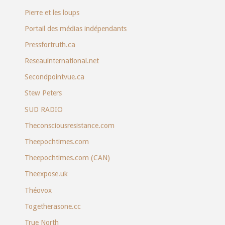
Pierre et les loups
Portail des médias indépendants
Pressfortruth.ca
Reseauinternational.net
Secondpointvue.ca
Stew Peters
SUD RADIO
Theconsciousresistance.com
Theepochtimes.com
Theepochtimes.com (CAN)
Theexpose.uk
Théovox
Togetherasone.cc
True North