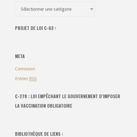
Recherche
dans
toutes
PROJET DE LOI C-63 :
les
catégories
:
META
Connexion
Entries
RSS
C-278 : LOI EMPÊCHANT LE GOUVERNEMENT D’IMPOSER
LA VACCINATION OBLIGATOIRE
BIBLIOTHÈQUE DE LIENS :