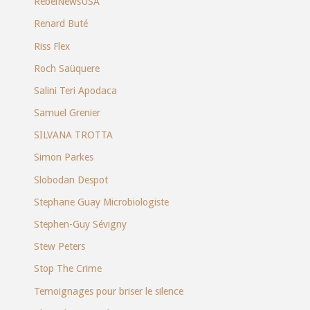
RebelNewsUSA
Renard Buté
Riss Flex
Roch Saüquere
Salini Teri Apodaca
Samuel Grenier
SILVANA TROTTA
Simon Parkes
Slobodan Despot
Stephane Guay Microbiologiste
Stephen-Guy Sévigny
Stew Peters
Stop The Crime
Temoignages pour briser le silence