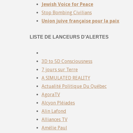
Jewish Voice for Peace
Stop Bombing Civilians
Union juive française pour la paix
LISTE DE LANCEURS D'ALERTES
3D to 5D Consciousness
7 jours sur Terre
A SIMULATED REALITY
Actualité Politique Du Québec
AgoraTV
Alcyon Pléiades
Alin Lafond
Alliances TV
Amélie Paul