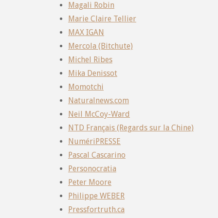
Magali Robin
Marie Claire Tellier
MAX IGAN
Mercola (Bitchute)
Michel Ribes
Mika Denissot
Momotchi
Naturalnews.com
Neil McCoy-Ward
NTD Français (Regards sur la Chine)
NumériPRESSE
Pascal Cascarino
Personocratia
Peter Moore
Philippe WEBER
Pressfortruth.ca