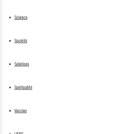
–
Jeremy
Science
MacKenzi
Trudeau’s
Société
Brother
Says
WEF
Solutions
Has
‘Compromising
Material’
Spiritualité
On Him
That
Keeps
Vaccins
Him In
Check
LIENS