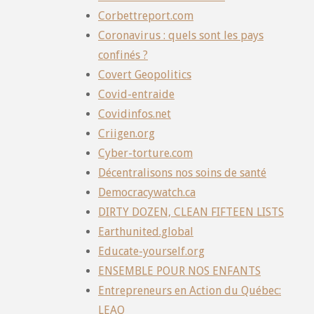
Corbettreport.com
Coronavirus : quels sont les pays
confinés ?
Covert Geopolitics
Covid-entraide
Covidinfos.net
Criigen.org
Cyber-torture.com
Décentralisons nos soins de santé
Democracywatch.ca
DIRTY DOZEN, CLEAN FIFTEEN LISTS
Earthunited.global
Educate-yourself.org
ENSEMBLE POUR NOS ENFANTS
Entrepreneurs en Action du Québec:
LEAQ