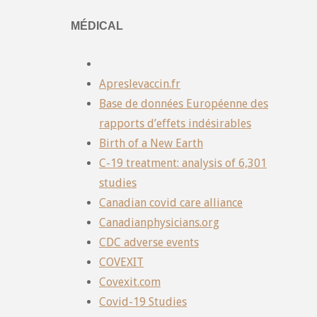
MÉDICAL
Apreslevaccin.fr
Base de données Européenne des
rapports d’effets indésirables
Birth of a New Earth
C-19 treatment: analysis of 6,301
studies
Canadian covid care alliance
Canadianphysicians.org
CDC adverse events
COVEXIT
Covexit.com
Covid-19 Studies