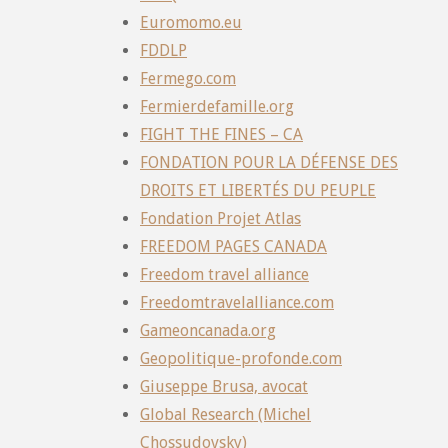
Euromomo.eu
FDDLP
Fermego.com
Fermierdefamille.org
FIGHT THE FINES – CA
FONDATION POUR LA DÉFENSE DES
DROITS ET LIBERTÉS DU PEUPLE
Fondation Projet Atlas
FREEDOM PAGES CANADA
Freedom travel alliance
Freedomtravelalliance.com
Gameoncanada.org
Geopolitique-profonde.com
Giuseppe Brusa, avocat
Global Research (Michel
Chossudovsky)