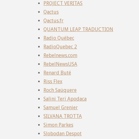
PROJECT VERITAS
Qactus
Qactus.fr
QUANTUM LEAP TRADUCTION
Radio Québec
RadioQuebec 2
Rebelnews.com
RebelNewsUSA
Renard Buté
Riss Flex
Roch Saüquere
Salini Teri Apodaca
Samuel Grenier
SILVANA TROTTA
Simon Parkes
Slobodan Despot