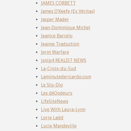
JAMES CORBETT
James O’Keefe (Ex Véritas)
Jasper Mader
Jean-Dominique Michel
Jeanice Barcelo
Jeanne Traduction
Jerm Warfare
jsnip4 REALIST NEWS
La-Croix-du-Sud
Laminutedericardo.com
Le Stu-Dio
Les déQodeurs
LifeSiteNews
Live With Laura-Lynn
Lorie Ladd
Lucie Mandeville