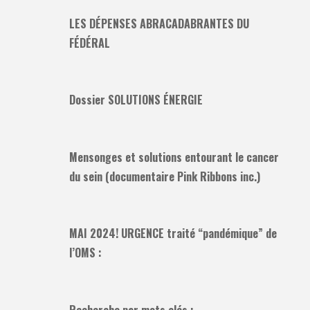
LES DÉPENSES ABRACADABRANTES DU
FÉDÉRAL
Dossier SOLUTIONS ÉNERGIE
Mensonges et solutions entourant le cancer
du sein (documentaire Pink Ribbons inc.)
MAI 2024! URGENCE traité “pandémique” de
l’OMS :
Recherche par mots clés :