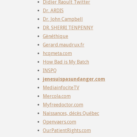
Didier Raoult Twitter
Dr. ARDIS
Dr. John Campbell
DR. SHERRI TENPENNY
Gènéthique
Gerard.maudrux.fr
hcqmeta.com
How Bad is My Batch
INSPQ
jenesuispasundanger.com
MediainfociteTV
Mercola.com
Myfreedoctor.com
Naissances, décès Québec
Openvaers.com
OurPatientRights.com