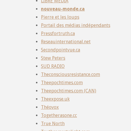
LIBRE MÉDIA
nouveau-monde.ca
Pierre et les loups
Portail des médias indépendants
Pressfortruth.ca
Reseauinternational.net
Secondpointvue.ca
Stew Peters
SUD RADIO
Theconsciousresistance.com
Theepochtimes.com
Theepochtimes.com (CAN)
Theexpose.uk
Théovox
Togetherasone.cc
True North