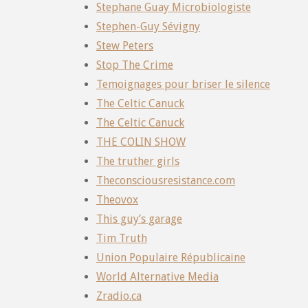
Stephane Guay Microbiologiste
Stephen-Guy Sévigny
Stew Peters
Stop The Crime
Temoignages pour briser le silence
The Celtic Canuck
The Celtic Canuck
THE COLIN SHOW
The truther girls
Theconsciousresistance.com
Theovox
This guy’s garage
Tim Truth
Union Populaire Républicaine
World Alternative Media
Zradio.ca