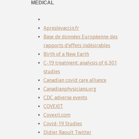
MÉDICAL
Apreslevaccin.fr
Base de données Européenne des
rapports d’effets indésirables
Birth of a New Earth
C-19 treatment: analysis of 6,301
studies
Canadian covid care alliance
Canadianphysicians.org
CDC adverse events
COVEXIT
Covexit.com
Covid-19 Studies
Didier Raoult Twitter