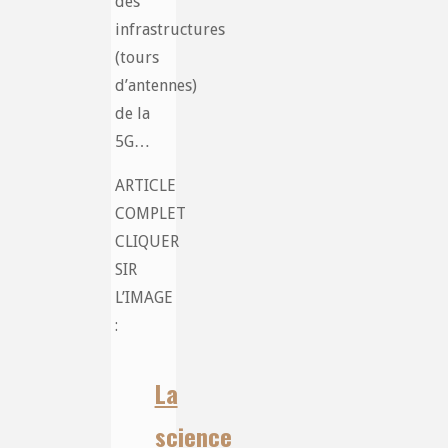
des
infrastructures
(tours
d’antennes)
de la
5G…
ARTICLE
COMPLET
CLIQUER
SIR
L’IMAGE
:
La
science