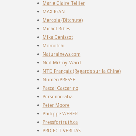
Marie Claire Tellier
MAX IGAN
Mercola (Bitchute)
Michel Ribes
Mika Denissot
Momotchi
Naturalnews.com
Neil McCoy-Ward
NTD Français (Regards sur la Chine)
NumériPRESSE
Pascal Cascarino
Personocratia
Peter Moore
Philippe WEBER
Pressfortruth.ca
PROJECT VERITAS