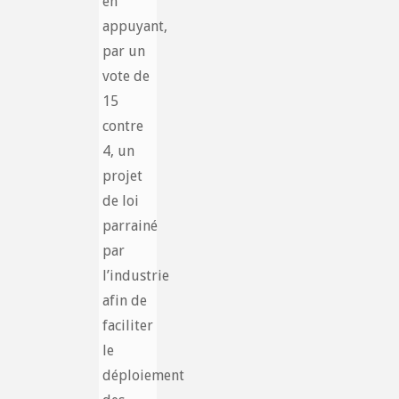
en
appuyant,
par un
vote de
15
contre
4, un
projet
de loi
parrainé
par
l’industrie
afin de
faciliter
le
déploiement