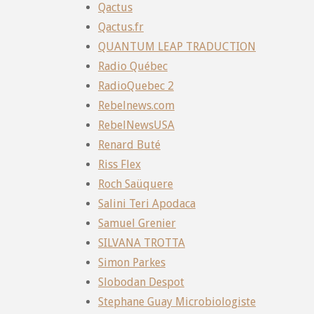
Qactus
Qactus.fr
QUANTUM LEAP TRADUCTION
Radio Québec
RadioQuebec 2
Rebelnews.com
RebelNewsUSA
Renard Buté
Riss Flex
Roch Saüquere
Salini Teri Apodaca
Samuel Grenier
SILVANA TROTTA
Simon Parkes
Slobodan Despot
Stephane Guay Microbiologiste