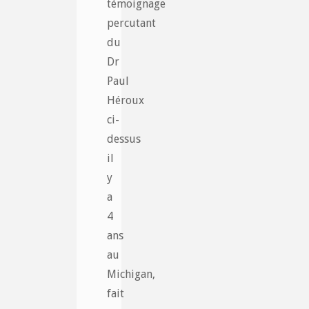
témoignage
percutant
du
Dr
Paul
Héroux
ci-
dessus
il
y
a
4
ans
au
Michigan,
fait