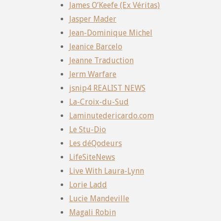
James O’Keefe (Ex Véritas)
Jasper Mader
Jean-Dominique Michel
Jeanice Barcelo
Jeanne Traduction
Jerm Warfare
jsnip4 REALIST NEWS
La-Croix-du-Sud
Laminutedericardo.com
Le Stu-Dio
Les déQodeurs
LifeSiteNews
Live With Laura-Lynn
Lorie Ladd
Lucie Mandeville
Magali Robin