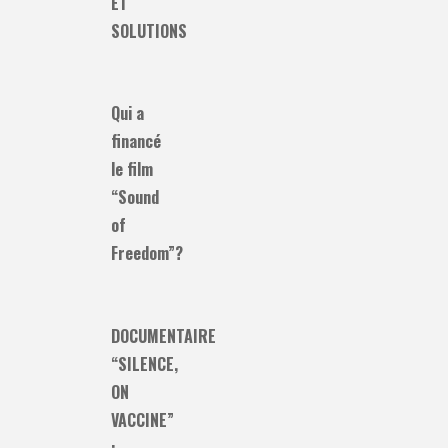
ET
SOLUTIONS
Qui a
financé
le film
“Sound
of
Freedom”?
DOCUMENTAIRE
“SILENCE,
ON
VACCINE”
: