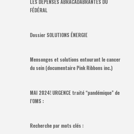
LES DÉPENSES ABRACADABRANTES DU
FÉDÉRAL
Dossier SOLUTIONS ÉNERGIE
Mensonges et solutions entourant le cancer
du sein (documentaire Pink Ribbons inc.)
MAI 2024! URGENCE traité “pandémique” de
l’OMS :
Recherche par mots clés :