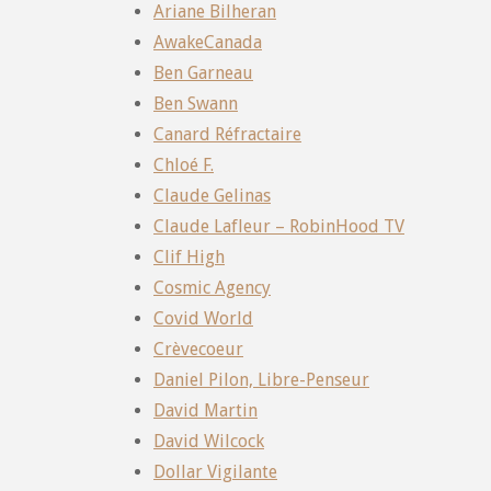
Ariane Bilheran
AwakeCanada
Ben Garneau
Ben Swann
Canard Réfractaire
Chloé F.
Claude Gelinas
Claude Lafleur – RobinHood TV
Clif High
Cosmic Agency
Covid World
Crèvecoeur
Daniel Pilon, Libre-Penseur
David Martin
David Wilcock
Dollar Vigilante