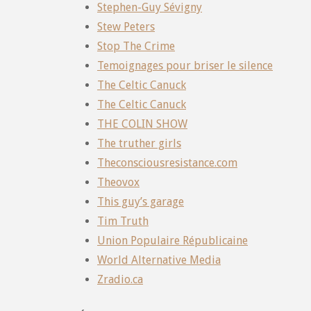
Stephen-Guy Sévigny
Stew Peters
Stop The Crime
Temoignages pour briser le silence
The Celtic Canuck
The Celtic Canuck
THE COLIN SHOW
The truther girls
Theconsciousresistance.com
Theovox
This guy’s garage
Tim Truth
Union Populaire Républicaine
World Alternative Media
Zradio.ca