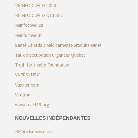
REINFO COVID 2020
RÉINFO COVID QUÉBEC
Reinfocovid.ca
Reinfocovid.fr
Santé Canada : Médicaments-produits-santé
Taux d’occupation urgences Québec
Truth for Health Foundation
VAERS (USA)
Vaxxter.com
Virutron
www.react19.org
NOUVELLES INDÉPENDANTES
Beforeitsnews.com