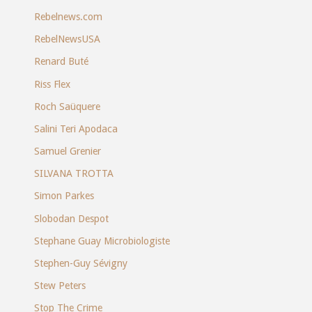
Rebelnews.com
RebelNewsUSA
Renard Buté
Riss Flex
Roch Saüquere
Salini Teri Apodaca
Samuel Grenier
SILVANA TROTTA
Simon Parkes
Slobodan Despot
Stephane Guay Microbiologiste
Stephen-Guy Sévigny
Stew Peters
Stop The Crime