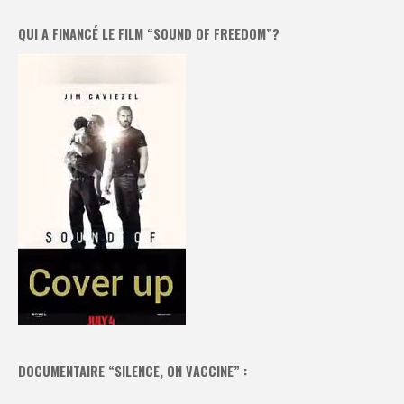
QUI A FINANCÉ LE FILM “SOUND OF FREEDOM”?
DOCUMENTAIRE “SILENCE, ON VACCINE” :