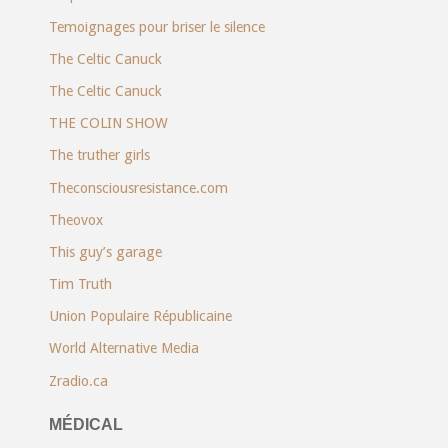
Temoignages pour briser le silence
The Celtic Canuck
The Celtic Canuck
THE COLIN SHOW
The truther girls
Theconsciousresistance.com
Theovox
This guy’s garage
Tim Truth
Union Populaire Républicaine
World Alternative Media
Zradio.ca
MÉDICAL