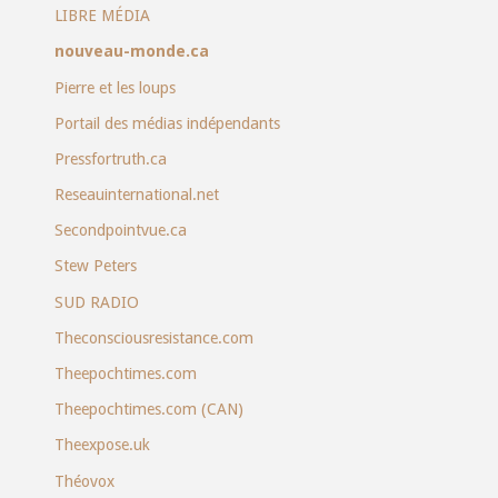
LIBRE MÉDIA
nouveau-monde.ca
Pierre et les loups
Portail des médias indépendants
Pressfortruth.ca
Reseauinternational.net
Secondpointvue.ca
Stew Peters
SUD RADIO
Theconsciousresistance.com
Theepochtimes.com
Theepochtimes.com (CAN)
Theexpose.uk
Théovox