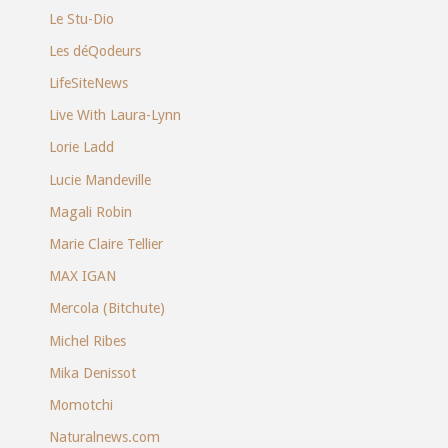
Le Stu-Dio
Les déQodeurs
LifeSiteNews
Live With Laura-Lynn
Lorie Ladd
Lucie Mandeville
Magali Robin
Marie Claire Tellier
MAX IGAN
Mercola (Bitchute)
Michel Ribes
Mika Denissot
Momotchi
Naturalnews.com