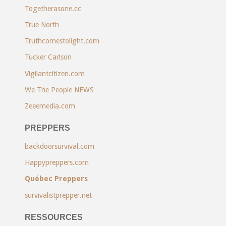
Togetherasone.cc
True North
Truthcomestolight.com
Tucker Carlson
Vigilantcitizen.com
We The People NEWS
Zeeemedia.com
PREPPERS
backdoorsurvival.com
Happypreppers.com
Québec Preppers
survivalistprepper.net
RESSOURCES