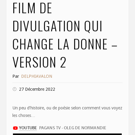
FILM DE
DIVULGATION QUI
CHANGE LA DONNE –
VERSION 2
Par
DELPHIAVALON
27 Décembre 2022
Un peu d’histoire, ou de poésie selon comment vous voyez
les choses…