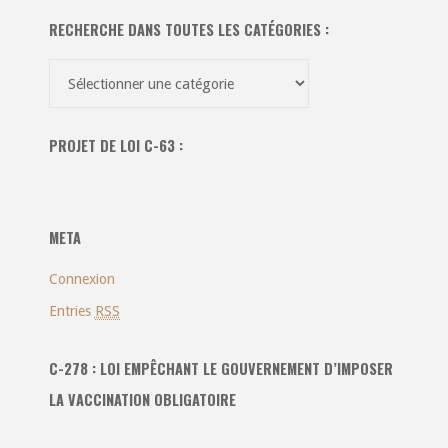
RECHERCHE DANS TOUTES LES CATÉGORIES :
Recherche
dans
toutes
PROJET DE LOI C-63 :
les
catégories
:
META
Connexion
Entries
RSS
C-278 : LOI EMPÊCHANT LE GOUVERNEMENT D’IMPOSER
LA VACCINATION OBLIGATOIRE