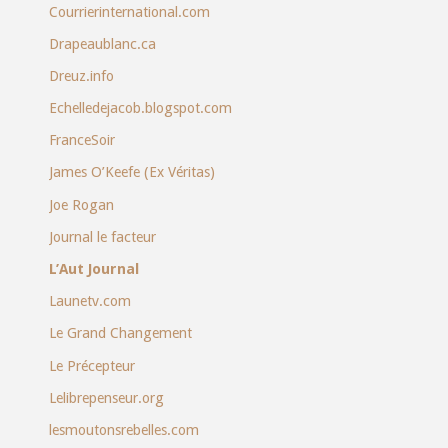
Courrierinternational.com
Drapeaublanc.ca
Dreuz.info
Echelledejacob.blogspot.com
FranceSoir
James O’Keefe (Ex Véritas)
Joe Rogan
Journal le facteur
L’Aut Journal
Launetv.com
Le Grand Changement
Le Précepteur
Lelibrepenseur.org
lesmoutonsrebelles.com