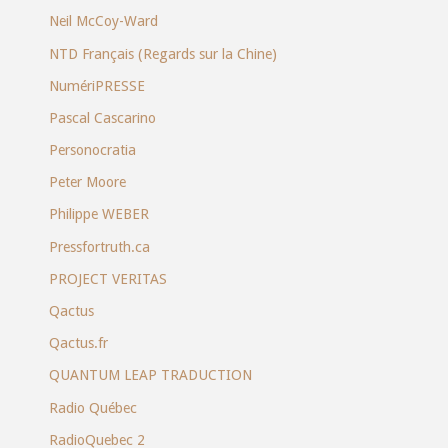
Neil McCoy-Ward
NTD Français (Regards sur la Chine)
NumériPRESSE
Pascal Cascarino
Personocratia
Peter Moore
Philippe WEBER
Pressfortruth.ca
PROJECT VERITAS
Qactus
Qactus.fr
QUANTUM LEAP TRADUCTION
Radio Québec
RadioQuebec 2