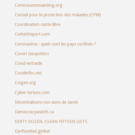
Consciousnessarising.org
Conseil pour la protection des malades (CPM)
Coordination-sante-libre
Corbettreport.com
Coronavirus : quels sont les pays confinés ?
Covert Geopolitics
Covid-entraide
Covidinfos.net
Criigen.org
Cyber-torture.com
Décentralisons nos soins de santé
Democracywatch.ca
DIRTY DOZEN, CLEAN FIFTEEN LISTS
Earthunited.global