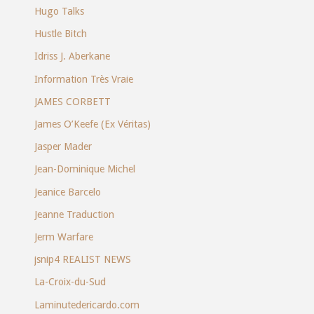
Hugo Talks
Hustle Bitch
Idriss J. Aberkane
Information Très Vraie
JAMES CORBETT
James O’Keefe (Ex Véritas)
Jasper Mader
Jean-Dominique Michel
Jeanice Barcelo
Jeanne Traduction
Jerm Warfare
jsnip4 REALIST NEWS
La-Croix-du-Sud
Laminutedericardo.com