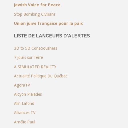
Jewish Voice for Peace
Stop Bombing Civilians
Union juive française pour la paix
LISTE DE LANCEURS D'ALERTES
3D to 5D Consciousness
7 jours sur Terre
A SIMULATED REALITY
Actualité Politique Du Québec
AgoraTV
Alcyon Pléiades
Alin Lafond
Alliances TV
Amélie Paul