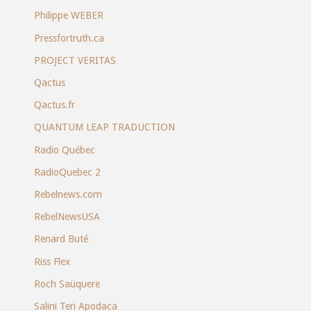
Philippe WEBER
Pressfortruth.ca
PROJECT VERITAS
Qactus
Qactus.fr
QUANTUM LEAP TRADUCTION
Radio Québec
RadioQuebec 2
Rebelnews.com
RebelNewsUSA
Renard Buté
Riss Flex
Roch Saüquere
Salini Teri Apodaca