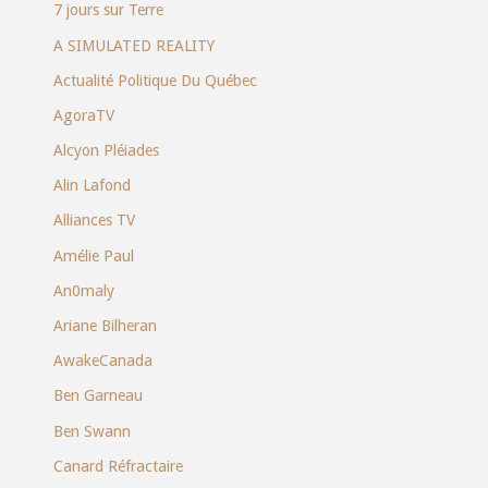
7 jours sur Terre
A SIMULATED REALITY
Actualité Politique Du Québec
AgoraTV
Alcyon Pléiades
Alin Lafond
Alliances TV
Amélie Paul
An0maly
Ariane Bilheran
AwakeCanada
Ben Garneau
Ben Swann
Canard Réfractaire