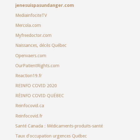
jenesuispasundanger.com
MediainfociteTV
Mercola.com
Myfreedoctor.com
Naissances, décès Québec
Openvaers.com
OurPatientRights.com
Reaction19.fr
REINFO COVID 2020
RÉINFO COVID QUÉBEC
Reinfocovid.ca
Reinfocovid.fr
Santé Canada : Médicaments-produits-santé
Taux d’occupation urgences Québec