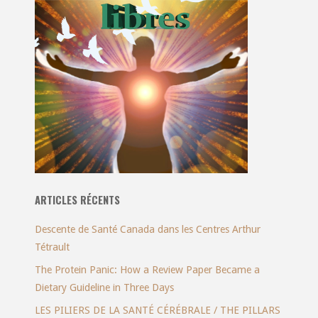
ARTICLES RÉCENTS
Descente de Santé Canada dans les Centres Arthur
Tétrault
The Protein Panic: How a Review Paper Became a
Dietary Guideline in Three Days
LES PILIERS DE LA SANTÉ CÉRÉBRALE / THE PILLARS