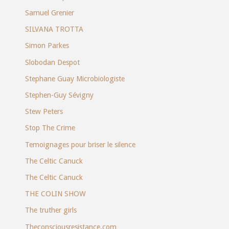
Samuel Grenier
SILVANA TROTTA
Simon Parkes
Slobodan Despot
Stephane Guay Microbiologiste
Stephen-Guy Sévigny
Stew Peters
Stop The Crime
Temoignages pour briser le silence
The Celtic Canuck
The Celtic Canuck
THE COLIN SHOW
The truther girls
Theconsciousresistance.com