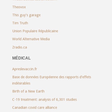
Theovox
This guy’s garage
Tim Truth
Union Populaire Républicaine
World Alternative Media
Zradio.ca
MÉDICAL
Apreslevaccin.fr
Base de données Européenne des rapports d’effets
indésirables
Birth of a New Earth
C-19 treatment: analysis of 6,301 studies
Canadian covid care alliance