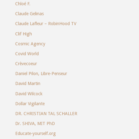
Chloé F.
Claude Gelinas
Claude Lafleur – RobinHood TV
Clif High
Cosmic Agency
Covid World
Crèvecoeur
Daniel Pilon, Libre-Penseur
David Martin
David Wilcock
Dollar Vigilante
DR. CHRISTIAN TAL SCHALLER
Dr. SHIVA, MIT PhD
Educate-yourself.org