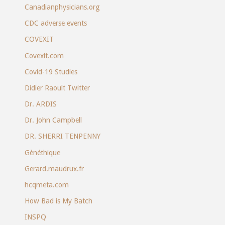
Canadianphysicians.org
CDC adverse events
COVEXIT
Covexit.com
Covid-19 Studies
Didier Raoult Twitter
Dr. ARDIS
Dr. John Campbell
DR. SHERRI TENPENNY
Gènéthique
Gerard.maudrux.fr
hcqmeta.com
How Bad is My Batch
INSPQ