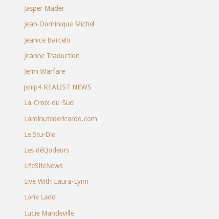
Jasper Mader
Jean-Dominique Michel
Jeanice Barcelo
Jeanne Traduction
Jerm Warfare
jsnip4 REALIST NEWS
La-Croix-du-Sud
Laminutedericardo.com
Le Stu-Dio
Les déQodeurs
LifeSiteNews
Live With Laura-Lynn
Lorie Ladd
Lucie Mandeville