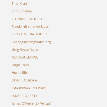
Ema Krusi
Eric Duhaime
FLORIAN PHILIPPOT
Freedomfirstnetwork.com
FRONT MEDIATIQUE 2
Geoengineeringwatch.org
Greg Reese Report
GUY BOULIANNE
Hugo Talks
Hustle Bitch
Idriss J. Aberkane
Information Très Vraie
JAMES CORBETT
James O’Keefe (Ex Véritas)