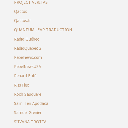
PROJECT VERITAS
Qactus
Qactus.fr
QUANTUM LEAP TRADUCTION
Radio Québec
RadioQuebec 2
Rebelnews.com
RebelNewsUSA
Renard Buté
Riss Flex
Roch Saüquere
Salini Teri Apodaca
Samuel Grenier
SILVANA TROTTA