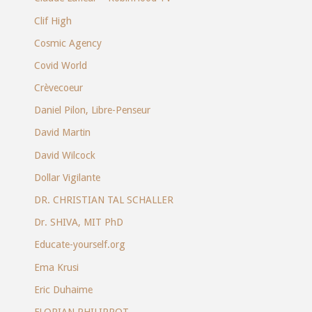
Clif High
Cosmic Agency
Covid World
Crèvecoeur
Daniel Pilon, Libre-Penseur
David Martin
David Wilcock
Dollar Vigilante
DR. CHRISTIAN TAL SCHALLER
Dr. SHIVA, MIT PhD
Educate-yourself.org
Ema Krusi
Eric Duhaime
FLORIAN PHILIPPOT