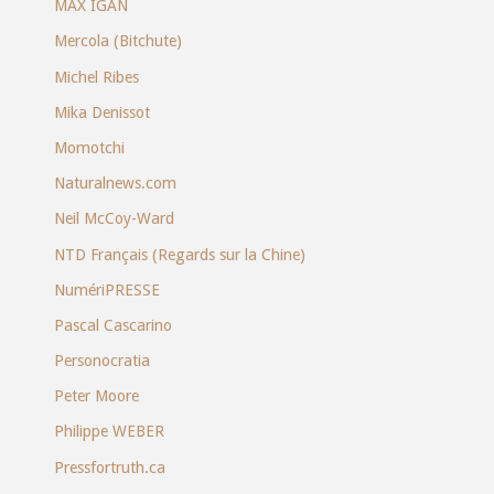
MAX IGAN
Mercola (Bitchute)
Michel Ribes
Mika Denissot
Momotchi
Naturalnews.com
Neil McCoy-Ward
NTD Français (Regards sur la Chine)
NumériPRESSE
Pascal Cascarino
Personocratia
Peter Moore
Philippe WEBER
Pressfortruth.ca