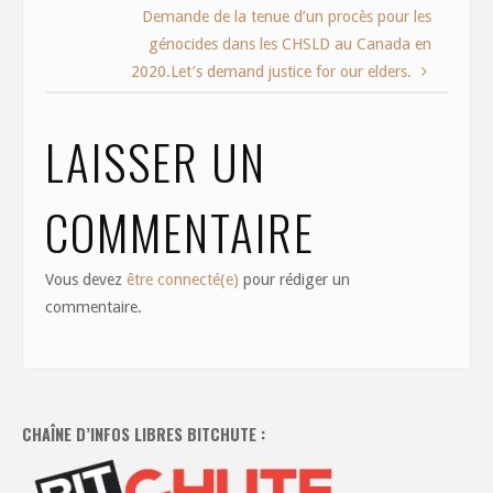
o
n
Demande de la tenue d’un procès pour les
génocides dans les CHSLD au Canada en
k
2020.Let’s demand justice for our elders.
LAISSER UN
COMMENTAIRE
Vous devez
être connecté(e)
pour rédiger un
commentaire.
CHAÎNE D’INFOS LIBRES BITCHUTE :