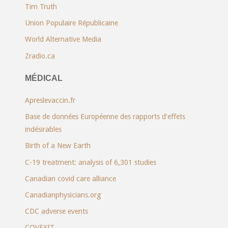
Tim Truth
Union Populaire Républicaine
World Alternative Media
Zradio.ca
MÉDICAL
Apreslevaccin.fr
Base de données Européenne des rapports d’effets
indésirables
Birth of a New Earth
C-19 treatment: analysis of 6,301 studies
Canadian covid care alliance
Canadianphysicians.org
CDC adverse events
COVEXIT