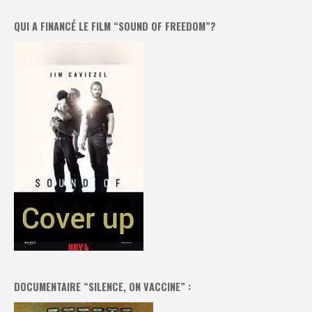
QUI A FINANCÉ LE FILM “SOUND OF FREEDOM”?
DOCUMENTAIRE “SILENCE, ON VACCINE” :