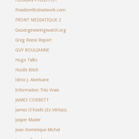
Freedomfirstnetwork.com
FRONT MEDIATIQUE 2
Geoengineeringwatch.org
Greg Reese Report
GUY BOULIANNE
Hugo Talks
Hustle Bitch
Idriss J. Aberkane
Information Très Vraie
JAMES CORBETT
James O’Keefe (Ex Véritas)
Jasper Mader
Jean-Dominique Michel