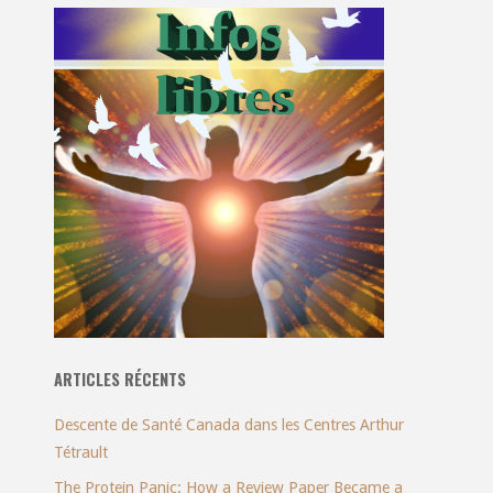
ARTICLES RÉCENTS
Descente de Santé Canada dans les Centres Arthur
Tétrault
The Protein Panic: How a Review Paper Became a