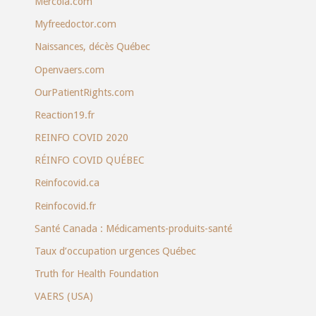
Mercola.com
Myfreedoctor.com
Naissances, décès Québec
Openvaers.com
OurPatientRights.com
Reaction19.fr
REINFO COVID 2020
RÉINFO COVID QUÉBEC
Reinfocovid.ca
Reinfocovid.fr
Santé Canada : Médicaments-produits-santé
Taux d’occupation urgences Québec
Truth for Health Foundation
VAERS (USA)