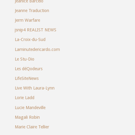
Jeanice Barcelo
Jeanne Traduction
Jerm Warfare
jsnip4 REALIST NEWS
La-Croix-du-Sud
Laminutedericardo.com
Le Stu-Dio
Les déQodeurs
LifeSiteNews
Live With Laura-Lynn
Lorie Ladd
Lucie Mandeville
Magali Robin
Marie Claire Tellier