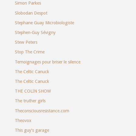
Simon Parkes
Slobodan Despot
Stephane Guay Microbiologiste
Stephen-Guy Sévigny
Stew Peters
Stop The Crime
Temoignages pour briser le silence
The Celtic Canuck
The Celtic Canuck
THE COLIN SHOW
The truther girls
Theconsciousresistance.com
Theovox
This guy’s garage