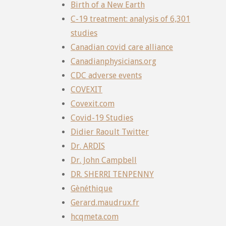
Birth of a New Earth
C-19 treatment: analysis of 6,301
studies
Canadian covid care alliance
Canadianphysicians.org
CDC adverse events
COVEXIT
Covexit.com
Covid-19 Studies
Didier Raoult Twitter
Dr. ARDIS
Dr. John Campbell
DR. SHERRI TENPENNY
Gènéthique
Gerard.maudrux.fr
hcqmeta.com