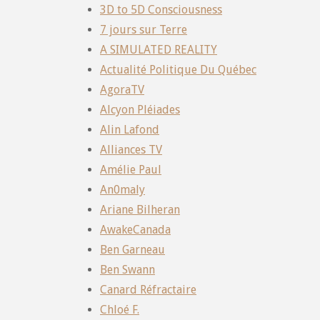
3D to 5D Consciousness
7 jours sur Terre
A SIMULATED REALITY
Actualité Politique Du Québec
AgoraTV
Alcyon Pléiades
Alin Lafond
Alliances TV
Amélie Paul
An0maly
Ariane Bilheran
AwakeCanada
Ben Garneau
Ben Swann
Canard Réfractaire
Chloé F.