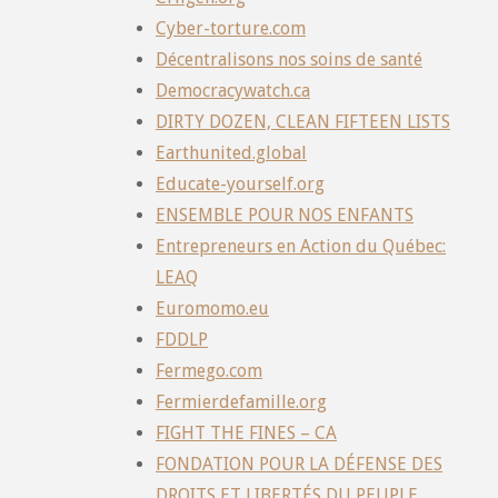
Cyber-torture.com
Décentralisons nos soins de santé
Democracywatch.ca
DIRTY DOZEN, CLEAN FIFTEEN LISTS
Earthunited.global
Educate-yourself.org
ENSEMBLE POUR NOS ENFANTS
Entrepreneurs en Action du Québec:
LEAQ
Euromomo.eu
FDDLP
Fermego.com
Fermierdefamille.org
FIGHT THE FINES – CA
FONDATION POUR LA DÉFENSE DES
DROITS ET LIBERTÉS DU PEUPLE