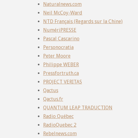
Naturalnews.com
Neil McCoy-Ward
NTD Français (Regards sur la Chine)
NumériPRESSE
Pascal Cascarino
Personocratia
Peter Moore
Philippe WEBER
Pressfortruth.ca
PROJECT VERITAS
Qactus
Qactus.fr
QUANTUM LEAP TRADUCTION
Radio Québec
RadioQuebec 2
Rebelnews.com