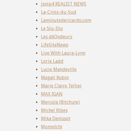
jsnip4 REALIST NEWS
La-Croix-du-Sud
Laminutedericardo.com
Le Stu-Dio
Les déQodeurs
LifeSiteNews
Live With Laura-Lynn
Lorie Ladd
Lucie Mandeville
Magali Robin
Marie Claire Tellier
MAX IGAN
Mercola (Bitchute)
Michel Ribes
Mika Denissot
Momotchi