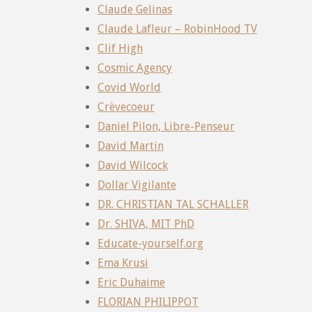
Claude Gelinas
Claude Lafleur – RobinHood TV
Clif High
Cosmic Agency
Covid World
Crèvecoeur
Daniel Pilon, Libre-Penseur
David Martin
David Wilcock
Dollar Vigilante
DR. CHRISTIAN TAL SCHALLER
Dr. SHIVA, MIT PhD
Educate-yourself.org
Ema Krusi
Eric Duhaime
FLORIAN PHILIPPOT