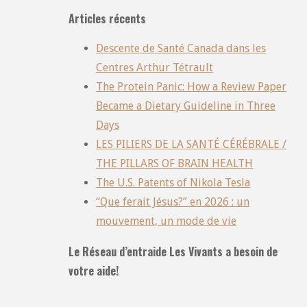
Articles récents
Descente de Santé Canada dans les
Centres Arthur Tétrault
The Protein Panic: How a Review Paper
Became a Dietary Guideline in Three
Days
LES PILIERS DE LA SANTÉ CÉRÉBRALE /
THE PILLARS OF BRAIN HEALTH
The U.S. Patents of Nikola Tesla
“Que ferait Jésus?” en 2026 : un
mouvement, un mode de vie
Le Réseau d’entraide Les Vivants a besoin de
votre aide!