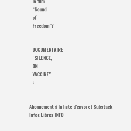
le film
“Sound
of
Freedom”?
DOCUMENTAIRE
“SILENCE,
ON
VACCINE”
:
Abonnement à la liste d’envoi et Substack
Infos Libres INFO