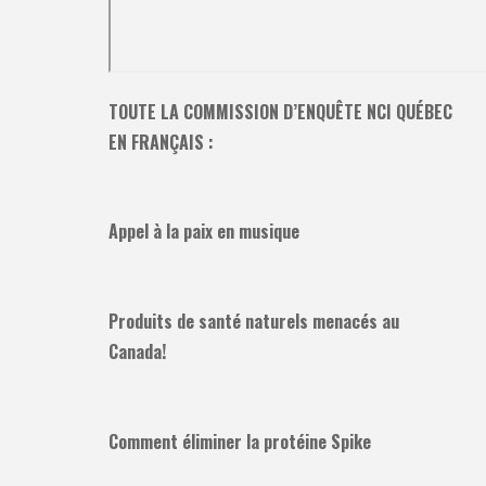
TOUTE LA COMMISSION D’ENQUÊTE NCI QUÉBEC
EN FRANÇAIS :
Appel à la paix en musique
Produits de santé naturels menacés au
Canada!
Comment éliminer la protéine Spike