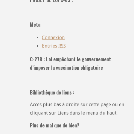
toutes
les
catégories
Meta
:
Connexion
Entries
RSS
C-278 : Loi empêchant le gouvernement
d’imposer la vaccination obligatoire
Bibliothèque de liens :
Accès plus bas à droite sur cette page ou en
cliquant sur Liens dans le menu du haut.
Plus de mal que de bien?