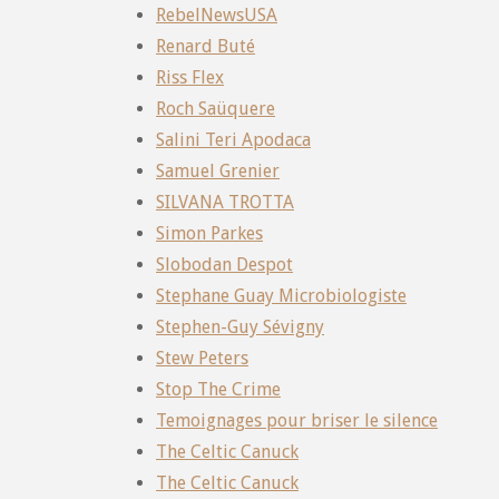
RebelNewsUSA
Renard Buté
Riss Flex
Roch Saüquere
Salini Teri Apodaca
Samuel Grenier
SILVANA TROTTA
Simon Parkes
Slobodan Despot
Stephane Guay Microbiologiste
Stephen-Guy Sévigny
Stew Peters
Stop The Crime
Temoignages pour briser le silence
The Celtic Canuck
The Celtic Canuck