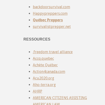
backdoorsurvival.com
Happypreppers.com
Québec Preppers
survivalistprepper.net
RESSOURCES
.freedom travel alliance
Accq.quebec
Achète Québec
Action4canada.com
Acu2020.org
Aho-terra.org
AHRP
AMERICAN CITIZENS ASSISTING
AMERICAN LAW