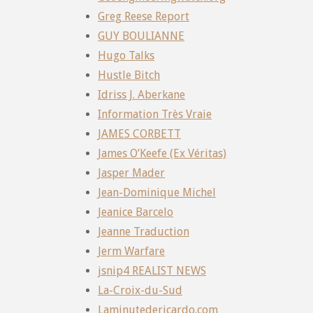
Greg Reese Report
GUY BOULIANNE
Hugo Talks
Hustle Bitch
Idriss J. Aberkane
Information Très Vraie
JAMES CORBETT
James O’Keefe (Ex Véritas)
Jasper Mader
Jean-Dominique Michel
Jeanice Barcelo
Jeanne Traduction
Jerm Warfare
jsnip4 REALIST NEWS
La-Croix-du-Sud
Laminutedericardo.com