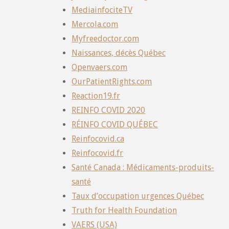
MediainfociteTV
Mercola.com
Myfreedoctor.com
Naissances, décès Québec
Openvaers.com
OurPatientRights.com
Reaction19.fr
REINFO COVID 2020
RÉINFO COVID QUÉBEC
Reinfocovid.ca
Reinfocovid.fr
Santé Canada : Médicaments-produits-
santé
Taux d’occupation urgences Québec
Truth for Health Foundation
VAERS (USA)