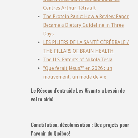
Centres Arthur Tétrault
The Protein Panic: How a Review Paper
Became a Dietary Guideline in Three
Days
LES PILIERS DE LA SANTÉ CÉRÉBRALE /
THE PILLARS OF BRAIN HEALTH
The U.S. Patents of Nikola Tesla
“Que ferait Jésus?” en 2026 : un
mouvement, un mode de vie
Le Réseau d’entraide Les Vivants a besoin de
votre aide!
Constitution, décolonisation : Des projets pour
l’avenir du Québec!