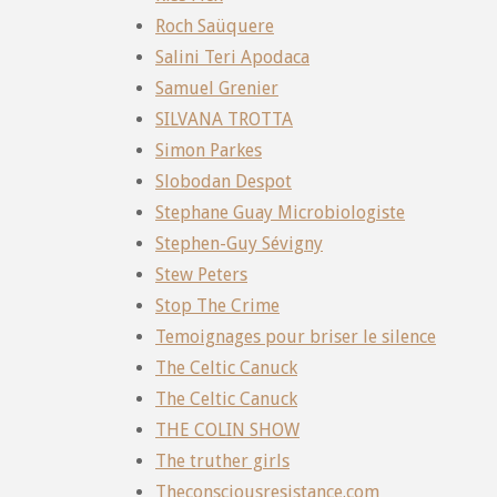
Roch Saüquere
Salini Teri Apodaca
Samuel Grenier
SILVANA TROTTA
Simon Parkes
Slobodan Despot
Stephane Guay Microbiologiste
Stephen-Guy Sévigny
Stew Peters
Stop The Crime
Temoignages pour briser le silence
The Celtic Canuck
The Celtic Canuck
THE COLIN SHOW
The truther girls
Theconsciousresistance.com