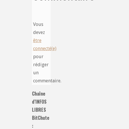
Vous
devez
être
connecté(e)
pour
rédiger
un
commentaire.
Chaîne
d’INFOS
LIBRES
BitChute
: