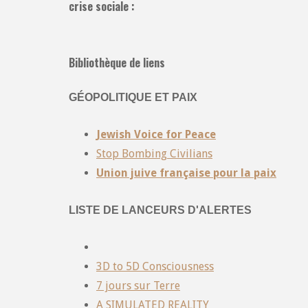
crise sociale :
Bibliothèque de liens
GÉOPOLITIQUE ET PAIX
Jewish Voice for Peace
Stop Bombing Civilians
Union juive française pour la paix
LISTE DE LANCEURS D'ALERTES
3D to 5D Consciousness
7 jours sur Terre
A SIMULATED REALITY