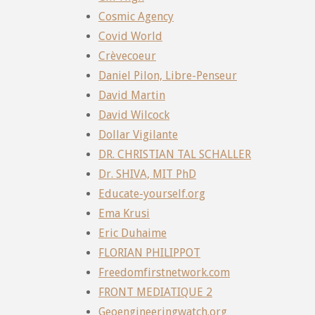
Cosmic Agency
Covid World
Crèvecoeur
Daniel Pilon, Libre-Penseur
David Martin
David Wilcock
Dollar Vigilante
DR. CHRISTIAN TAL SCHALLER
Dr. SHIVA, MIT PhD
Educate-yourself.org
Ema Krusi
Eric Duhaime
FLORIAN PHILIPPOT
Freedomfirstnetwork.com
FRONT MEDIATIQUE 2
Geoengineeringwatch.org