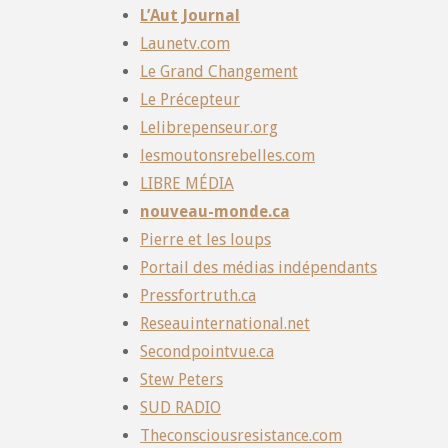
L’Aut Journal
Launetv.com
Le Grand Changement
Le Précepteur
Lelibrepenseur.org
lesmoutonsrebelles.com
LIBRE MÉDIA
nouveau-monde.ca
Pierre et les loups
Portail des médias indépendants
Pressfortruth.ca
Reseauinternational.net
Secondpointvue.ca
Stew Peters
SUD RADIO
Theconsciousresistance.com