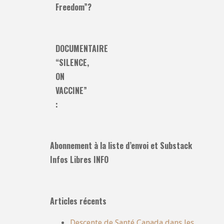
Freedom”?
DOCUMENTAIRE
“SILENCE,
ON
VACCINE”
:
Abonnement à la liste d’envoi et Substack
Infos Libres INFO
Articles récents
Descente de Santé Canada dans les