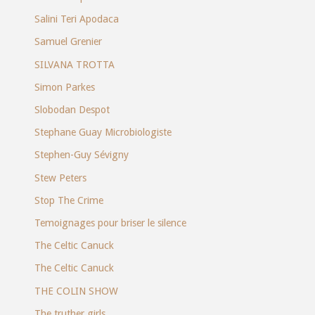
Salini Teri Apodaca
Samuel Grenier
SILVANA TROTTA
Simon Parkes
Slobodan Despot
Stephane Guay Microbiologiste
Stephen-Guy Sévigny
Stew Peters
Stop The Crime
Temoignages pour briser le silence
The Celtic Canuck
The Celtic Canuck
THE COLIN SHOW
The truther girls