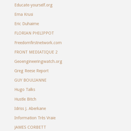
Educate-yourself.org
Ema Krusi
Eric Duhaime
FLORIAN PHILIPPOT
Freedomfirstnetwork.com
FRONT MEDIATIQUE 2
Geoengineeringwatch.org
Greg Reese Report
GUY BOULIANNE
Hugo Talks
Hustle Bitch
Idriss J. Aberkane
Information Très Vraie
JAMES CORBETT