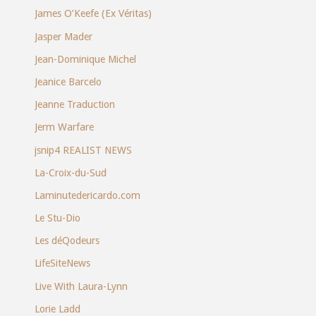
James O’Keefe (Ex Véritas)
Jasper Mader
Jean-Dominique Michel
Jeanice Barcelo
Jeanne Traduction
Jerm Warfare
jsnip4 REALIST NEWS
La-Croix-du-Sud
Laminutedericardo.com
Le Stu-Dio
Les déQodeurs
LifeSiteNews
Live With Laura-Lynn
Lorie Ladd