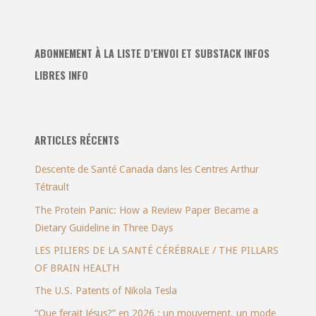
ABONNEMENT À LA LISTE D’ENVOI ET SUBSTACK INFOS
LIBRES INFO
ARTICLES RÉCENTS
Descente de Santé Canada dans les Centres Arthur
Tétrault
The Protein Panic: How a Review Paper Became a
Dietary Guideline in Three Days
LES PILIERS DE LA SANTÉ CÉRÉBRALE / THE PILLARS
OF BRAIN HEALTH
The U.S. Patents of Nikola Tesla
“Que ferait Jésus?” en 2026 : un mouvement, un mode