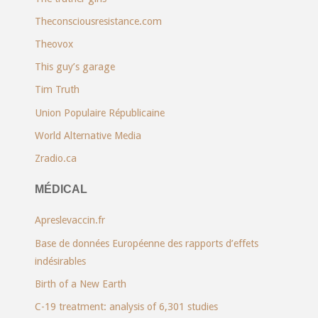
Theconsciousresistance.com
Theovox
This guy’s garage
Tim Truth
Union Populaire Républicaine
World Alternative Media
Zradio.ca
MÉDICAL
Apreslevaccin.fr
Base de données Européenne des rapports d’effets
indésirables
Birth of a New Earth
C-19 treatment: analysis of 6,301 studies