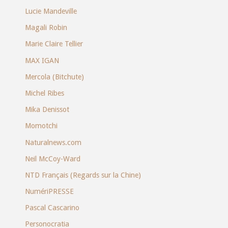
Lucie Mandeville
Magali Robin
Marie Claire Tellier
MAX IGAN
Mercola (Bitchute)
Michel Ribes
Mika Denissot
Momotchi
Naturalnews.com
Neil McCoy-Ward
NTD Français (Regards sur la Chine)
NumériPRESSE
Pascal Cascarino
Personocratia