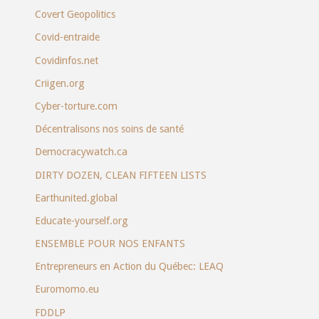
Covert Geopolitics
Covid-entraide
Covidinfos.net
Criigen.org
Cyber-torture.com
Décentralisons nos soins de santé
Democracywatch.ca
DIRTY DOZEN, CLEAN FIFTEEN LISTS
Earthunited.global
Educate-yourself.org
ENSEMBLE POUR NOS ENFANTS
Entrepreneurs en Action du Québec: LEAQ
Euromomo.eu
FDDLP