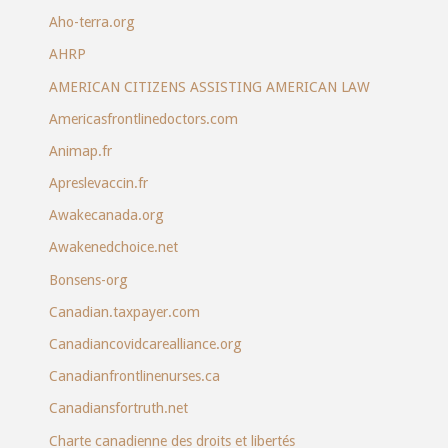
Aho-terra.org
AHRP
AMERICAN CITIZENS ASSISTING AMERICAN LAW
Americasfrontlinedoctors.com
Animap.fr
Apreslevaccin.fr
Awakecanada.org
Awakenedchoice.net
Bonsens-org
Canadian.taxpayer.com
Canadiancovidcarealliance.org
Canadianfrontlinenurses.ca
Canadiansfortruth.net
Charte canadienne des droits et libertés