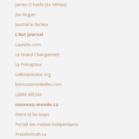
James O’Keefe (Ex Véritas)
Joe Rogan
Journal le facteur
L’Aut Journal
Launetv.com
Le Grand Changement
Le Précepteur
Lelibrepenseur.org
lesmoutonsrebelles.com
LIBRE MÉDIA
nouveau-monde.ca
Pierre et les loups
Portail des médias indépendants
Pressfortruth.ca