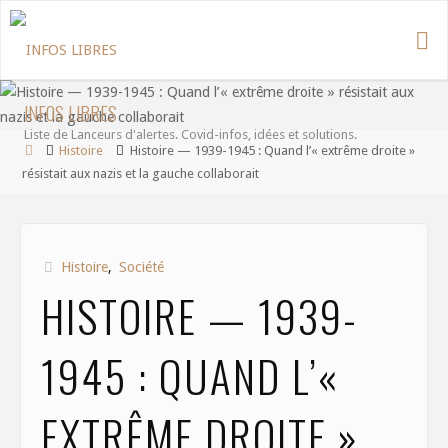
Aller
au
contenu
INFOS LIBRES
Liste de Lanceurs d'alertes. Covid-infos, idées et solutions.
Accueil
Histoire
Histoire — 1939-1945 : Quand l’« extrême droite »
résistait aux nazis et la gauche collaborait
Histoire
,
Société
HISTOIRE — 1939-
1945 : QUAND L’«
EXTRÊME DROITE »