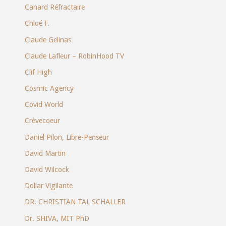
Canard Réfractaire
Chloé F.
Claude Gelinas
Claude Lafleur – RobinHood TV
Clif High
Cosmic Agency
Covid World
Crèvecoeur
Daniel Pilon, Libre-Penseur
David Martin
David Wilcock
Dollar Vigilante
DR. CHRISTIAN TAL SCHALLER
Dr. SHIVA, MIT PhD