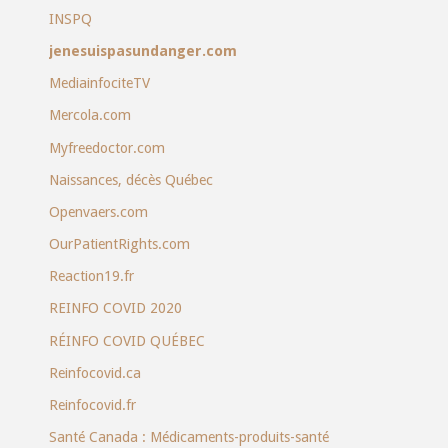
INSPQ
jenesuispasundanger.com
MediainfociteTV
Mercola.com
Myfreedoctor.com
Naissances, décès Québec
Openvaers.com
OurPatientRights.com
Reaction19.fr
REINFO COVID 2020
RÉINFO COVID QUÉBEC
Reinfocovid.ca
Reinfocovid.fr
Santé Canada : Médicaments-produits-santé