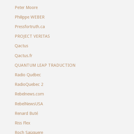
Peter Moore
Philippe WEBER
Pressfortruth.ca
PROJECT VERITAS
Qactus
Qactus.fr
QUANTUM LEAP TRADUCTION
Radio Québec
RadioQuebec 2
Rebelnews.com
RebelNewsUSA
Renard Buté
Riss Flex
Roch Saüquere