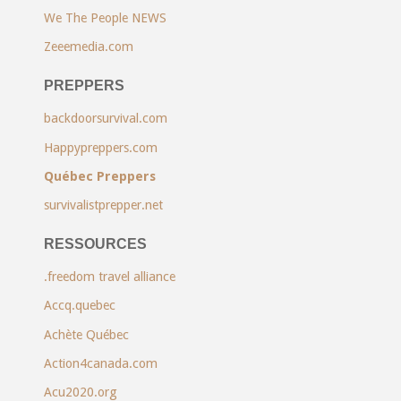
We The People NEWS
Zeeemedia.com
PREPPERS
backdoorsurvival.com
Happypreppers.com
Québec Preppers
survivalistprepper.net
RESSOURCES
.freedom travel alliance
Accq.quebec
Achète Québec
Action4canada.com
Acu2020.org