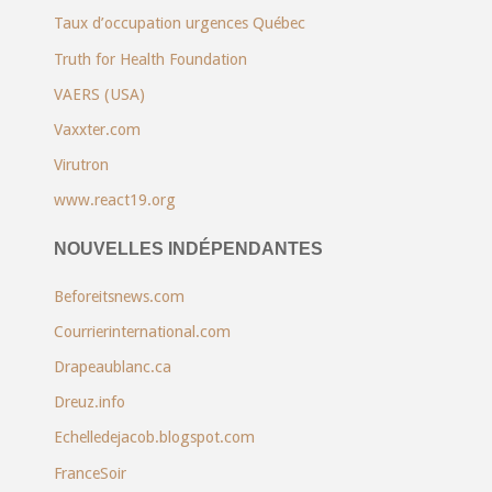
Taux d’occupation urgences Québec
Truth for Health Foundation
VAERS (USA)
Vaxxter.com
Virutron
www.react19.org
NOUVELLES INDÉPENDANTES
Beforeitsnews.com
Courrierinternational.com
Drapeaublanc.ca
Dreuz.info
Echelledejacob.blogspot.com
FranceSoir