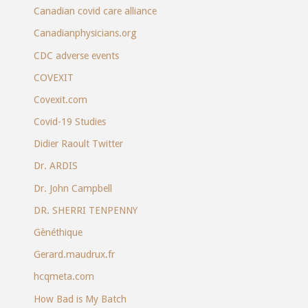
Canadian covid care alliance
Canadianphysicians.org
CDC adverse events
COVEXIT
Covexit.com
Covid-19 Studies
Didier Raoult Twitter
Dr. ARDIS
Dr. John Campbell
DR. SHERRI TENPENNY
Gènéthique
Gerard.maudrux.fr
hcqmeta.com
How Bad is My Batch