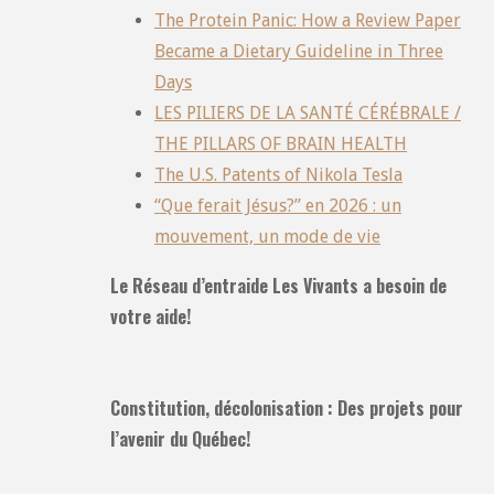
The Protein Panic: How a Review Paper
Became a Dietary Guideline in Three
Days
LES PILIERS DE LA SANTÉ CÉRÉBRALE /
THE PILLARS OF BRAIN HEALTH
The U.S. Patents of Nikola Tesla
“Que ferait Jésus?” en 2026 : un
mouvement, un mode de vie
Le Réseau d’entraide Les Vivants a besoin de
votre aide!
Constitution, décolonisation : Des projets pour
l’avenir du Québec!