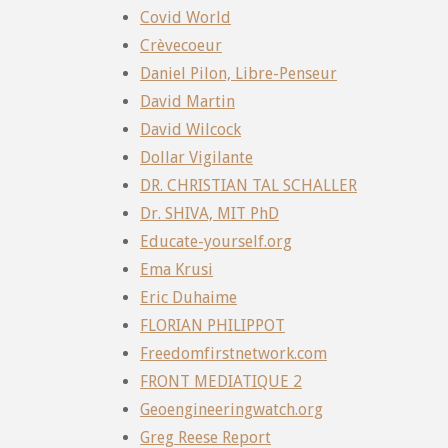
Covid World
Crèvecoeur
Daniel Pilon, Libre-Penseur
David Martin
David Wilcock
Dollar Vigilante
DR. CHRISTIAN TAL SCHALLER
Dr. SHIVA, MIT PhD
Educate-yourself.org
Ema Krusi
Eric Duhaime
FLORIAN PHILIPPOT
Freedomfirstnetwork.com
FRONT MEDIATIQUE 2
Geoengineeringwatch.org
Greg Reese Report