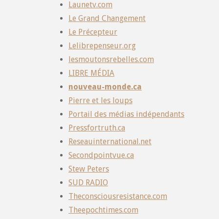
Launetv.com
Le Grand Changement
Le Précepteur
Lelibrepenseur.org
lesmoutonsrebelles.com
LIBRE MÉDIA
nouveau-monde.ca
Pierre et les loups
Portail des médias indépendants
Pressfortruth.ca
Reseauinternational.net
Secondpointvue.ca
Stew Peters
SUD RADIO
Theconsciousresistance.com
Theepochtimes.com