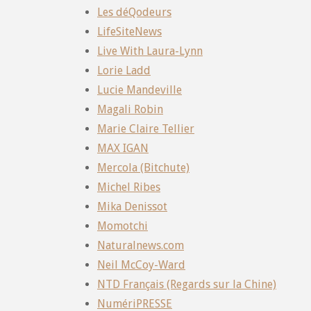
Les déQodeurs
LifeSiteNews
Live With Laura-Lynn
Lorie Ladd
Lucie Mandeville
Magali Robin
Marie Claire Tellier
MAX IGAN
Mercola (Bitchute)
Michel Ribes
Mika Denissot
Momotchi
Naturalnews.com
Neil McCoy-Ward
NTD Français (Regards sur la Chine)
NumériPRESSE