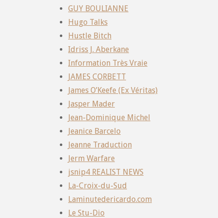
GUY BOULIANNE
Hugo Talks
Hustle Bitch
Idriss J. Aberkane
Information Très Vraie
JAMES CORBETT
James O’Keefe (Ex Véritas)
Jasper Mader
Jean-Dominique Michel
Jeanice Barcelo
Jeanne Traduction
Jerm Warfare
jsnip4 REALIST NEWS
La-Croix-du-Sud
Laminutedericardo.com
Le Stu-Dio