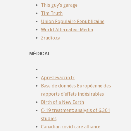
This guy’s garage
Tim Truth
Union Populaire Républicaine
World Alternative Media
Zradio.ca
MÉDICAL
Apreslevaccin.fr
Base de données Européenne des
rapports d’effets indésirables
Birth of a New Earth
C-19 treatment: analysis of 6,301
studies
Canadian covid care alliance