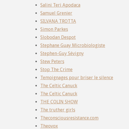
Salini Teri Apodaca
Samuel Grenier
SILVANA TROTTA
Simon Parkes
Slobodan Despot
Stephane Guay Microbiologiste
Stephen-Guy Sévigny
Stew Peters
Stop The Crime
Temoignages pour briser le silence
The Celtic Canuck
The Celtic Canuck
THE COLIN SHOW
The truther girls
Theconsciousresistance.com
Theovox