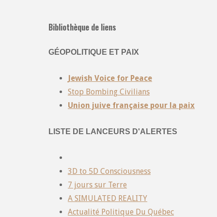
Bibliothèque de liens
GÉOPOLITIQUE ET PAIX
Jewish Voice for Peace
Stop Bombing Civilians
Union juive française pour la paix
LISTE DE LANCEURS D'ALERTES
3D to 5D Consciousness
7 jours sur Terre
A SIMULATED REALITY
Actualité Politique Du Québec