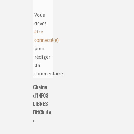
Vous
devez
être
connecté(e)
pour
rédiger
un
commentaire.
Chaîne
d’INFOS
LIBRES
BitChute
: