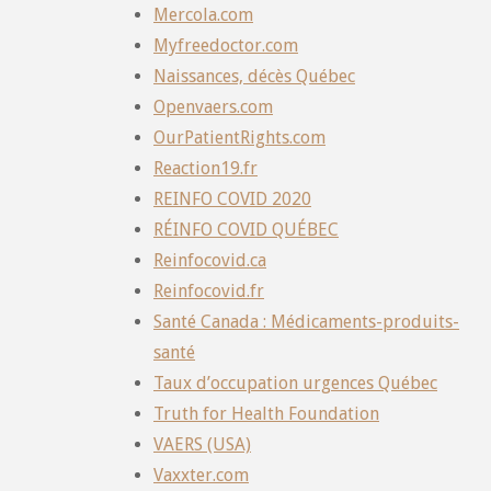
Mercola.com
Myfreedoctor.com
Naissances, décès Québec
Openvaers.com
OurPatientRights.com
Reaction19.fr
REINFO COVID 2020
RÉINFO COVID QUÉBEC
Reinfocovid.ca
Reinfocovid.fr
Santé Canada : Médicaments-produits-
santé
Taux d’occupation urgences Québec
Truth for Health Foundation
VAERS (USA)
Vaxxter.com