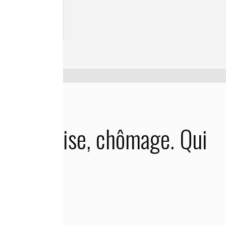
i crée l’argent ?
ette, crise, chômage. Qui