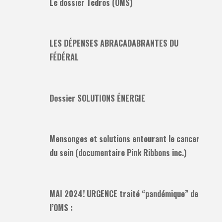
Le dossier Tedros (OMS)
LES DÉPENSES ABRACADABRANTES DU
FÉDÉRAL
Dossier SOLUTIONS ÉNERGIE
Mensonges et solutions entourant le cancer
du sein (documentaire Pink Ribbons inc.)
MAI 2024! URGENCE traité “pandémique” de
l’OMS :