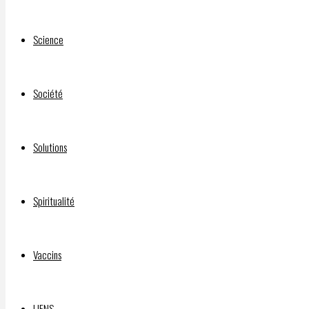
Science
Société
Solutions
Spiritualité
Vaccins
LIENS