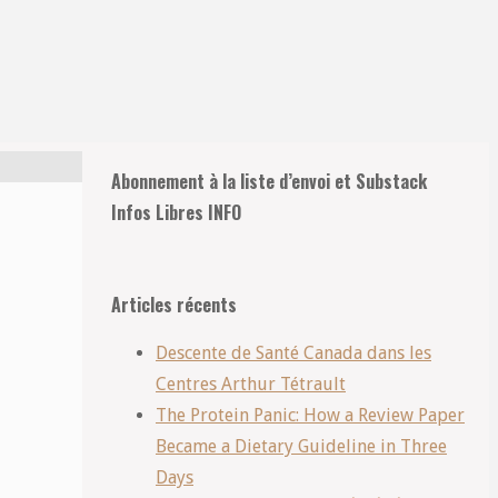
Retour
Abonnement à la liste d’envoi et Substack
en
Infos Libres INFO
haut
Articles récents
Descente de Santé Canada dans les
Centres Arthur Tétrault
The Protein Panic: How a Review Paper
Became a Dietary Guideline in Three
Days