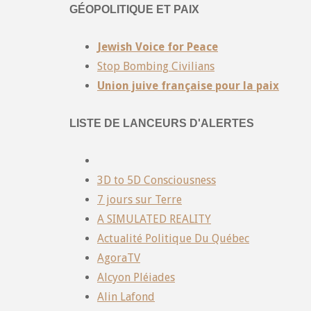
GÉOPOLITIQUE ET PAIX
Jewish Voice for Peace
Stop Bombing Civilians
Union juive française pour la paix
LISTE DE LANCEURS D'ALERTES
3D to 5D Consciousness
7 jours sur Terre
A SIMULATED REALITY
Actualité Politique Du Québec
AgoraTV
Alcyon Pléiades
Alin Lafond