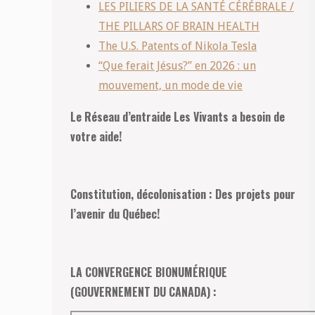
LES PILIERS DE LA SANTÉ CÉRÉBRALE /
THE PILLARS OF BRAIN HEALTH
The U.S. Patents of Nikola Tesla
“Que ferait Jésus?” en 2026 : un
mouvement, un mode de vie
Le Réseau d’entraide Les Vivants a besoin de
votre aide!
Constitution, décolonisation : Des projets pour
l’avenir du Québec!
LA CONVERGENCE BIONUMÉRIQUE
(GOUVERNEMENT DU CANADA) :