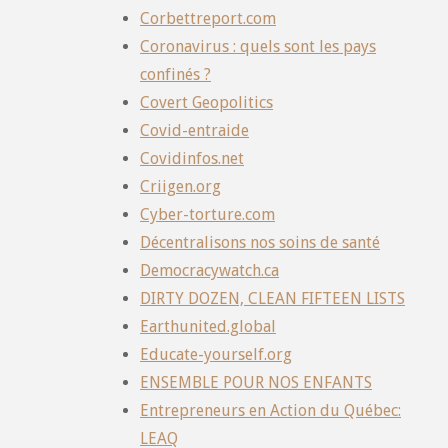
Corbettreport.com
Coronavirus : quels sont les pays
confinés ?
Covert Geopolitics
Covid-entraide
Covidinfos.net
Criigen.org
Cyber-torture.com
Décentralisons nos soins de santé
Democracywatch.ca
DIRTY DOZEN, CLEAN FIFTEEN LISTS
Earthunited.global
Educate-yourself.org
ENSEMBLE POUR NOS ENFANTS
Entrepreneurs en Action du Québec:
LEAQ