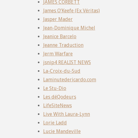
JAMES CORBETT
James O’Keefe (Ex Véritas)
Jasper Mader
Jean-Dominique Michel
Jeanice Barcelo
Jeanne Traduction
Jerm Warfare
jsnip4 REALIST NEWS
La-Croix-du-Sud
Laminutedericardo.com
Le Stu-Dio
Les déQodeurs
LifeSiteNews
Live With Laura-Lynn
Lorie Ladd
Lucie Mandeville