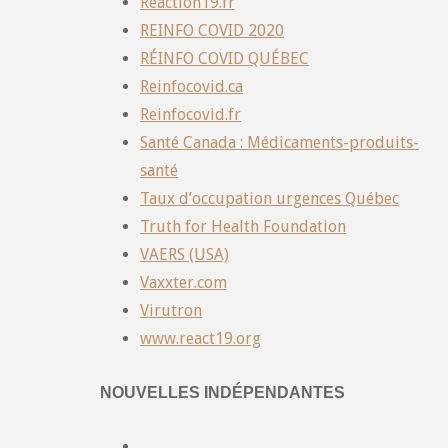
Reaction19.fr
REINFO COVID 2020
RÉINFO COVID QUÉBEC
Reinfocovid.ca
Reinfocovid.fr
Santé Canada : Médicaments-produits-
santé
Taux d’occupation urgences Québec
Truth for Health Foundation
VAERS (USA)
Vaxxter.com
Virutron
www.react19.org
NOUVELLES INDÉPENDANTES