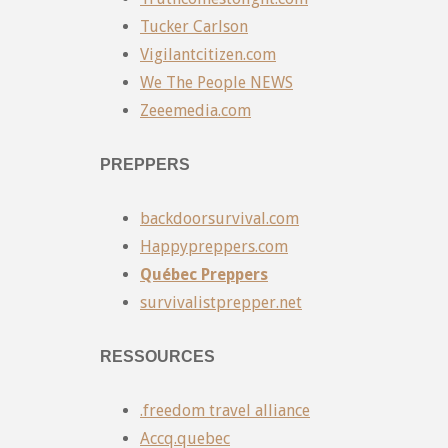
Tucker Carlson
Vigilantcitizen.com
We The People NEWS
Zeeemedia.com
PREPPERS
backdoorsurvival.com
Happypreppers.com
Québec Preppers
survivalistprepper.net
RESSOURCES
.freedom travel alliance
Accq.quebec