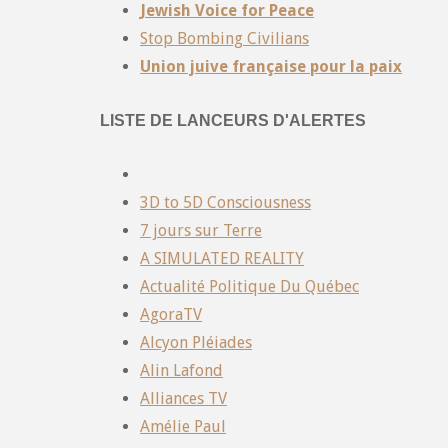
Jewish Voice for Peace
Stop Bombing Civilians
Union juive française pour la paix
LISTE DE LANCEURS D'ALERTES
3D to 5D Consciousness
7 jours sur Terre
A SIMULATED REALITY
Actualité Politique Du Québec
AgoraTV
Alcyon Pléiades
Alin Lafond
Alliances TV
Amélie Paul