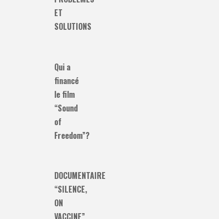
ET
SOLUTIONS
Qui a
financé
le film
“Sound
of
Freedom”?
DOCUMENTAIRE
“SILENCE,
ON
VACCINE”