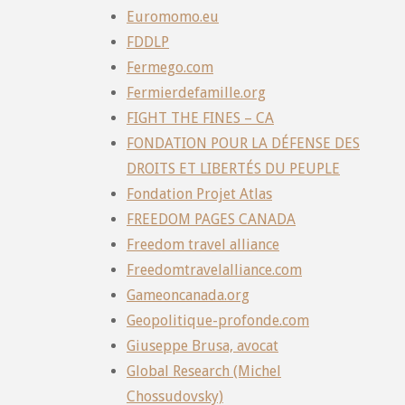
Euromomo.eu
FDDLP
Fermego.com
Fermierdefamille.org
FIGHT THE FINES – CA
FONDATION POUR LA DÉFENSE DES
DROITS ET LIBERTÉS DU PEUPLE
Fondation Projet Atlas
FREEDOM PAGES CANADA
Freedom travel alliance
Freedomtravelalliance.com
Gameoncanada.org
Geopolitique-profonde.com
Giuseppe Brusa, avocat
Global Research (Michel
Chossudovsky)