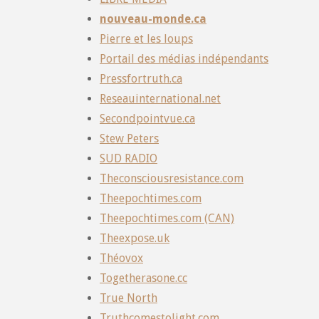
nouveau-monde.ca
Pierre et les loups
Portail des médias indépendants
Pressfortruth.ca
Reseauinternational.net
Secondpointvue.ca
Stew Peters
SUD RADIO
Theconsciousresistance.com
Theepochtimes.com
Theepochtimes.com (CAN)
Theexpose.uk
Théovox
Togetherasone.cc
True North
Truthcomestolight.com