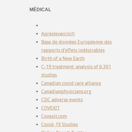
MÉDICAL
Apreslevaccin.fr
Base de données Européenne des
rapports d’effets indésirables
Birth of a New Earth
C-19 treatment: analysis of 6,301
studies
Canadian covid care alliance
Canadianphysicians.org
CDC adverse events
COVEXIT
Covexit.com
Covid-19 Studies