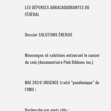
LES DÉPENSES ABRACADABRANTES DU
FÉDÉRAL
Dossier SOLUTIONS ÉNERGIE
Mensonges et solutions entourant le cancer
du sein (documentaire Pink Ribbons inc.)
MAI 2024! URGENCE traité “pandémique” de
l’OMS :
Recherche par mots clés :