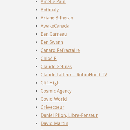
Amélie Paul
An0maly
Ariane Bilheran
AwakeCanada
Ben Garneau
Ben Swann
Canard Réfractaire
Chloé F.
Claude Gelinas
Claude Lafleur – RobinHood TV
Clif High
Cosmic Agency
Covid World
Crèvecoeur
Daniel Pilon, Libre-Penseur
David Martin