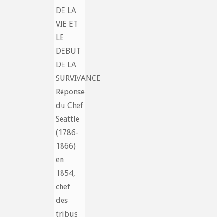
DE LA
VIE ET
LE
DEBUT
DE LA
SURVIVANCE
Réponse
du Chef
Seattle
(1786-
1866)
en
1854,
chef
des
tribus