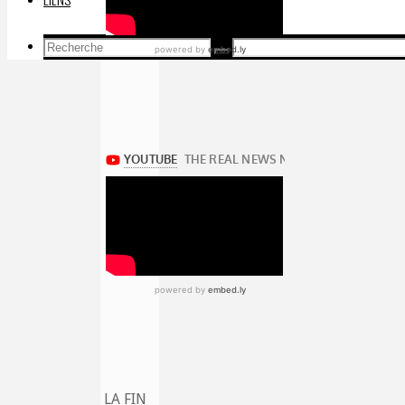
Recherche
Recherche
Recherche
pour:
LA FIN