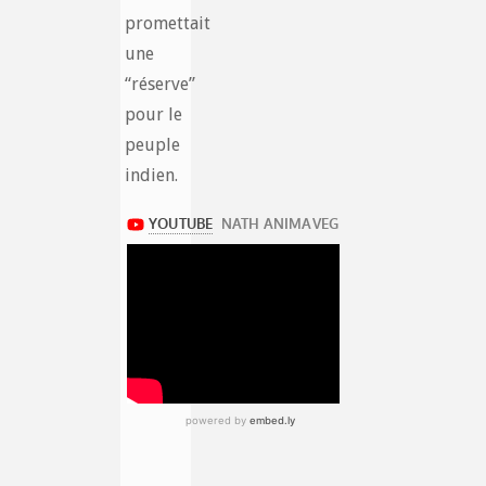
promettait
une
“réserve”
pour le
peuple
indien.