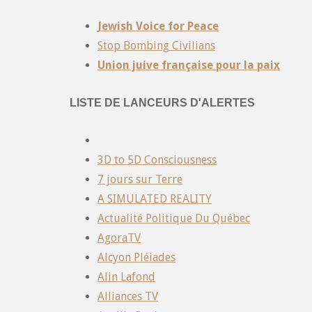
Jewish Voice for Peace
Stop Bombing Civilians
Union juive française pour la paix
LISTE DE LANCEURS D'ALERTES
3D to 5D Consciousness
7 jours sur Terre
A SIMULATED REALITY
Actualité Politique Du Québec
AgoraTV
Alcyon Pléiades
Alin Lafond
Alliances TV