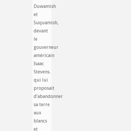
Duwamish
et
Suquamish,
devant
le
gouverneur
américain
Isaac
Stevens.
qui lui
proposait
d’abandonner
sa terre
aux
blancs
et