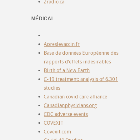
Zradio.ca
MÉDICAL
Apreslevaccin.fr
Base de données Européenne des
rapports d’effets indésirables
Birth of a New Earth
C-19 treatment: analysis of 6,301
studies
Canadian covid care alliance
Canadianphysicians.org
CDC adverse events
COVEXIT
Covexit.com