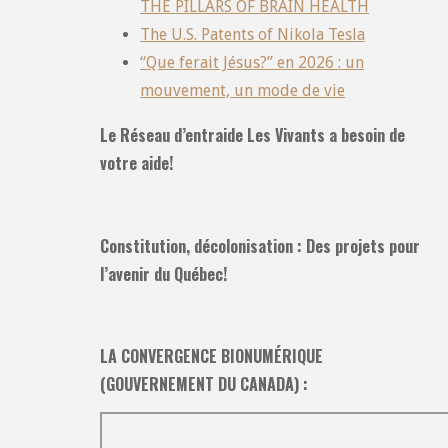
THE PILLARS OF BRAIN HEALTH
The U.S. Patents of Nikola Tesla
“Que ferait Jésus?” en 2026 : un
mouvement, un mode de vie
Le Réseau d’entraide Les Vivants a besoin de
votre aide!
Constitution, décolonisation : Des projets pour
l’avenir du Québec!
LA CONVERGENCE BIONUMÉRIQUE
(GOUVERNEMENT DU CANADA) :