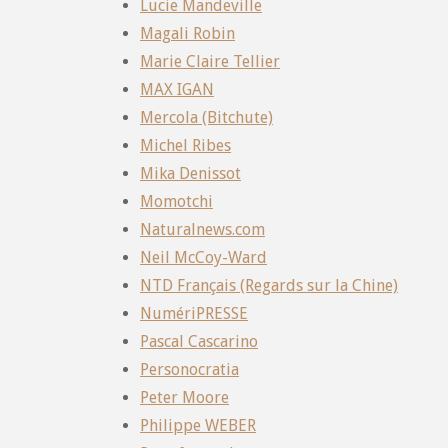
Lucie Mandeville
Magali Robin
Marie Claire Tellier
MAX IGAN
Mercola (Bitchute)
Michel Ribes
Mika Denissot
Momotchi
Naturalnews.com
Neil McCoy-Ward
NTD Français (Regards sur la Chine)
NumériPRESSE
Pascal Cascarino
Personocratia
Peter Moore
Philippe WEBER