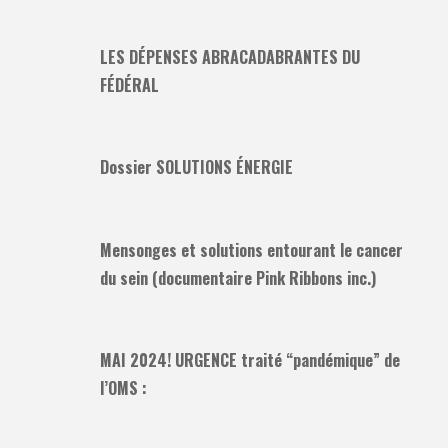
LES DÉPENSES ABRACADABRANTES DU
FÉDÉRAL
Dossier SOLUTIONS ÉNERGIE
Mensonges et solutions entourant le cancer
du sein (documentaire Pink Ribbons inc.)
MAI 2024! URGENCE traité “pandémique” de
l’OMS :