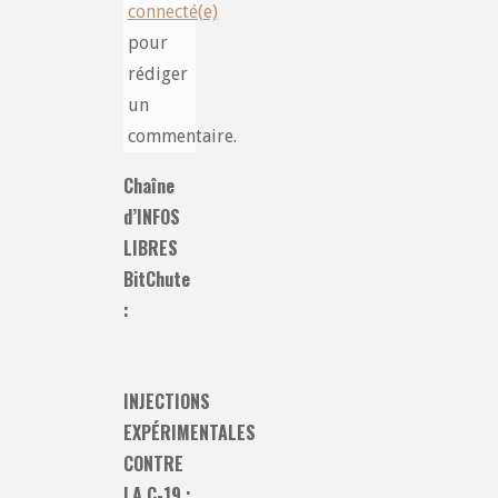
connecté(e)
pour
rédiger
un
commentaire.
Chaîne
d’INFOS
LIBRES
BitChute
:
INJECTIONS
EXPÉRIMENTALES
CONTRE
LA C-19 :