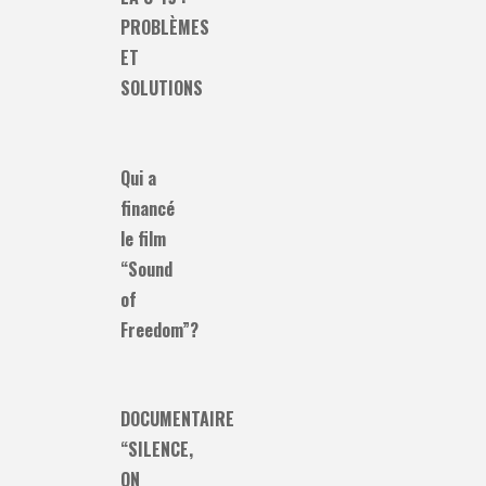
PROBLÈMES
ET
SOLUTIONS
Qui a
financé
le film
“Sound
of
Freedom”?
DOCUMENTAIRE
“SILENCE,
ON