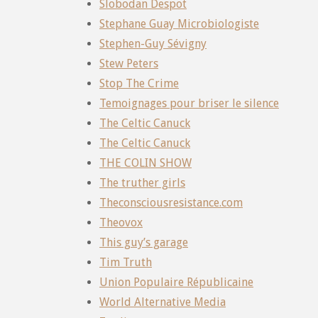
Slobodan Despot
Stephane Guay Microbiologiste
Stephen-Guy Sévigny
Stew Peters
Stop The Crime
Temoignages pour briser le silence
The Celtic Canuck
The Celtic Canuck
THE COLIN SHOW
The truther girls
Theconsciousresistance.com
Theovox
This guy’s garage
Tim Truth
Union Populaire Républicaine
World Alternative Media