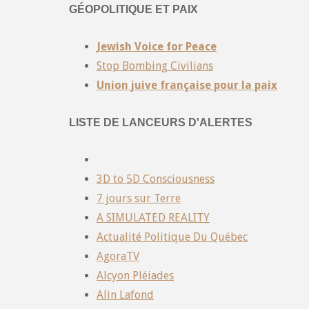
GÉOPOLITIQUE ET PAIX
Jewish Voice for Peace
Stop Bombing Civilians
Union juive française pour la paix
LISTE DE LANCEURS D'ALERTES
3D to 5D Consciousness
7 jours sur Terre
A SIMULATED REALITY
Actualité Politique Du Québec
AgoraTV
Alcyon Pléiades
Alin Lafond