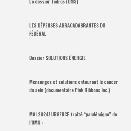
Le dossier Tedros (OMS)
LES DÉPENSES ABRACADABRANTES DU
FÉDÉRAL
Dossier SOLUTIONS ÉNERGIE
Mensonges et solutions entourant le cancer
du sein (documentaire Pink Ribbons inc.)
MAI 2024! URGENCE traité “pandémique” de
l’OMS :