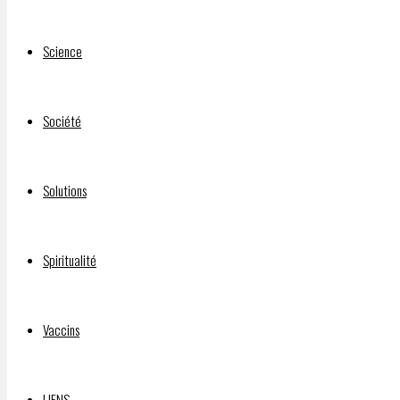
Science
Société
Solutions
Spiritualité
Vaccins
LIENS