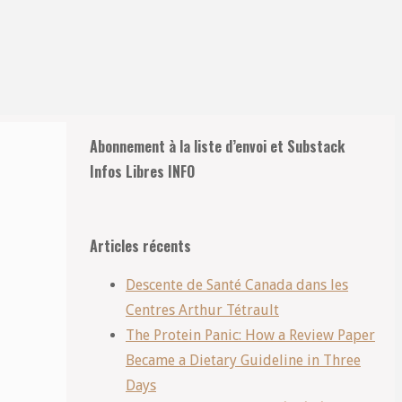
Retour
Abonnement à la liste d’envoi et Substack
en
Infos Libres INFO
haut
Articles récents
Descente de Santé Canada dans les
Centres Arthur Tétrault
The Protein Panic: How a Review Paper
Became a Dietary Guideline in Three
Days