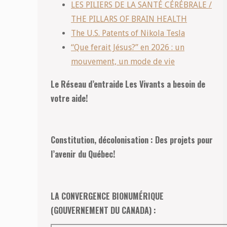
LES PILIERS DE LA SANTÉ CÉRÉBRALE /
THE PILLARS OF BRAIN HEALTH
The U.S. Patents of Nikola Tesla
“Que ferait Jésus?” en 2026 : un
mouvement, un mode de vie
Le Réseau d’entraide Les Vivants a besoin de
votre aide!
Constitution, décolonisation : Des projets pour
l’avenir du Québec!
LA CONVERGENCE BIONUMÉRIQUE
(GOUVERNEMENT DU CANADA) :