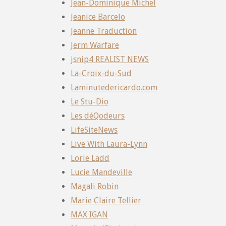
Jean-Dominique Michel
Jeanice Barcelo
Jeanne Traduction
Jerm Warfare
jsnip4 REALIST NEWS
La-Croix-du-Sud
Laminutedericardo.com
Le Stu-Dio
Les déQodeurs
LifeSiteNews
Live With Laura-Lynn
Lorie Ladd
Lucie Mandeville
Magali Robin
Marie Claire Tellier
MAX IGAN