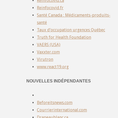
Reinfocovid.ca
Reinfocovid.fr
Santé Canada : Médicaments-produits-
santé
Taux d’occupation urgences Québec
Truth for Health Foundation
VAERS (USA)
Vaxxter.com
Virutron
www.react19.org
NOUVELLES INDÉPENDANTES
Beforeitsnews.com
Courrierinternational.com
Drapeaublanc.ca