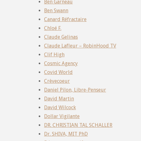
Ben Garneau
Ben Swann
Canard Réfractaire
Chloé F.
Claude Gelinas
Claude Lafleur – RobinHood TV
Clif High
Cosmic Agency
Covid World
Crèvecoeur
Daniel Pilon, Libre-Penseur
David Martin
David Wilcock
Dollar Vigilante
DR. CHRISTIAN TAL SCHALLER
Dr. SHIVA, MIT PhD