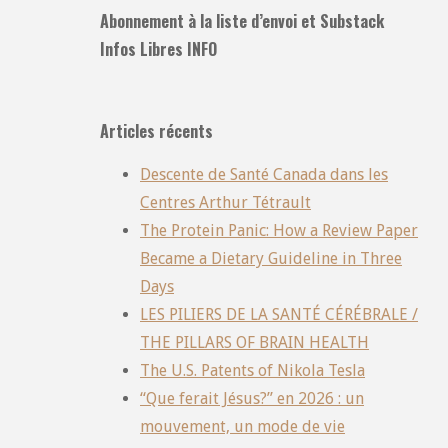
Abonnement à la liste d’envoi et Substack
Infos Libres INFO
Articles récents
Descente de Santé Canada dans les
Centres Arthur Tétrault
The Protein Panic: How a Review Paper
Became a Dietary Guideline in Three
Days
LES PILIERS DE LA SANTÉ CÉRÉBRALE /
THE PILLARS OF BRAIN HEALTH
The U.S. Patents of Nikola Tesla
“Que ferait Jésus?” en 2026 : un
mouvement, un mode de vie