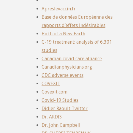
Apreslevaccin.fr
Base de données Européenne des
rapports d’effets indésirables
Birth of a New Earth
C-19 treatment: analysis of 6,301
studies
Canadian covid care alliance
Canadianphysicians.org
CDC adverse events
COVEXIT
Covexit.com
Covid-19 Studies
Didier Raoult Twitter
Dr. ARDIS
Dr. John Campbell