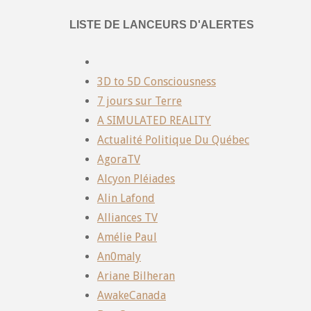
LISTE DE LANCEURS D'ALERTES
3D to 5D Consciousness
7 jours sur Terre
A SIMULATED REALITY
Actualité Politique Du Québec
AgoraTV
Alcyon Pléiades
Alin Lafond
Alliances TV
Amélie Paul
An0maly
Ariane Bilheran
AwakeCanada