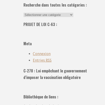
Recherche dans toutes les catégories :
Recherche
dans
PROJET DE LOI C-63 :
toutes
les
catégories
Meta
:
Connexion
Entries
RSS
C-278 : Loi empêchant le gouvernement
d’imposer la vaccination obligatoire
Bibliothèque de liens :