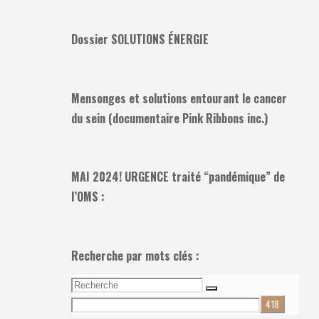
Dossier SOLUTIONS ÉNERGIE
Mensonges et solutions entourant le cancer
du sein (documentaire Pink Ribbons inc.)
MAI 2024! URGENCE traité “pandémique” de
l’OMS :
Recherche par mots clés :
Recherche
Recherche
pour: