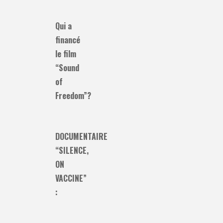
Qui a
financé
le film
“Sound
of
Freedom”?
DOCUMENTAIRE
“SILENCE,
ON
VACCINE”
: