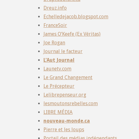
Dreuz.info
Echelledejacob.blogspot.com
FranceSoir
James O’Keefe (Ex Véritas)
Joe Rogan
Journal le facteur
L’Aut Journal
Launetv.com
Le Grand Changement
Le Précepteur
Lelibrepenseur.org
lesmoutonsrebelles.com
LIBRE MÉDIA
nouveau-monde.ca
Pierre et les loups
Portail des médias indépendants