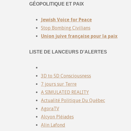
GÉOPOLITIQUE ET PAIX
Jewish Voice for Peace
Stop Bombing Civilians
Union juive française pour la paix
LISTE DE LANCEURS D'ALERTES
3D to 5D Consciousness
7 jours sur Terre
A SIMULATED REALITY
Actualité Politique Du Québec
AgoraTV
Alcyon Pléiades
Alin Lafond