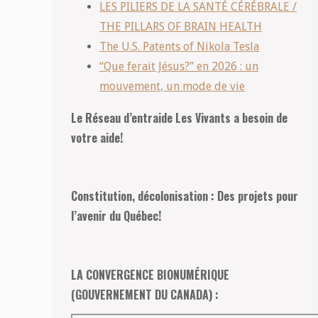
LES PILIERS DE LA SANTÉ CÉRÉBRALE /
THE PILLARS OF BRAIN HEALTH
The U.S. Patents of Nikola Tesla
“Que ferait Jésus?” en 2026 : un
mouvement, un mode de vie
Le Réseau d’entraide Les Vivants a besoin de
votre aide!
Constitution, décolonisation : Des projets pour
l’avenir du Québec!
LA CONVERGENCE BIONUMÉRIQUE
(GOUVERNEMENT DU CANADA) :