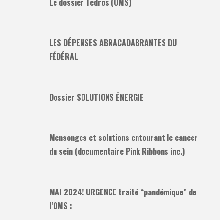
Le dossier Tedros (OMS)
LES DÉPENSES ABRACADABRANTES DU
FÉDÉRAL
Dossier SOLUTIONS ÉNERGIE
Mensonges et solutions entourant le cancer
du sein (documentaire Pink Ribbons inc.)
MAI 2024! URGENCE traité “pandémique” de
l’OMS :