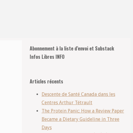
Retour
Abonnement à la liste d’envoi et Substack
en
Infos Libres INFO
haut
Articles récents
Descente de Santé Canada dans les
Centres Arthur Tétrault
The Protein Panic: How a Review Paper
Became a Dietary Guideline in Three
Days