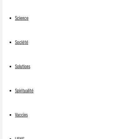
Science
Société
Solutions
Spiritualité
Vaccins
LIENS