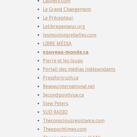
Launetv.com
Le Grand Changement
Le Précepteur
Lelibrepenseur.org
lesmoutonsrebelles.com
LIBRE MÉDIA
nouveau-monde.ca
Pierre et les loups
Portail des médias indépendants
Pressfortruth.ca
Reseauinternational.net
Secondpointvue.ca
Stew Peters
SUD RADIO
Theconsciousresistance.com
Theepochtimes.com