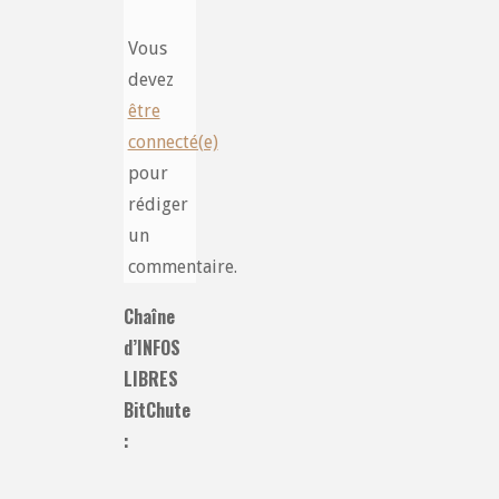
Vous
devez
être
connecté(e)
pour
rédiger
un
commentaire.
Chaîne
d’INFOS
LIBRES
BitChute
: