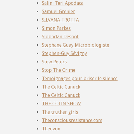
Salini Teri Apodaca
Samuel Grenier
SILVANA TROTTA
Simon Parkes
Slobodan Despot
Stephane Guay Microbiologiste
Stephen-Guy Sévigny
Stew Peters
Stop The Crime
Temoignages pour briser le silence
The Celtic Canuck
The Celtic Canuck
THE COLIN SHOW
The truther girls
Theconsciousresistance.com
Theovox