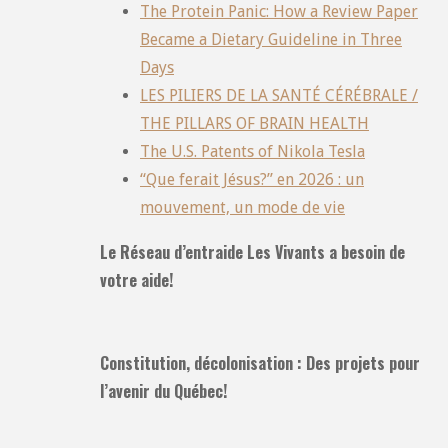
The Protein Panic: How a Review Paper
Became a Dietary Guideline in Three
Days
LES PILIERS DE LA SANTÉ CÉRÉBRALE /
THE PILLARS OF BRAIN HEALTH
The U.S. Patents of Nikola Tesla
“Que ferait Jésus?” en 2026 : un
mouvement, un mode de vie
Le Réseau d’entraide Les Vivants a besoin de
votre aide!
Constitution, décolonisation : Des projets pour
l’avenir du Québec!