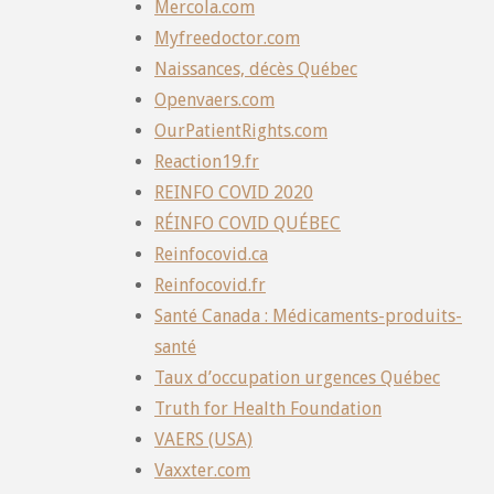
Mercola.com
Myfreedoctor.com
Naissances, décès Québec
Openvaers.com
OurPatientRights.com
Reaction19.fr
REINFO COVID 2020
RÉINFO COVID QUÉBEC
Reinfocovid.ca
Reinfocovid.fr
Santé Canada : Médicaments-produits-
santé
Taux d’occupation urgences Québec
Truth for Health Foundation
VAERS (USA)
Vaxxter.com