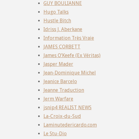
GUY BOULIANNE
Hugo Talks
Hustle Bitch
Idriss J. Aberkane
Information Très Vraie
JAMES CORBETT
James O’Keefe (Ex Véritas)
Jasper Mader
Jean-Dominique Michel
Jeanice Barcelo
Jeanne Traduction
Jerm Warfare
jsnip4 REALIST NEWS
La-Croix-du-Sud
Laminutedericardo.com
Le Stu-Dio