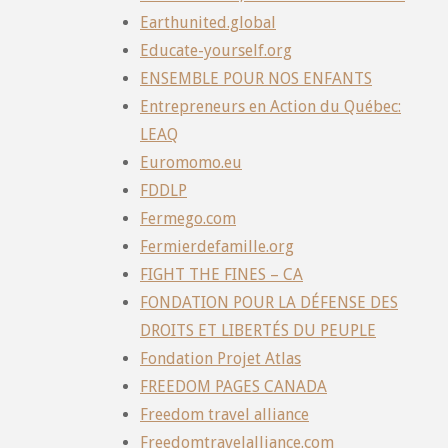
Earthunited.global
Educate-yourself.org
ENSEMBLE POUR NOS ENFANTS
Entrepreneurs en Action du Québec:
LEAQ
Euromomo.eu
FDDLP
Fermego.com
Fermierdefamille.org
FIGHT THE FINES – CA
FONDATION POUR LA DÉFENSE DES
DROITS ET LIBERTÉS DU PEUPLE
Fondation Projet Atlas
FREEDOM PAGES CANADA
Freedom travel alliance
Freedomtravelalliance.com