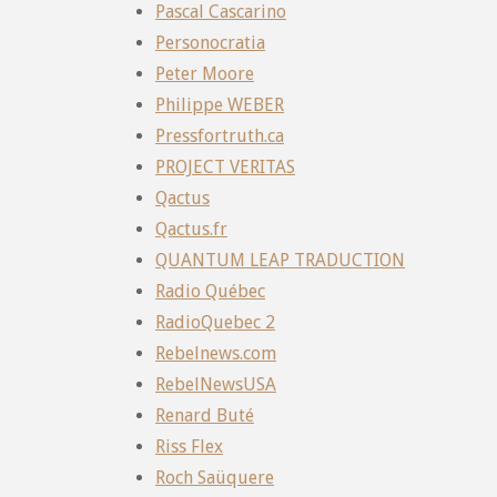
Pascal Cascarino
Personocratia
Peter Moore
Philippe WEBER
Pressfortruth.ca
PROJECT VERITAS
Qactus
Qactus.fr
QUANTUM LEAP TRADUCTION
Radio Québec
RadioQuebec 2
Rebelnews.com
RebelNewsUSA
Renard Buté
Riss Flex
Roch Saüquere