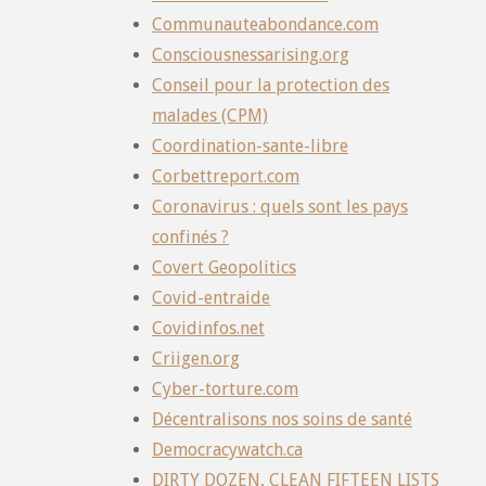
Communauteabondance.com
Consciousnessarising.org
Conseil pour la protection des
malades (CPM)
Coordination-sante-libre
Corbettreport.com
Coronavirus : quels sont les pays
confinés ?
Covert Geopolitics
Covid-entraide
Covidinfos.net
Criigen.org
Cyber-torture.com
Décentralisons nos soins de santé
Democracywatch.ca
DIRTY DOZEN, CLEAN FIFTEEN LISTS