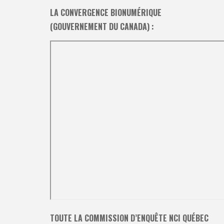
LA CONVERGENCE BIONUMÉRIQUE
(GOUVERNEMENT DU CANADA) :
TOUTE LA COMMISSION D’ENQUÊTE NCI QUÉBEC