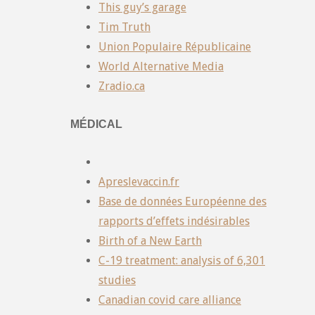
This guy’s garage
Tim Truth
Union Populaire Républicaine
World Alternative Media
Zradio.ca
MÉDICAL
Apreslevaccin.fr
Base de données Européenne des
rapports d’effets indésirables
Birth of a New Earth
C-19 treatment: analysis of 6,301
studies
Canadian covid care alliance