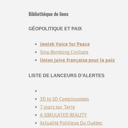
Bibliothèque de liens
GÉOPOLITIQUE ET PAIX
Jewish Voice for Peace
Stop Bombing Civilians
Union juive française pour la paix
LISTE DE LANCEURS D'ALERTES
3D to 5D Consciousness
7 jours sur Terre
A SIMULATED REALITY
Actualité Politique Du Québec