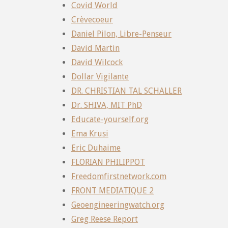
Covid World
Crèvecoeur
Daniel Pilon, Libre-Penseur
David Martin
David Wilcock
Dollar Vigilante
DR. CHRISTIAN TAL SCHALLER
Dr. SHIVA, MIT PhD
Educate-yourself.org
Ema Krusi
Eric Duhaime
FLORIAN PHILIPPOT
Freedomfirstnetwork.com
FRONT MEDIATIQUE 2
Geoengineeringwatch.org
Greg Reese Report