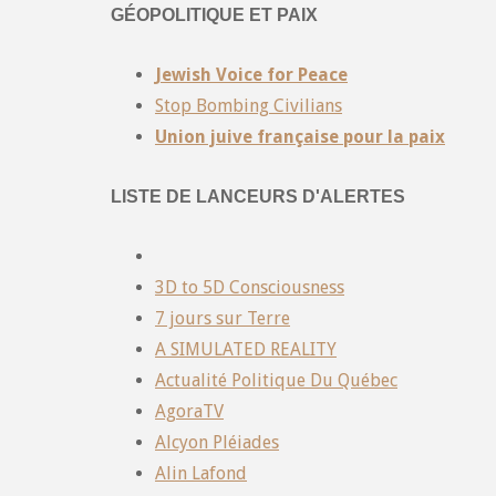
GÉOPOLITIQUE ET PAIX
Jewish Voice for Peace
Stop Bombing Civilians
Union juive française pour la paix
LISTE DE LANCEURS D'ALERTES
3D to 5D Consciousness
7 jours sur Terre
A SIMULATED REALITY
Actualité Politique Du Québec
AgoraTV
Alcyon Pléiades
Alin Lafond