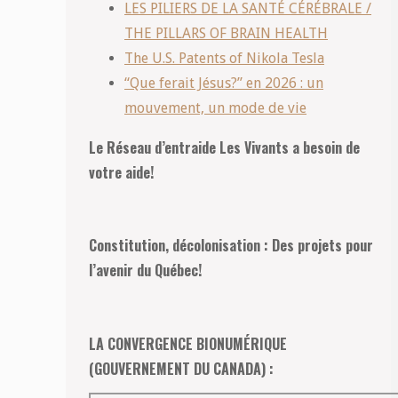
LES PILIERS DE LA SANTÉ CÉRÉBRALE /
THE PILLARS OF BRAIN HEALTH
The U.S. Patents of Nikola Tesla
“Que ferait Jésus?” en 2026 : un
mouvement, un mode de vie
Le Réseau d’entraide Les Vivants a besoin de
votre aide!
Constitution, décolonisation : Des projets pour
l’avenir du Québec!
LA CONVERGENCE BIONUMÉRIQUE
(GOUVERNEMENT DU CANADA) :