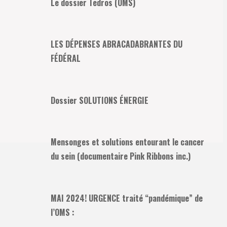
Le dossier Tedros (OMS)
LES DÉPENSES ABRACADABRANTES DU
FÉDÉRAL
Dossier SOLUTIONS ÉNERGIE
Mensonges et solutions entourant le cancer
du sein (documentaire Pink Ribbons inc.)
MAI 2024! URGENCE traité “pandémique” de
l’OMS :