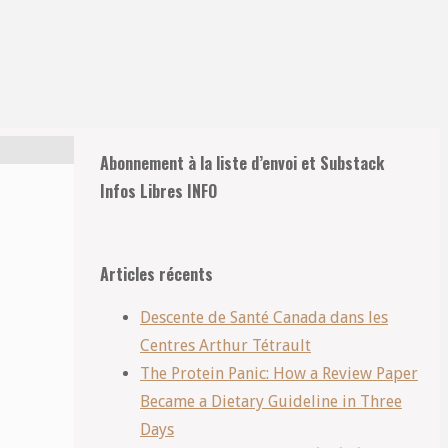
Retour
Abonnement à la liste d’envoi et Substack
en
Infos Libres INFO
haut
Articles récents
Descente de Santé Canada dans les
Centres Arthur Tétrault
The Protein Panic: How a Review Paper
Became a Dietary Guideline in Three
Days