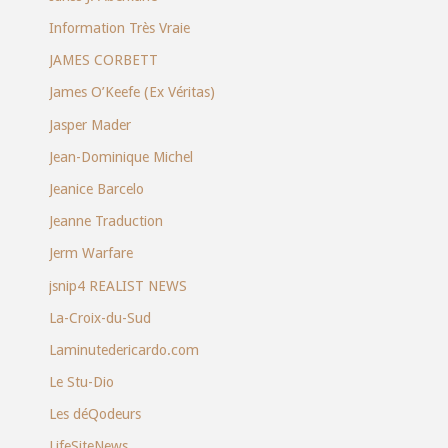
Information Très Vraie
JAMES CORBETT
James O’Keefe (Ex Véritas)
Jasper Mader
Jean-Dominique Michel
Jeanice Barcelo
Jeanne Traduction
Jerm Warfare
jsnip4 REALIST NEWS
La-Croix-du-Sud
Laminutedericardo.com
Le Stu-Dio
Les déQodeurs
LifeSiteNews