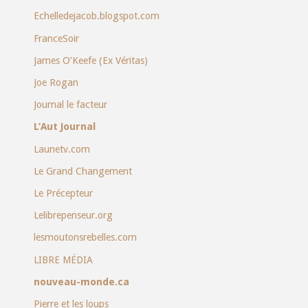
Echelledejacob.blogspot.com
FranceSoir
James O’Keefe (Ex Véritas)
Joe Rogan
Journal le facteur
L’Aut Journal
Launetv.com
Le Grand Changement
Le Précepteur
Lelibrepenseur.org
lesmoutonsrebelles.com
LIBRE MÉDIA
nouveau-monde.ca
Pierre et les loups