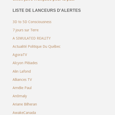
LISTE DE LANCEURS D'ALERTES
3D to 5D Consciousness
7 jours sur Terre
A SIMULATED REALITY
Actualité Politique Du Québec
AgoraTV
Alcyon Pléiades
Alin Lafond
Alliances TV
Amélie Paul
An0maly
Ariane Bilheran
AwakeCanada