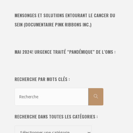
MENSONGES ET SOLUTIONS ENTOURANT LE CANCER DU
SEIN (DOCUMENTAIRE PINK RIBBONS INC.)
MAI 2024! URGENCE TRAITÉ “PANDÉMIQUE” DE L’OMS :
RECHERCHE PAR MOTS CLÉS :
Recherche
RECHERCHE
pour:
RECHERCHE DANS TOUTES LES CATÉGORIES :
Recherche