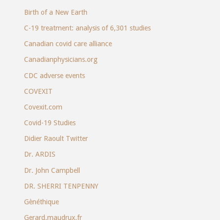
Birth of a New Earth
C-19 treatment: analysis of 6,301 studies
Canadian covid care alliance
Canadianphysicians.org
CDC adverse events
COVEXIT
Covexit.com
Covid-19 Studies
Didier Raoult Twitter
Dr. ARDIS
Dr. John Campbell
DR. SHERRI TENPENNY
Gènéthique
Gerard.maudrux.fr