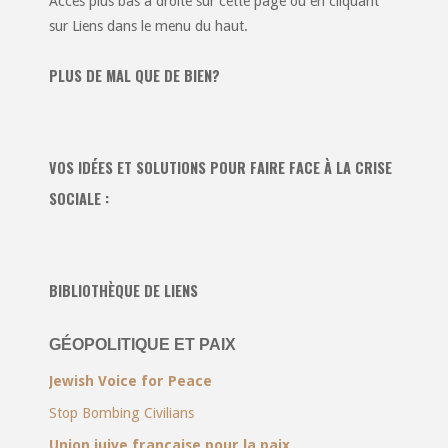
Accès plus bas à droite sur cette page ou en cliquant
sur Liens dans le menu du haut.
PLUS DE MAL QUE DE BIEN?
VOS IDÉES ET SOLUTIONS POUR FAIRE FACE À LA CRISE
SOCIALE :
BIBLIOTHÈQUE DE LIENS
GÉOPOLITIQUE ET PAIX
Jewish Voice for Peace
Stop Bombing Civilians
Union juive française pour la paix