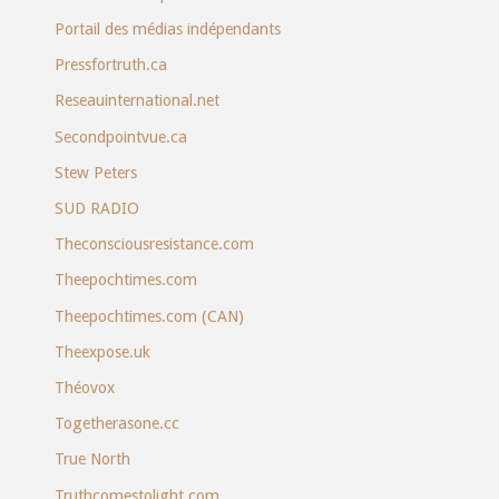
Portail des médias indépendants
Pressfortruth.ca
Reseauinternational.net
Secondpointvue.ca
Stew Peters
SUD RADIO
Theconsciousresistance.com
Theepochtimes.com
Theepochtimes.com (CAN)
Theexpose.uk
Théovox
Togetherasone.cc
True North
Truthcomestolight.com