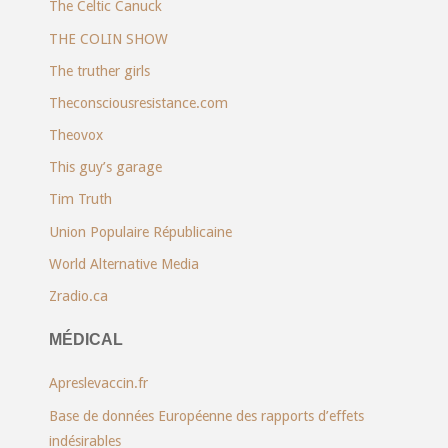
The Celtic Canuck
THE COLIN SHOW
The truther girls
Theconsciousresistance.com
Theovox
This guy’s garage
Tim Truth
Union Populaire Républicaine
World Alternative Media
Zradio.ca
MÉDICAL
Apreslevaccin.fr
Base de données Européenne des rapports d’effets
indésirables