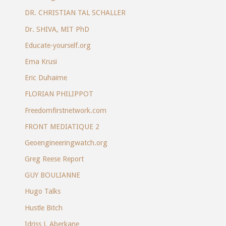
DR. CHRISTIAN TAL SCHALLER
Dr. SHIVA, MIT PhD
Educate-yourself.org
Ema Krusi
Eric Duhaime
FLORIAN PHILIPPOT
Freedomfirstnetwork.com
FRONT MEDIATIQUE 2
Geoengineeringwatch.org
Greg Reese Report
GUY BOULIANNE
Hugo Talks
Hustle Bitch
Idriss J. Aberkane