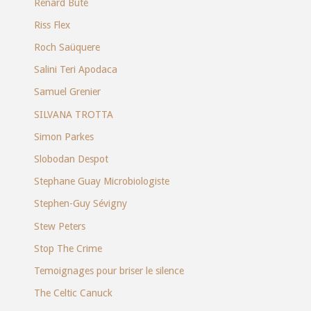
Renard Buté
Riss Flex
Roch Saüquere
Salini Teri Apodaca
Samuel Grenier
SILVANA TROTTA
Simon Parkes
Slobodan Despot
Stephane Guay Microbiologiste
Stephen-Guy Sévigny
Stew Peters
Stop The Crime
Temoignages pour briser le silence
The Celtic Canuck