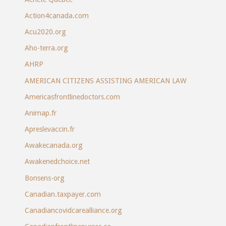
Action4canada.com
Acu2020.org
Aho-terra.org
AHRP
AMERICAN CITIZENS ASSISTING AMERICAN LAW
Americasfrontlinedoctors.com
Animap.fr
Apreslevaccin.fr
Awakecanada.org
Awakenedchoice.net
Bonsens-org
Canadian.taxpayer.com
Canadiancovidcarealliance.org