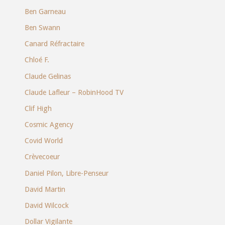
Ben Garneau
Ben Swann
Canard Réfractaire
Chloé F.
Claude Gelinas
Claude Lafleur – RobinHood TV
Clif High
Cosmic Agency
Covid World
Crèvecoeur
Daniel Pilon, Libre-Penseur
David Martin
David Wilcock
Dollar Vigilante