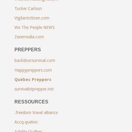
Tucker Carlson
Vigilantcitizen.com
We The People NEWS
Zeeemedia.com
PREPPERS
backdoorsurvival.com
Happypreppers.com
Québec Preppers
survivalistprepper.net
RESSOURCES
.freedom travel alliance
Accq.quebec
Achète Québec