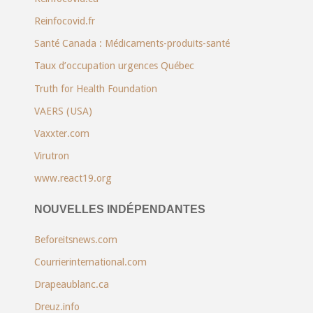
Reinfocovid.fr
Santé Canada : Médicaments-produits-santé
Taux d’occupation urgences Québec
Truth for Health Foundation
VAERS (USA)
Vaxxter.com
Virutron
www.react19.org
NOUVELLES INDÉPENDANTES
Beforeitsnews.com
Courrierinternational.com
Drapeaublanc.ca
Dreuz.info