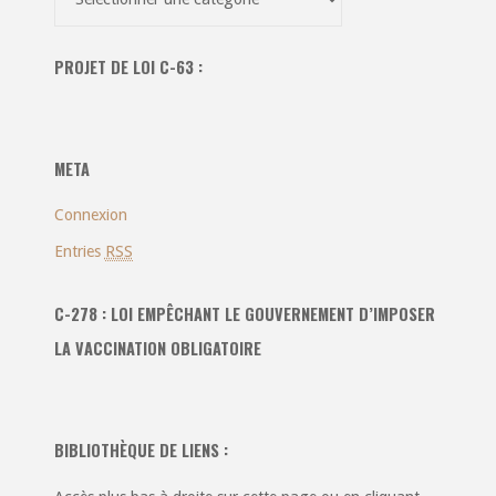
dans
toutes
PROJET DE LOI C-63 :
les
catégories
:
META
Connexion
Entries
RSS
C-278 : LOI EMPÊCHANT LE GOUVERNEMENT D’IMPOSER
LA VACCINATION OBLIGATOIRE
BIBLIOTHÈQUE DE LIENS :