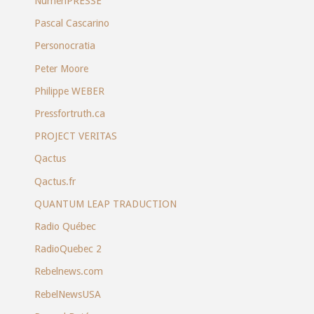
NumériPRESSE
Pascal Cascarino
Personocratia
Peter Moore
Philippe WEBER
Pressfortruth.ca
PROJECT VERITAS
Qactus
Qactus.fr
QUANTUM LEAP TRADUCTION
Radio Québec
RadioQuebec 2
Rebelnews.com
RebelNewsUSA