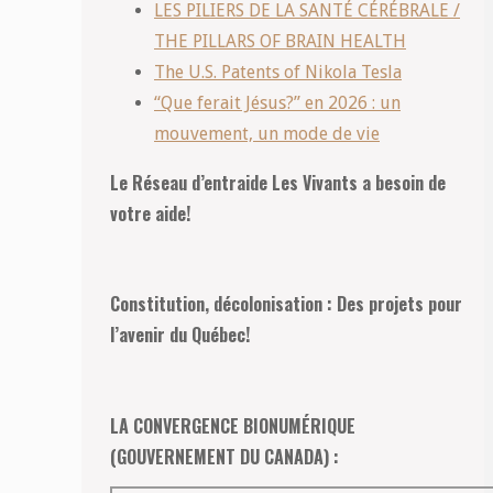
LES PILIERS DE LA SANTÉ CÉRÉBRALE /
THE PILLARS OF BRAIN HEALTH
The U.S. Patents of Nikola Tesla
“Que ferait Jésus?” en 2026 : un
mouvement, un mode de vie
Le Réseau d’entraide Les Vivants a besoin de
votre aide!
Constitution, décolonisation : Des projets pour
l’avenir du Québec!
LA CONVERGENCE BIONUMÉRIQUE
(GOUVERNEMENT DU CANADA) :