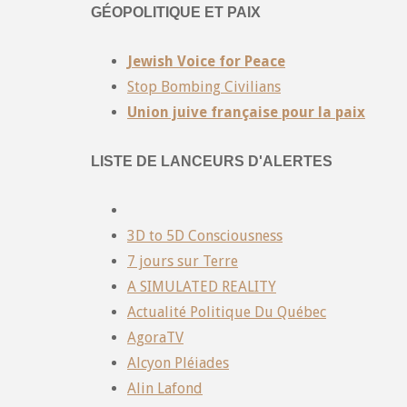
GÉOPOLITIQUE ET PAIX
Jewish Voice for Peace
Stop Bombing Civilians
Union juive française pour la paix
LISTE DE LANCEURS D'ALERTES
3D to 5D Consciousness
7 jours sur Terre
A SIMULATED REALITY
Actualité Politique Du Québec
AgoraTV
Alcyon Pléiades
Alin Lafond