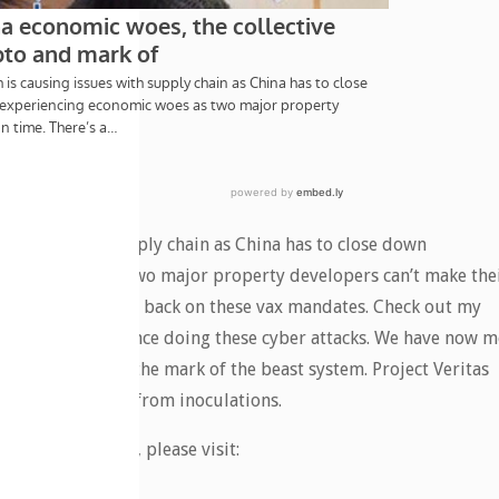
ng issues with supply chain as China has to close down
conomic woes as two major property developers can’t make the
collective, fighting back on these vax mandates. Check out my
feel it’s the Alliance doing these cyber attacks. We have now 
 code is apart of the mark of the beast system. Project Veritas
on mutated baby from inoculations.
P Member’s area, please visit: