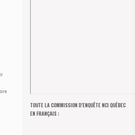
ir
more
TOUTE LA COMMISSION D’ENQUÊTE NCI QUÉBEC
EN FRANÇAIS :