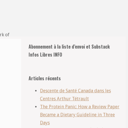
rk of
Retour
Abonnement à la liste d’envoi et Substack
en
Infos Libres INFO
haut
Articles récents
Descente de Santé Canada dans les
Centres Arthur Tétrault
The Protein Panic: How a Review Paper
Became a Dietary Guideline in Three
Days