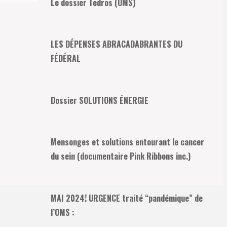
Le dossier Tedros (OMS)
LES DÉPENSES ABRACADABRANTES DU
FÉDÉRAL
Dossier SOLUTIONS ÉNERGIE
Mensonges et solutions entourant le cancer
du sein (documentaire Pink Ribbons inc.)
MAI 2024! URGENCE traité “pandémique” de
l’OMS :