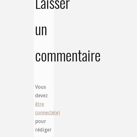
Laisser
un
commentaire
Vous
devez
être
connecté(e)
pour
rédiger