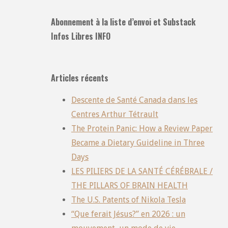
Abonnement à la liste d’envoi et Substack
Infos Libres INFO
Articles récents
Descente de Santé Canada dans les
Centres Arthur Tétrault
The Protein Panic: How a Review Paper
Became a Dietary Guideline in Three
Days
LES PILIERS DE LA SANTÉ CÉRÉBRALE /
THE PILLARS OF BRAIN HEALTH
The U.S. Patents of Nikola Tesla
“Que ferait Jésus?” en 2026 : un