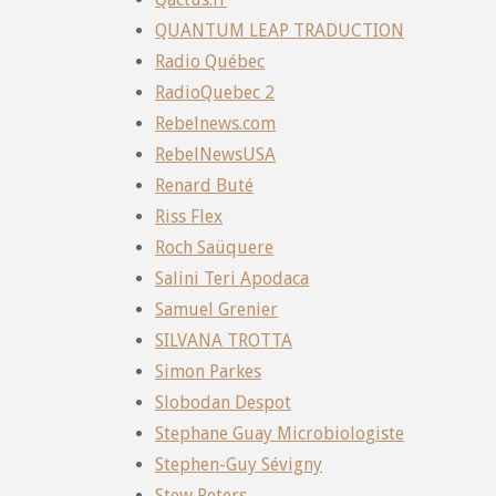
QUANTUM LEAP TRADUCTION
Radio Québec
RadioQuebec 2
Rebelnews.com
RebelNewsUSA
Renard Buté
Riss Flex
Roch Saüquere
Salini Teri Apodaca
Samuel Grenier
SILVANA TROTTA
Simon Parkes
Slobodan Despot
Stephane Guay Microbiologiste
Stephen-Guy Sévigny
Stew Peters