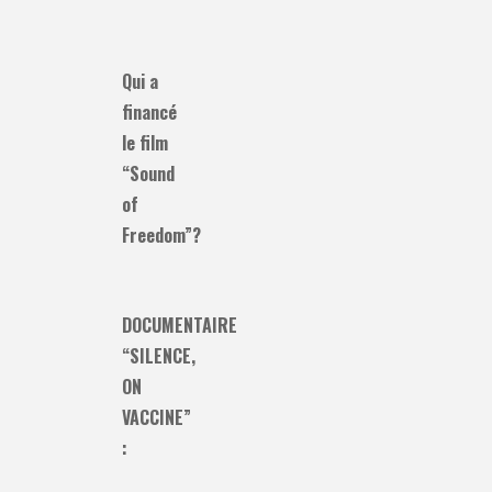
Qui a
financé
le film
“Sound
of
Freedom”?
DOCUMENTAIRE
“SILENCE,
ON
VACCINE”
: