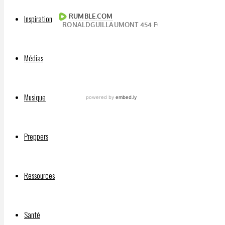
Inspiration
Médias
Musique
Preppers
Ressources
Facebook
Santé
Mastodon