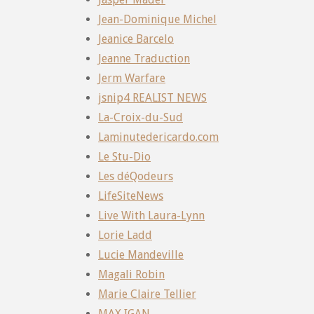
Jean-Dominique Michel
Jeanice Barcelo
Jeanne Traduction
Jerm Warfare
jsnip4 REALIST NEWS
La-Croix-du-Sud
Laminutedericardo.com
Le Stu-Dio
Les déQodeurs
LifeSiteNews
Live With Laura-Lynn
Lorie Ladd
Lucie Mandeville
Magali Robin
Marie Claire Tellier
MAX IGAN