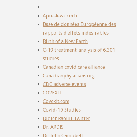
Apreslevaccin.fr
Base de données Européenne des
rapports d’effets indésirables
Birth of a New Earth
C-19 treatment: analysis of 6,301
studies
Canadian covid care alliance
Canadianphysicians.org
CDC adverse events
COVEXIT
Covexit.com
Covid-19 Studies
Didier Raoult Twitter
Dr. ARDIS
Dr. John Campbell