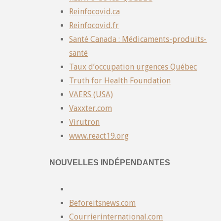
Reinfocovid.ca
Reinfocovid.fr
Santé Canada : Médicaments-produits-
santé
Taux d’occupation urgences Québec
Truth for Health Foundation
VAERS (USA)
Vaxxter.com
Virutron
www.react19.org
NOUVELLES INDÉPENDANTES
Beforeitsnews.com
Courrierinternational.com