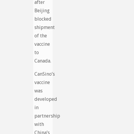
after
Beijing
blocked
shipment
of the
vaccine
to
Canada.
CanSino’s
vaccine
was
developed
in
partnership
with
China’s