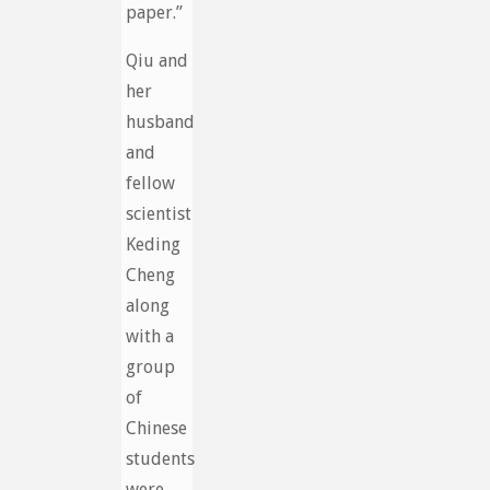
paper.”
Qiu and
her
husband
and
fellow
scientist
Keding
Cheng
along
with a
group
of
Chinese
students
were