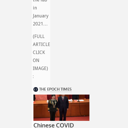
in
January
2021…
(FULL
ARTICLE
CLICK
ON
IMAGE)
: