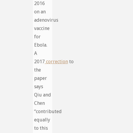
2016
on an
adenovirus
vaccine
for
Ebola.
A
2017
correction
to
the
paper
says
Qiu and
Chen
“contributed
equally
to this