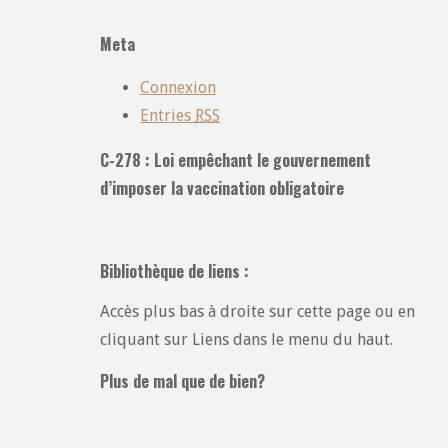
les
catégories
Meta
:
Connexion
Entries
RSS
C-278 : Loi empêchant le gouvernement
d’imposer la vaccination obligatoire
Bibliothèque de liens :
Accès plus bas à droite sur cette page ou en
cliquant sur Liens dans le menu du haut.
Plus de mal que de bien?