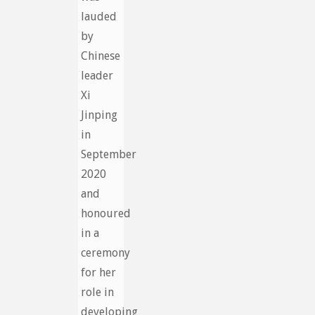
lauded
by
Chinese
leader
Xi
Jinping
in
September
2020
and
honoured
in a
ceremony
for her
role in
developing