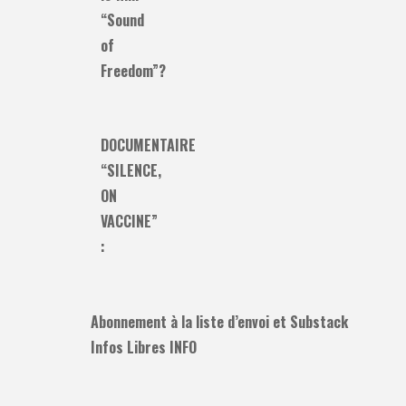
“Sound
of
Freedom”?
DOCUMENTAIRE
“SILENCE,
ON
VACCINE”
:
Abonnement à la liste d’envoi et Substack
Infos Libres INFO