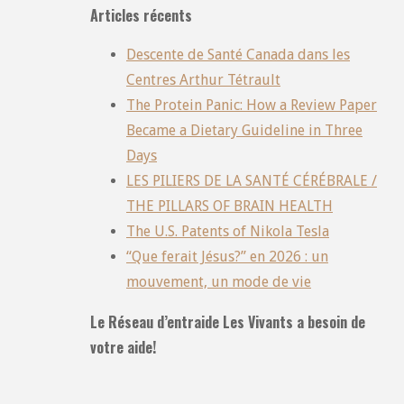
Articles récents
Descente de Santé Canada dans les
Centres Arthur Tétrault
The Protein Panic: How a Review Paper
Became a Dietary Guideline in Three
Days
LES PILIERS DE LA SANTÉ CÉRÉBRALE /
THE PILLARS OF BRAIN HEALTH
The U.S. Patents of Nikola Tesla
“Que ferait Jésus?” en 2026 : un
mouvement, un mode de vie
Le Réseau d’entraide Les Vivants a besoin de
votre aide!