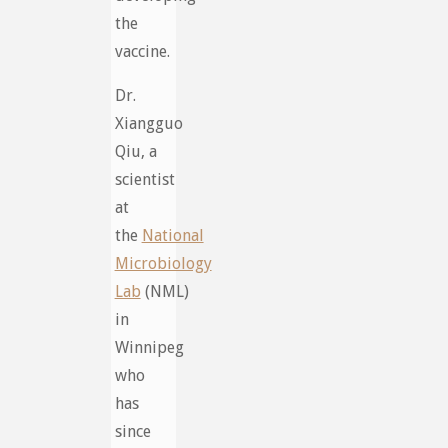
the
vaccine.
Dr.
Xiangguo
Qiu, a
scientist
at
the
National
Microbiology
Lab
(NML)
in
Winnipeg
who
has
since