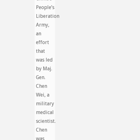
People’s
Liberation
Army,
an
effort
that
was led
by Maj.
Gen.
Chen
Wei, a
military
medical
scientist.
Chen
was