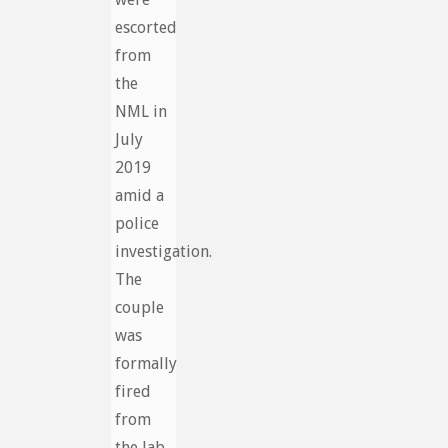
escorted
from
the
NML in
July
2019
amid a
police
investigation.
The
couple
was
formally
fired
from
the lab