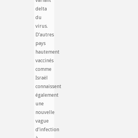
variant
delta
du
virus.
D’autres
pays
hautement
vaccinés
comme
Israël
connaissent
également
une
nouvelle
vague
d’infection