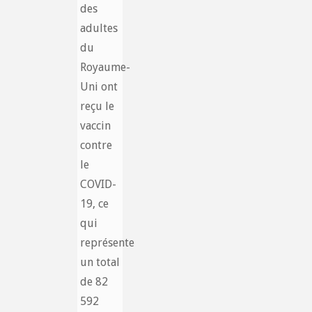
des
adultes
du
Royaume-
Uni ont
reçu le
vaccin
contre
le
COVID-
19, ce
qui
représente
un total
de 82
592