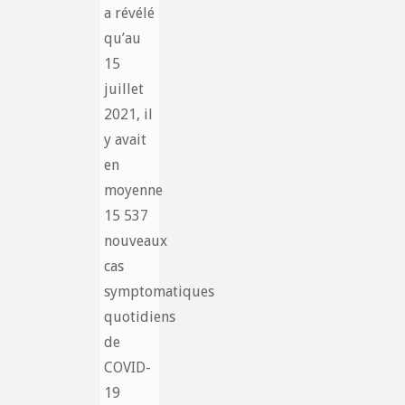
a révélé
qu’au
15
juillet
2021, il
y avait
en
moyenne
15 537
nouveaux
cas
symptomatiques
quotidiens
de
COVID-
19