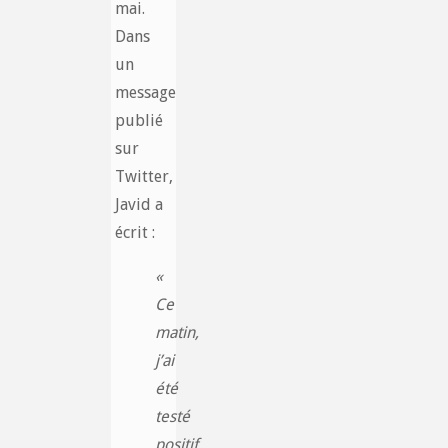
mai.
Dans
un
message
publié
sur
Twitter,
Javid a
écrit :
«
Ce
matin,
j’ai
été
testé
positif