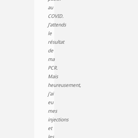
au
COVID.
J’attends
le
résultat
de
ma
PCR.
Mais
heureusement,
j’ai
eu
mes
injections
et
les