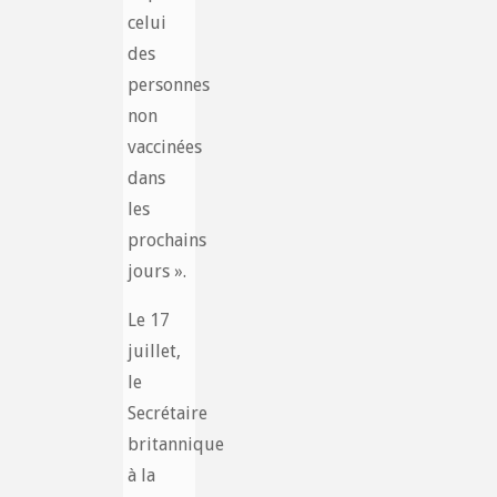
celui
des
personnes
non
vaccinées
dans
les
prochains
jours ».
Le 17
juillet,
le
Secrétaire
britannique
à la