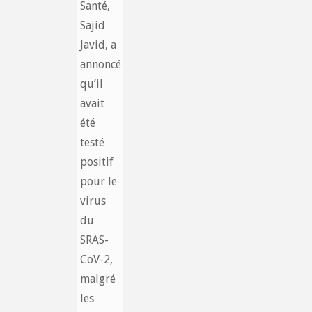
Santé,
Sajid
Javid, a
annoncé
qu’il
avait
été
testé
positif
pour le
virus
du
SRAS-
CoV-2,
malgré
les