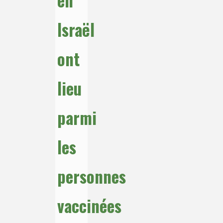
en
Israël
ont
lieu
parmi
les
personnes
vaccinées