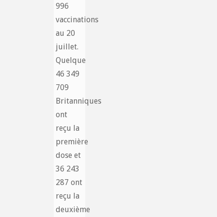
996
vaccinations
au 20
juillet.
Quelque
46 349
709
Britanniques
ont
reçu la
première
dose et
36 243
287 ont
reçu la
deuxième