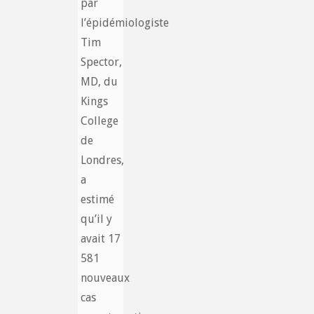
par
l’épidémiologiste
Tim
Spector,
MD, du
Kings
College
de
Londres,
a
estimé
qu’il y
avait 17
581
nouveaux
cas