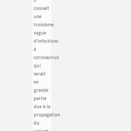
il
connaît
une
troisième
vague
d’infections
à
coronavirus
qui
serait
en
grande
partie
due à la
propagation
du