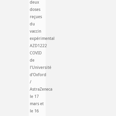
deux
doses
reçues
du
vaccin
expérimental
AZD1222
COVID
de
l’Université
d’Oxford
/
AstraZeneca
le 17
mars et
le 16