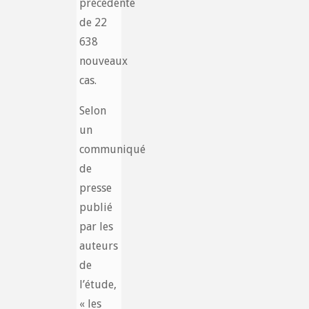
précédente
de 22
638
nouveaux
cas.
Selon
un
communiqué
de
presse
publié
par les
auteurs
de
l’étude,
« les