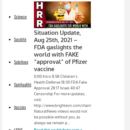
Science
Société
Solutions
Spiritualité
Vaccins
LIENS