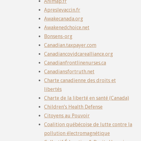
Animap.fr
Apreslevaccin.fr
Awakecanada.org
Awakenedchoice.net
Bonsens-org
Canadian.taxpayer.com
Canadiancovidcarealliance.org
Canadianfrontlinenurses.ca
Canadiansfortruth.net
Charte canadienne des droits et
libertés
Charte de la liberté en santé (Canada)
Children’s Health Defense
Citoyens au Pouvoir
Coalition québécoise de lutte contre la
pollution électromagnétique