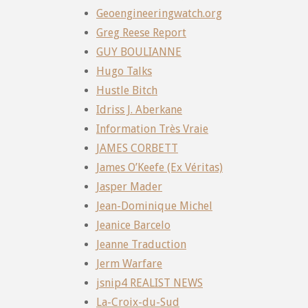
Geoengineeringwatch.org
Greg Reese Report
GUY BOULIANNE
Hugo Talks
Hustle Bitch
Idriss J. Aberkane
Information Très Vraie
JAMES CORBETT
James O’Keefe (Ex Véritas)
Jasper Mader
Jean-Dominique Michel
Jeanice Barcelo
Jeanne Traduction
Jerm Warfare
jsnip4 REALIST NEWS
La-Croix-du-Sud