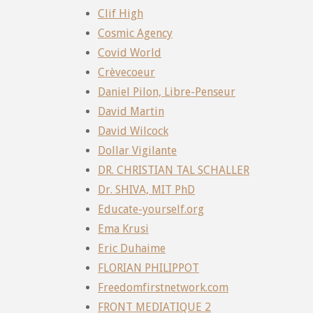
Clif High
Cosmic Agency
Covid World
Crèvecoeur
Daniel Pilon, Libre-Penseur
David Martin
David Wilcock
Dollar Vigilante
DR. CHRISTIAN TAL SCHALLER
Dr. SHIVA, MIT PhD
Educate-yourself.org
Ema Krusi
Eric Duhaime
FLORIAN PHILIPPOT
Freedomfirstnetwork.com
FRONT MEDIATIQUE 2