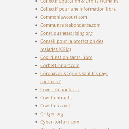
Collectif Éducation & Droits Humains
Collectif pour une information libre
Commonlawcourt.com
Communauteabondance.com
Consciousnessarising.org
Conseil pour la protection des
malades (CPM)
Coordination-sante-libre
Corbettreport.com
Coronavirus : quels sont les pays
confinés ?
Covert Geopolitics
Covid-entraide
Covidinfos.net
Criigen.org
Cyber-torture.com