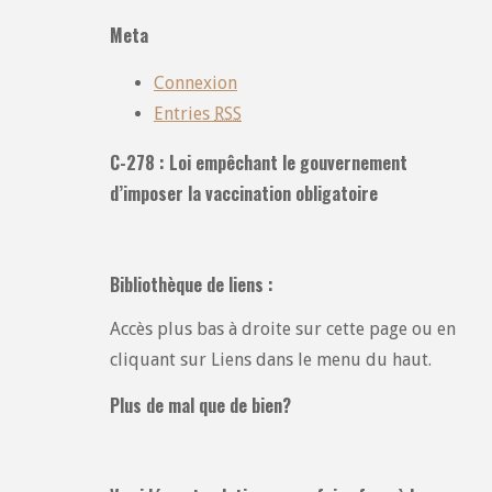
catégories
Meta
:
Connexion
Entries
RSS
C-278 : Loi empêchant le gouvernement
d’imposer la vaccination obligatoire
Bibliothèque de liens :
Accès plus bas à droite sur cette page ou en
cliquant sur Liens dans le menu du haut.
Plus de mal que de bien?