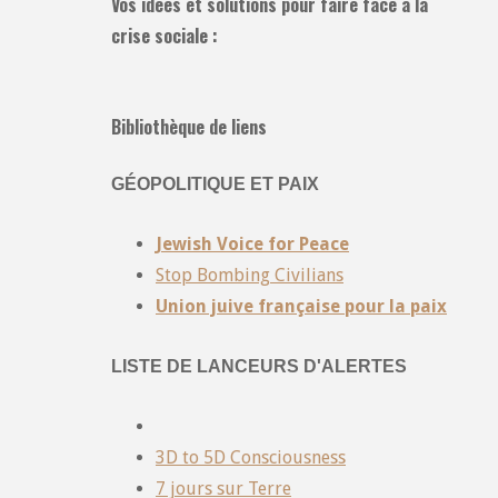
Vos idées et solutions pour faire face à la
crise sociale :
Bibliothèque de liens
GÉOPOLITIQUE ET PAIX
Jewish Voice for Peace
Stop Bombing Civilians
Union juive française pour la paix
LISTE DE LANCEURS D'ALERTES
3D to 5D Consciousness
7 jours sur Terre