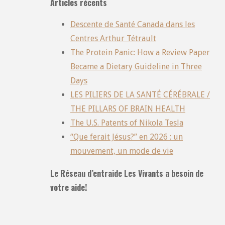
Articles récents
Descente de Santé Canada dans les
Centres Arthur Tétrault
The Protein Panic: How a Review Paper
Became a Dietary Guideline in Three
Days
LES PILIERS DE LA SANTÉ CÉRÉBRALE /
THE PILLARS OF BRAIN HEALTH
The U.S. Patents of Nikola Tesla
“Que ferait Jésus?” en 2026 : un
mouvement, un mode de vie
Le Réseau d’entraide Les Vivants a besoin de
votre aide!