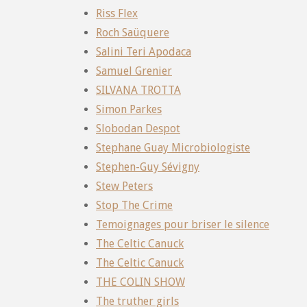
Riss Flex
Roch Saüquere
Salini Teri Apodaca
Samuel Grenier
SILVANA TROTTA
Simon Parkes
Slobodan Despot
Stephane Guay Microbiologiste
Stephen-Guy Sévigny
Stew Peters
Stop The Crime
Temoignages pour briser le silence
The Celtic Canuck
The Celtic Canuck
THE COLIN SHOW
The truther girls