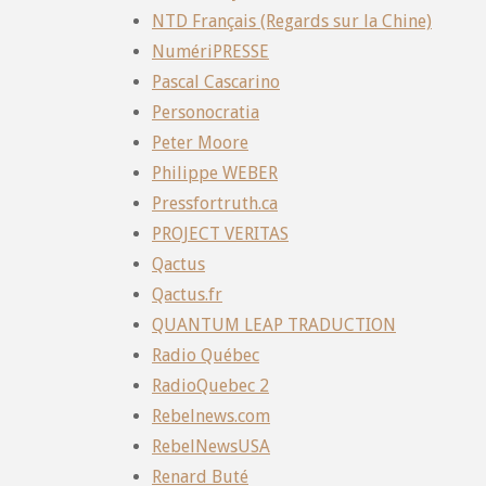
NTD Français (Regards sur la Chine)
NumériPRESSE
Pascal Cascarino
Personocratia
Peter Moore
Philippe WEBER
Pressfortruth.ca
PROJECT VERITAS
Qactus
Qactus.fr
QUANTUM LEAP TRADUCTION
Radio Québec
RadioQuebec 2
Rebelnews.com
RebelNewsUSA
Renard Buté