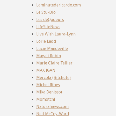
Laminutedericardo.com
Le Stu-Dio
Les déQodeurs
LifeSiteNews
Live With Laura-Lynn
Lorie Ladd
Lucie Mandeville
Magali Robin
Marie Claire Tellier
MAX IGAN
Mercola (Bitchute)
Michel Ribes
Mika Denissot
Momotchi
Naturalnews.com
Neil McCoy-Ward