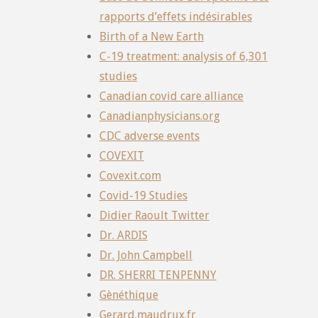
rapports d’effets indésirables
Birth of a New Earth
C-19 treatment: analysis of 6,301
studies
Canadian covid care alliance
Canadianphysicians.org
CDC adverse events
COVEXIT
Covexit.com
Covid-19 Studies
Didier Raoult Twitter
Dr. ARDIS
Dr. John Campbell
DR. SHERRI TENPENNY
Gènéthique
Gerard.maudrux.fr