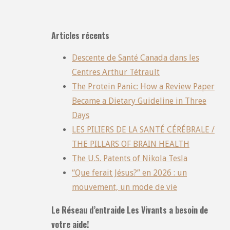
Articles récents
Descente de Santé Canada dans les
Centres Arthur Tétrault
The Protein Panic: How a Review Paper
Became a Dietary Guideline in Three
Days
LES PILIERS DE LA SANTÉ CÉRÉBRALE /
THE PILLARS OF BRAIN HEALTH
The U.S. Patents of Nikola Tesla
“Que ferait Jésus?” en 2026 : un
mouvement, un mode de vie
Le Réseau d’entraide Les Vivants a besoin de
votre aide!