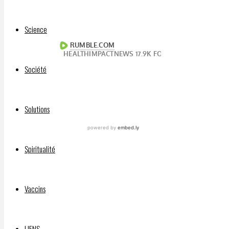
IMAGE)
:
Science
Société
Solutions
Spiritualité
Vaccins
LIENS