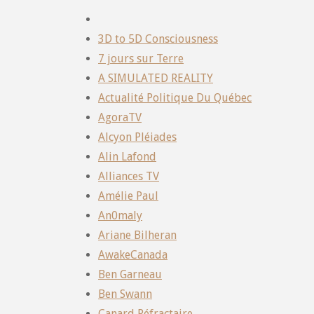
3D to 5D Consciousness
7 jours sur Terre
A SIMULATED REALITY
Actualité Politique Du Québec
AgoraTV
Alcyon Pléiades
Alin Lafond
Alliances TV
Amélie Paul
An0maly
Ariane Bilheran
AwakeCanada
Ben Garneau
Ben Swann
Canard Réfractaire