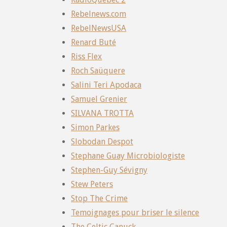
Rebelnews.com
RebelNewsUSA
Renard Buté
Riss Flex
Roch Saüquere
Salini Teri Apodaca
Samuel Grenier
SILVANA TROTTA
Simon Parkes
Slobodan Despot
Stephane Guay Microbiologiste
Stephen-Guy Sévigny
Stew Peters
Stop The Crime
Temoignages pour briser le silence
The Celtic Canuck