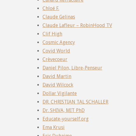
Chloé F.
Claude Gelinas
Claude Lafleur – RobinHood TV
Clif High
Cosmic Agency
Covid World
Crèvecoeur
Daniel Pilon, Libre-Penseur
David Martin
David Wilcock
Dollar Vigilante
DR. CHRISTIAN TAL SCHALLER
Dr. SHIVA, MIT PhD
Educate-yourself.org
Ema Krusi
Eric Duhaime