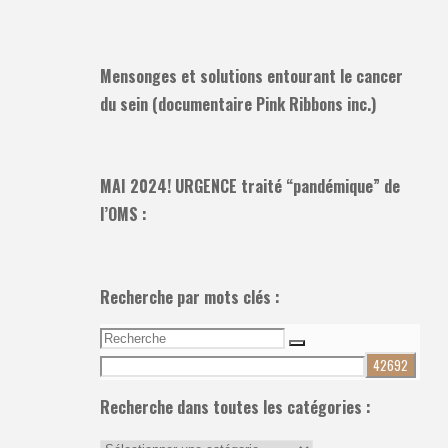
Mensonges et solutions entourant le cancer
du sein (documentaire Pink Ribbons inc.)
MAI 2024! URGENCE traité “pandémique” de
l’OMS :
Recherche par mots clés :
Recherche
Recherche
pour:
Recherche dans toutes les catégories :
Recherche