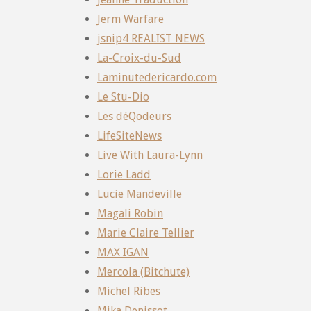
Jerm Warfare
jsnip4 REALIST NEWS
La-Croix-du-Sud
Laminutedericardo.com
Le Stu-Dio
Les déQodeurs
LifeSiteNews
Live With Laura-Lynn
Lorie Ladd
Lucie Mandeville
Magali Robin
Marie Claire Tellier
MAX IGAN
Mercola (Bitchute)
Michel Ribes
Mika Denissot