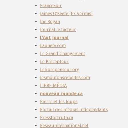
FranceSoir
James O’Keefe (Ex Véritas)
Joe Rogan
Journal le facteur
L’Aut Journal
Launetv.com
Le Grand Changement
Le Précepteur
Lelibrepenseur.org
lesmoutonsrebelles.com
LIBRE MÉDIA
nouveau-monde.ca
Pierre et les loups
Portail des médias indépendants
Pressfortruth.ca
Reseauinternational.net