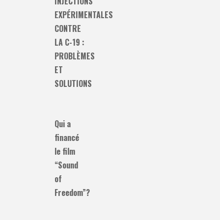
INJECTIONS
EXPÉRIMENTALES
CONTRE
LA C-19 :
PROBLÈMES
ET
SOLUTIONS
Qui a
financé
le film
“Sound
of
Freedom”?