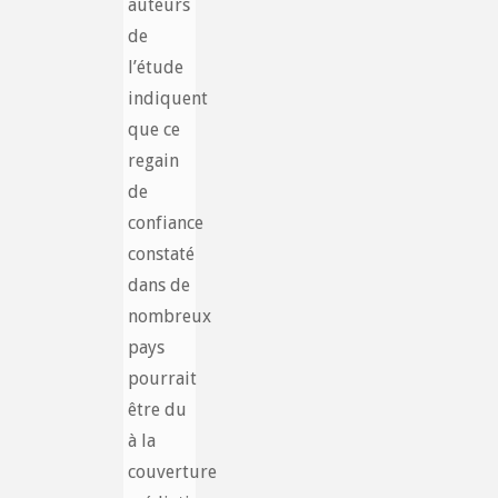
auteurs
de
l’étude
indiquent
que ce
regain
de
confiance
constaté
dans de
nombreux
pays
pourrait
être du
à la
couverture