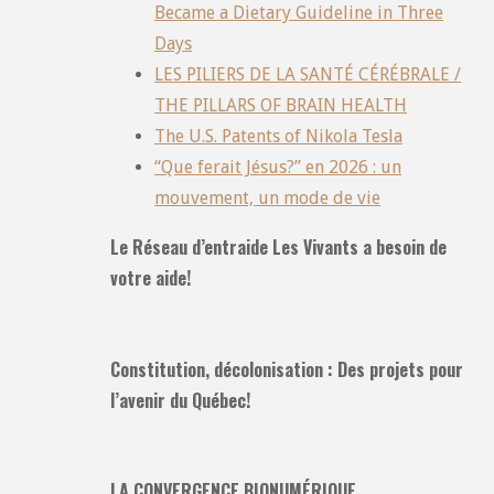
Became a Dietary Guideline in Three
Days
LES PILIERS DE LA SANTÉ CÉRÉBRALE /
THE PILLARS OF BRAIN HEALTH
The U.S. Patents of Nikola Tesla
“Que ferait Jésus?” en 2026 : un
mouvement, un mode de vie
Le Réseau d’entraide Les Vivants a besoin de
votre aide!
Constitution, décolonisation : Des projets pour
l’avenir du Québec!
LA CONVERGENCE BIONUMÉRIQUE