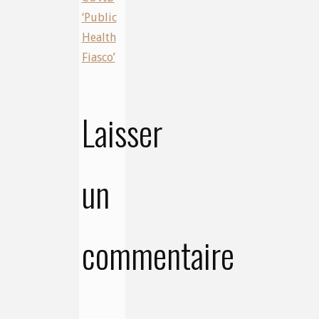
‘Public
Health
Fiasco’
Laisser
un
commentaire