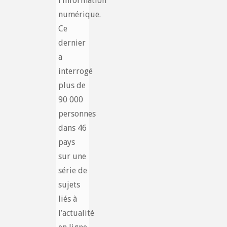
l’information
numérique.
Ce
dernier
a
interrogé
plus de
90 000
personnes
dans 46
pays
sur une
série de
sujets
liés à
l’actualité