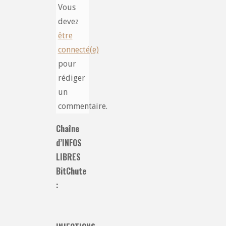
Vous
devez
être
connecté(e)
pour
rédiger
un
commentaire.
Chaîne
d’INFOS
LIBRES
BitChute
: