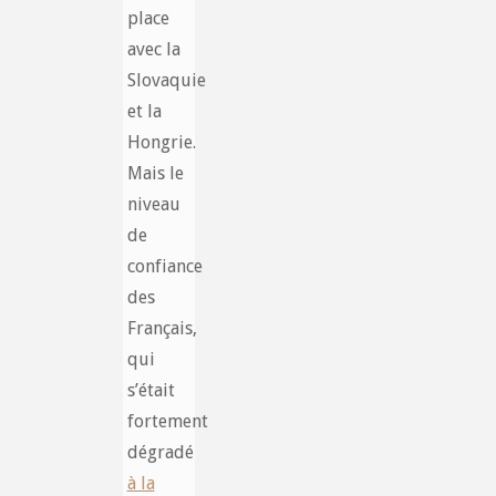
place
avec la
Slovaquie
et la
Hongrie.
Mais le
niveau
de
confiance
des
Français,
qui
s’était
fortement
dégradé
à la