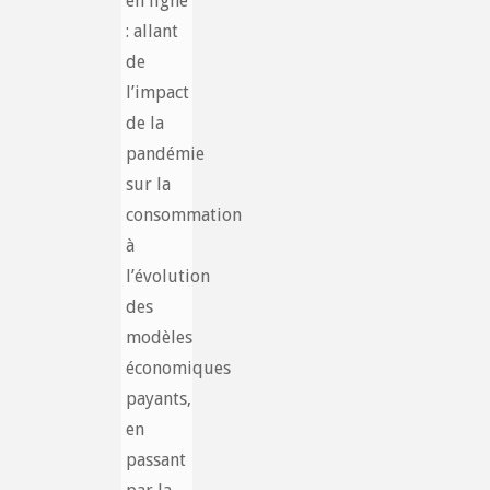
en ligne
: allant
de
l’impact
de la
pandémie
sur la
consommation
à
l’évolution
des
modèles
économiques
payants,
en
passant