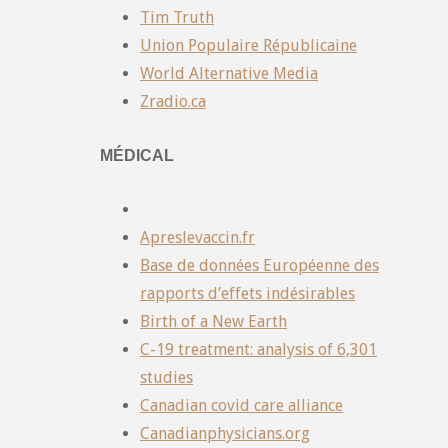
Tim Truth
Union Populaire Républicaine
World Alternative Media
Zradio.ca
MÉDICAL
Apreslevaccin.fr
Base de données Européenne des
rapports d’effets indésirables
Birth of a New Earth
C-19 treatment: analysis of 6,301
studies
Canadian covid care alliance
Canadianphysicians.org