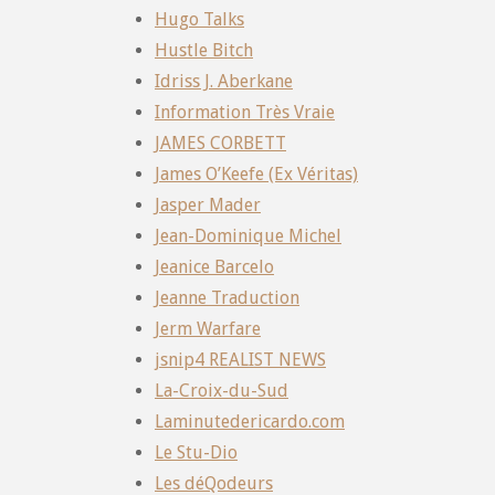
Hugo Talks
Hustle Bitch
Idriss J. Aberkane
Information Très Vraie
JAMES CORBETT
James O’Keefe (Ex Véritas)
Jasper Mader
Jean-Dominique Michel
Jeanice Barcelo
Jeanne Traduction
Jerm Warfare
jsnip4 REALIST NEWS
La-Croix-du-Sud
Laminutedericardo.com
Le Stu-Dio
Les déQodeurs