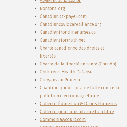
Awakenedchoice.net
Bonsens-org
Canadian.taxpayer.com
Canadiancovidcarealliance.org
Canadianfrontlinenurses.ca
Canadiansfortruth.net
Charte canadienne des droits et
libertés
Charte de la liberté en santé (Canada)
Children’s Health Defense
Citoyens au Pouvoir
Coalition québécoise de lutte contre la
pollution électromagnétique
Collectif Éducation & Droits Humains
Collectif pour une information libre
Commonlawcourt.com