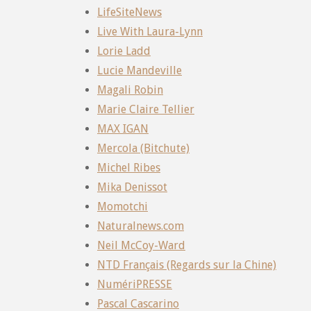
LifeSiteNews
Live With Laura-Lynn
Lorie Ladd
Lucie Mandeville
Magali Robin
Marie Claire Tellier
MAX IGAN
Mercola (Bitchute)
Michel Ribes
Mika Denissot
Momotchi
Naturalnews.com
Neil McCoy-Ward
NTD Français (Regards sur la Chine)
NumériPRESSE
Pascal Cascarino