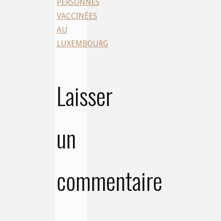
PERSONNES
VACCINÉES
AU
LUXEMBOURG
Laisser
un
commentaire