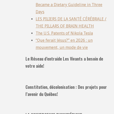
Became a Dietary Guideline in Three
Days
LES PILIERS DE LA SANTÉ CÉRÉBRALE /
THE PILLARS OF BRAIN HEALTH
The U.S. Patents of Nikola Tesla
“Que ferait Jésus?” en 2026 : un
mouvement, un mode de vie
Le Réseau d’entraide Les Vivants a besoin de
votre aide!
Constitution, décolonisation : Des projets pour
l’avenir du Québec!