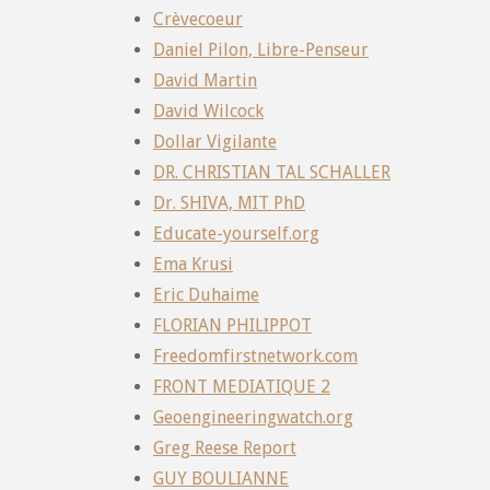
Crèvecoeur
Daniel Pilon, Libre-Penseur
David Martin
David Wilcock
Dollar Vigilante
DR. CHRISTIAN TAL SCHALLER
Dr. SHIVA, MIT PhD
Educate-yourself.org
Ema Krusi
Eric Duhaime
FLORIAN PHILIPPOT
Freedomfirstnetwork.com
FRONT MEDIATIQUE 2
Geoengineeringwatch.org
Greg Reese Report
GUY BOULIANNE