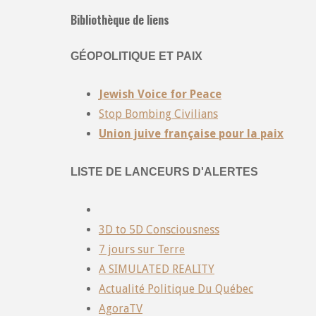
Bibliothèque de liens
GÉOPOLITIQUE ET PAIX
Jewish Voice for Peace
Stop Bombing Civilians
Union juive française pour la paix
LISTE DE LANCEURS D'ALERTES
3D to 5D Consciousness
7 jours sur Terre
A SIMULATED REALITY
Actualité Politique Du Québec
AgoraTV