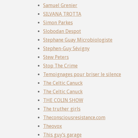
Samuel Grenier
SILVANA TROTTA
Simon Parkes
Slobodan Despot
Stephane Guay Microbiologiste
Stephen-Guy Sévigny
Stew Peters
Stop The Crime
Temoignages pour briser le silence
The Celtic Canuck
The Celtic Canuck
THE COLIN SHOW
The truther girls
Theconsciousresistance.com
Theovox
This guy’s garage