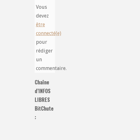
Vous
devez
être
connecté(e)
pour
rédiger
un
commentaire.
Chaîne
d’INFOS
LIBRES
BitChute
: