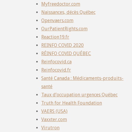
Myfreedoctor.com
Naissances, décès Québec
Openvaers.com
OurPatientRights.com
Reaction19.fr
REINFO COVID 2020
RÉINFO COVID QUÉBEC
Reinfocovid.ca
Reinfocovid.fr
Santé Canada : Médicaments-produits-
santé
Taux d’occupation urgences Québec
Truth for Health Foundation
VAERS (USA)
Vaxxter.com
Virutron