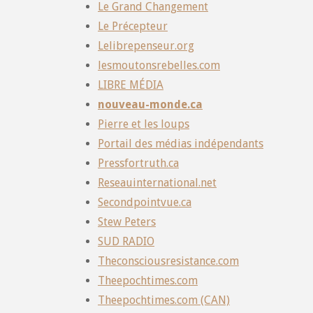
Le Grand Changement
Le Précepteur
Lelibrepenseur.org
lesmoutonsrebelles.com
LIBRE MÉDIA
nouveau-monde.ca
Pierre et les loups
Portail des médias indépendants
Pressfortruth.ca
Reseauinternational.net
Secondpointvue.ca
Stew Peters
SUD RADIO
Theconsciousresistance.com
Theepochtimes.com
Theepochtimes.com (CAN)