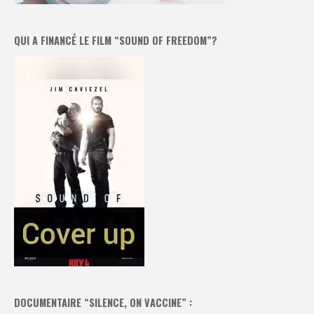
QUI A FINANCÉ LE FILM “SOUND OF FREEDOM”?
DOCUMENTAIRE “SILENCE, ON VACCINE” :