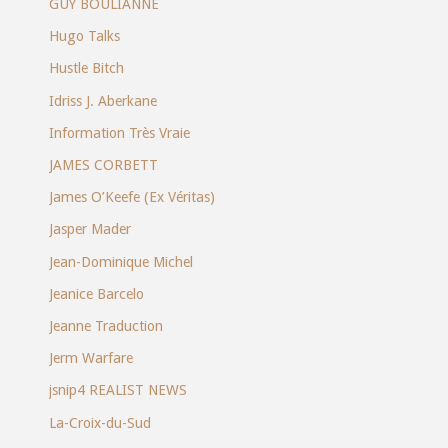
GUY BOULIANNE
Hugo Talks
Hustle Bitch
Idriss J. Aberkane
Information Très Vraie
JAMES CORBETT
James O’Keefe (Ex Véritas)
Jasper Mader
Jean-Dominique Michel
Jeanice Barcelo
Jeanne Traduction
Jerm Warfare
jsnip4 REALIST NEWS
La-Croix-du-Sud