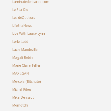
Laminutedericardo.com
Le Stu-Dio
Les déQodeurs
LifeSiteNews
Live With Laura-Lynn
Lorie Ladd
Lucie Mandeville
Magali Robin
Marie Claire Tellier
MAX IGAN
Mercola (Bitchute)
Michel Ribes
Mika Denissot
Momotchi