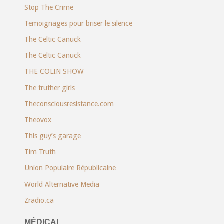
Stop The Crime
Temoignages pour briser le silence
The Celtic Canuck
The Celtic Canuck
THE COLIN SHOW
The truther girls
Theconsciousresistance.com
Theovox
This guy’s garage
Tim Truth
Union Populaire Républicaine
World Alternative Media
Zradio.ca
MÉDICAL