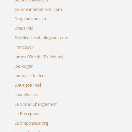
Courrierinternational.com
Drapeaublanc.ca
Dreuz.info
Echelledejacob.blogspot.com
FranceSoir
James O’Keefe (Ex Véritas)
Joe Rogan
Journal le facteur
L’Aut Journal
Launetv.com
Le Grand Changement
Le Précepteur
Lelibrepenseur.org