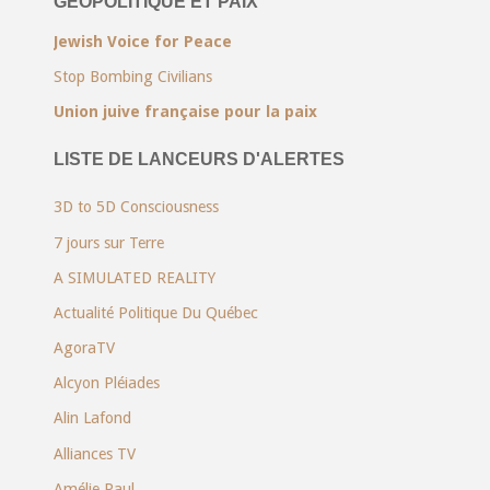
GÉOPOLITIQUE ET PAIX
Jewish Voice for Peace
Stop Bombing Civilians
Union juive française pour la paix
LISTE DE LANCEURS D'ALERTES
3D to 5D Consciousness
7 jours sur Terre
A SIMULATED REALITY
Actualité Politique Du Québec
AgoraTV
Alcyon Pléiades
Alin Lafond
Alliances TV
Amélie Paul