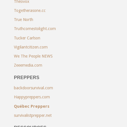
Théovox
Togetherasone.cc
True North
Truthcomestolight.com
Tucker Carlson
Vigilantcitizen.com
We The People NEWS
Zeeemedia.com
PREPPERS
backdoorsurvival.com
Happypreppers.com
Québec Preppers
survivalistprepper.net