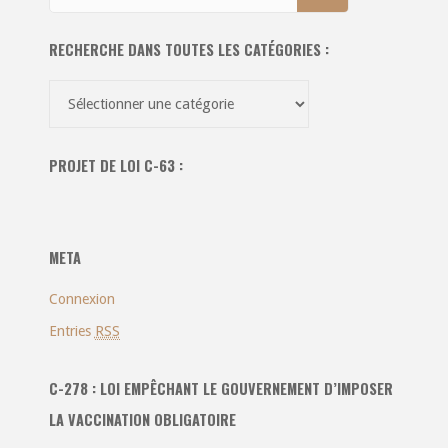
RECHERCHE DANS TOUTES LES CATÉGORIES :
Recherche
dans
toutes
PROJET DE LOI C-63 :
les
catégories
:
META
Connexion
Entries
RSS
C-278 : LOI EMPÊCHANT LE GOUVERNEMENT D’IMPOSER
LA VACCINATION OBLIGATOIRE