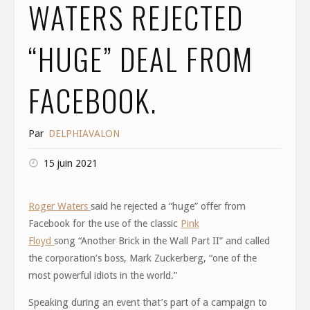
WATERS REJECTED
“HUGE” DEAL FROM
FACEBOOK.
Par
DELPHIAVALON
15 juin 2021
Roger Waters
said he rejected a “huge” offer from
Facebook for the use of the classic
Pink
Floyd
song “Another Brick in the Wall Part II” and called
the corporation’s boss, Mark Zuckerberg, “one of the
most powerful idiots in the world.”
Speaking during an event that’s part of a campaign to