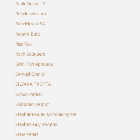
RadioQuebec 2
Rebelnews.com
RebelNewsUSA
Renard Buté
Riss Flex
Roch Saüquere
Salini Teri Apodaca
Samuel Grenier
SILVANA TROTTA
Simon Parkes
Slobodan Despot
Stephane Guay Microbiologiste
Stephen-Guy Sévigny
Stew Peters