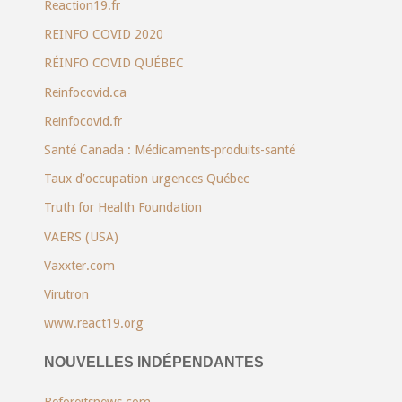
Reaction19.fr
REINFO COVID 2020
RÉINFO COVID QUÉBEC
Reinfocovid.ca
Reinfocovid.fr
Santé Canada : Médicaments-produits-santé
Taux d’occupation urgences Québec
Truth for Health Foundation
VAERS (USA)
Vaxxter.com
Virutron
www.react19.org
NOUVELLES INDÉPENDANTES
Beforeitsnews.com