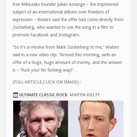
free WikiLeaks founder Julian Assange – the imprisoned
subject of an international debate over freedom of
expression – Waters said the offer had come directly from
Zuckerberg, who wanted to use the song in a film to
promote Facebook and Instagram.
“So it’s a missive from Mark Zuckerberg to me,” Waters
said in a new video clip. “Arrived this morning, with an
offer of a huge, huge amount of money, and the answer
is – ‘Fuck you! No fucking way!’…
(FULL ARTICLE,CLICK ON IMAGE) :