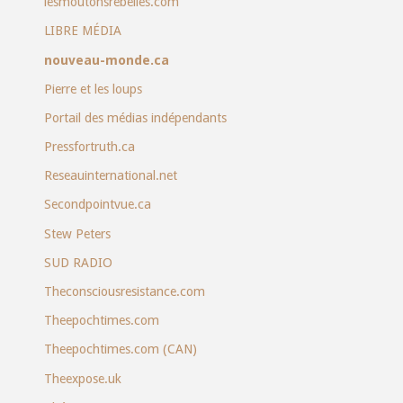
lesmoutonsrebelles.com
LIBRE MÉDIA
nouveau-monde.ca
Pierre et les loups
Portail des médias indépendants
Pressfortruth.ca
Reseauinternational.net
Secondpointvue.ca
Stew Peters
SUD RADIO
Theconsciousresistance.com
Theepochtimes.com
Theepochtimes.com (CAN)
Theexpose.uk