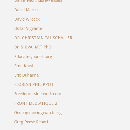
Daniel Pilon, Libre-Penseur
David Martin
David Wilcock
Dollar Vigilante
DR. CHRISTIAN TAL SCHALLER
Dr. SHIVA, MIT PhD
Educate-yourself.org
Ema Krusi
Eric Duhaime
FLORIAN PHILIPPOT
Freedomfirstnetwork.com
FRONT MEDIATIQUE 2
Geoengineeringwatch.org
Greg Reese Report