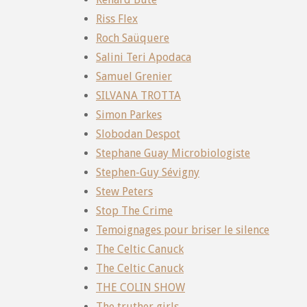
Riss Flex
Roch Saüquere
Salini Teri Apodaca
Samuel Grenier
SILVANA TROTTA
Simon Parkes
Slobodan Despot
Stephane Guay Microbiologiste
Stephen-Guy Sévigny
Stew Peters
Stop The Crime
Temoignages pour briser le silence
The Celtic Canuck
The Celtic Canuck
THE COLIN SHOW
The truther girls