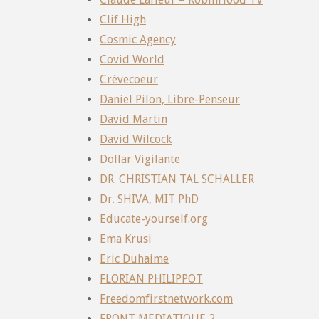
Clif High
Cosmic Agency
Covid World
Crèvecoeur
Daniel Pilon, Libre-Penseur
David Martin
David Wilcock
Dollar Vigilante
DR. CHRISTIAN TAL SCHALLER
Dr. SHIVA, MIT PhD
Educate-yourself.org
Ema Krusi
Eric Duhaime
FLORIAN PHILIPPOT
Freedomfirstnetwork.com
FRONT MEDIATIQUE 2