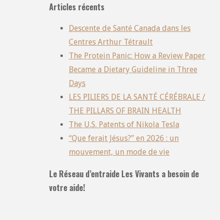
Articles récents
Descente de Santé Canada dans les
Centres Arthur Tétrault
The Protein Panic: How a Review Paper
Became a Dietary Guideline in Three
Days
LES PILIERS DE LA SANTÉ CÉRÉBRALE /
THE PILLARS OF BRAIN HEALTH
The U.S. Patents of Nikola Tesla
“Que ferait Jésus?” en 2026 : un
mouvement, un mode de vie
Le Réseau d’entraide Les Vivants a besoin de
votre aide!