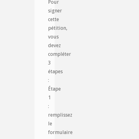
Pour
signer
cette
pétition,
vous
devez
compléter
3
étapes
:
Étape
1
:
remplissez
le
formulaire