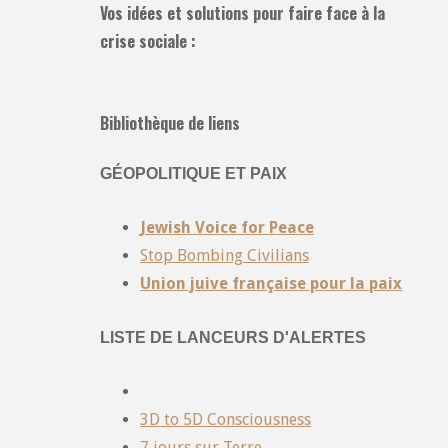
Vos idées et solutions pour faire face à la
crise sociale :
Bibliothèque de liens
GÉOPOLITIQUE ET PAIX
Jewish Voice for Peace
Stop Bombing Civilians
Union juive française pour la paix
LISTE DE LANCEURS D'ALERTES
3D to 5D Consciousness
7 jours sur Terre