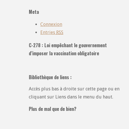
catégories
Meta
:
Connexion
Entries
RSS
C-278 : Loi empêchant le gouvernement
d’imposer la vaccination obligatoire
Bibliothèque de liens :
Accès plus bas à droite sur cette page ou en
cliquant sur Liens dans le menu du haut.
Plus de mal que de bien?