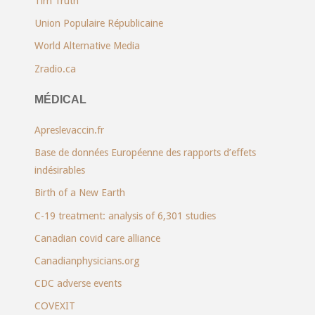
Tim Truth
Union Populaire Républicaine
World Alternative Media
Zradio.ca
MÉDICAL
Apreslevaccin.fr
Base de données Européenne des rapports d’effets
indésirables
Birth of a New Earth
C-19 treatment: analysis of 6,301 studies
Canadian covid care alliance
Canadianphysicians.org
CDC adverse events
COVEXIT