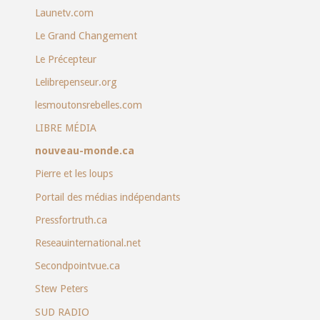
Launetv.com
Le Grand Changement
Le Précepteur
Lelibrepenseur.org
lesmoutonsrebelles.com
LIBRE MÉDIA
nouveau-monde.ca
Pierre et les loups
Portail des médias indépendants
Pressfortruth.ca
Reseauinternational.net
Secondpointvue.ca
Stew Peters
SUD RADIO