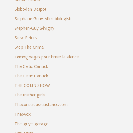
Slobodan Despot
Stephane Guay Microbiologiste
Stephen-Guy Sévigny
Stew Peters
Stop The Crime
Temoignages pour briser le silence
The Celtic Canuck
The Celtic Canuck
THE COLIN SHOW
The truther girls
Theconsciousresistance.com
Theovox
This guy’s garage