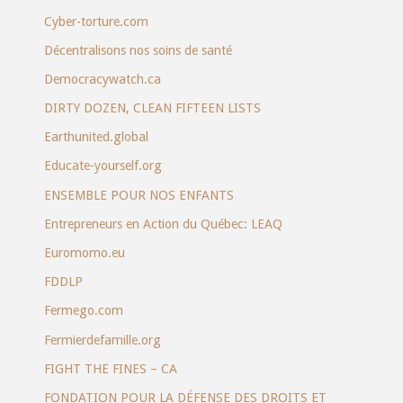
Cyber-torture.com
Décentralisons nos soins de santé
Democracywatch.ca
DIRTY DOZEN, CLEAN FIFTEEN LISTS
Earthunited.global
Educate-yourself.org
ENSEMBLE POUR NOS ENFANTS
Entrepreneurs en Action du Québec: LEAQ
Euromomo.eu
FDDLP
Fermego.com
Fermierdefamille.org
FIGHT THE FINES – CA
FONDATION POUR LA DÉFENSE DES DROITS ET