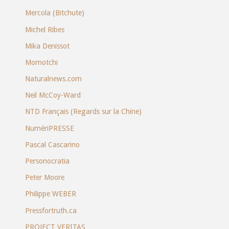
Mercola (Bitchute)
Michel Ribes
Mika Denissot
Momotchi
Naturalnews.com
Neil McCoy-Ward
NTD Français (Regards sur la Chine)
NumériPRESSE
Pascal Cascarino
Personocratia
Peter Moore
Philippe WEBER
Pressfortruth.ca
PROJECT VERITAS