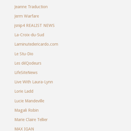
Jeanne Traduction
Jerm Warfare
jsnip4 REALIST NEWS
La-Croix-du-Sud
Laminutedericardo.com
Le Stu-Dio
Les déQodeurs
LifeSiteNews
Live With Laura-Lynn
Lorie Ladd
Lucie Mandeville
Magali Robin
Marie Claire Tellier
MAX IGAN