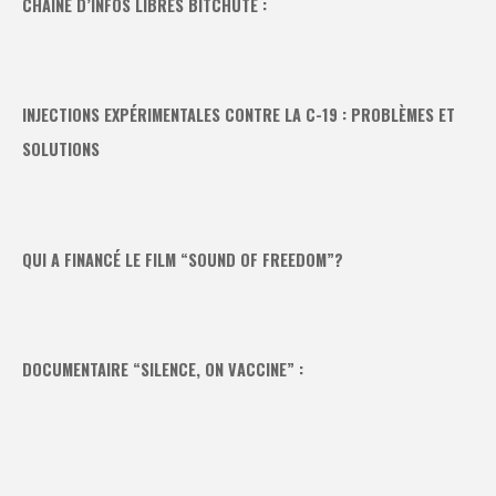
CHAÎNE D’INFOS LIBRES BITCHUTE :
INJECTIONS EXPÉRIMENTALES CONTRE LA C-19 : PROBLÈMES ET
SOLUTIONS
QUI A FINANCÉ LE FILM “SOUND OF FREEDOM”?
DOCUMENTAIRE “SILENCE, ON VACCINE” :