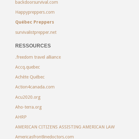
backdoorsurvival.com
Happypreppers.com
Québec Preppers
survivalistprepper.net
RESSOURCES
.freedom travel alliance
Accq.quebec
Achète Québec
Action4canada.com
Acu2020.org
Aho-terra.org
AHRP
AMERICAN CITIZENS ASSISTING AMERICAN LAW
Americasfrontlinedoctors.com