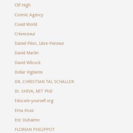
Clif High
Cosmic Agency
Covid World
Crèvecoeur
Daniel Pilon, Libre-Penseur
David Martin
David Wilcock
Dollar Vigilante
DR. CHRISTIAN TAL SCHALLER
Dr. SHIVA, MIT PhD
Educate-yourself.org
Ema Krusi
Eric Duhaime
FLORIAN PHILIPPOT