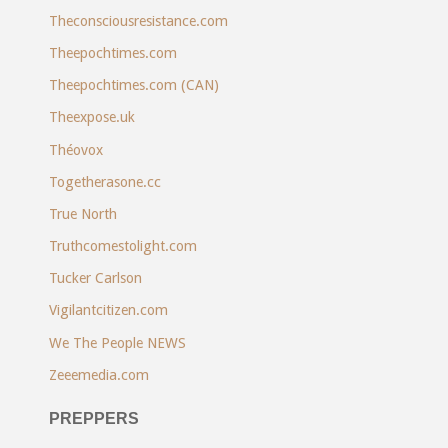
Theconsciousresistance.com
Theepochtimes.com
Theepochtimes.com (CAN)
Theexpose.uk
Théovox
Togetherasone.cc
True North
Truthcomestolight.com
Tucker Carlson
Vigilantcitizen.com
We The People NEWS
Zeeemedia.com
PREPPERS