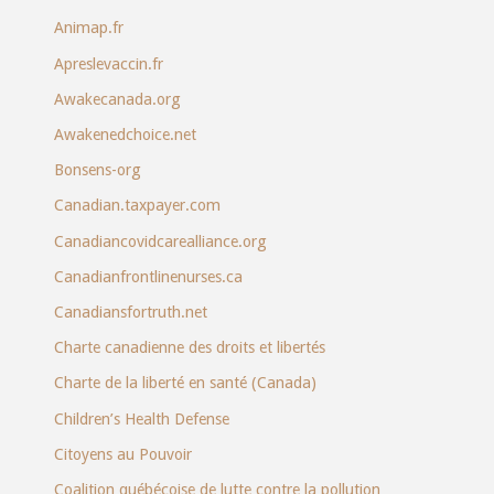
Animap.fr
Apreslevaccin.fr
Awakecanada.org
Awakenedchoice.net
Bonsens-org
Canadian.taxpayer.com
Canadiancovidcarealliance.org
Canadianfrontlinenurses.ca
Canadiansfortruth.net
Charte canadienne des droits et libertés
Charte de la liberté en santé (Canada)
Children’s Health Defense
Citoyens au Pouvoir
Coalition québécoise de lutte contre la pollution