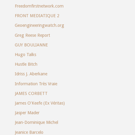
Freedomfirstnetwork.com
FRONT MEDIATIQUE 2
Geoengineeringwatch.org
Greg Reese Report
GUY BOULIANNE
Hugo Talks
Hustle Bitch
Idriss J. Aberkane
Information Très Vraie
JAMES CORBETT
James O’Keefe (Ex Véritas)
Jasper Mader
Jean-Dominique Michel
Jeanice Barcelo