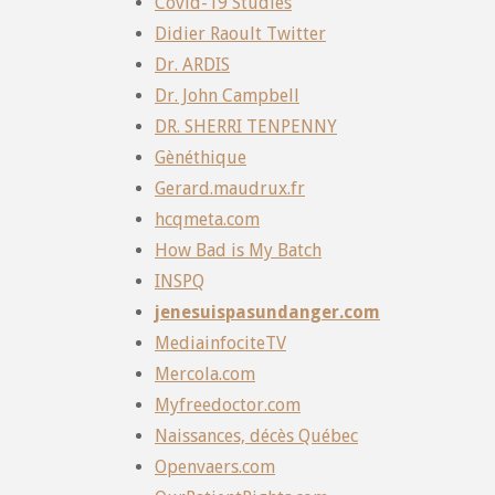
Covid-19 Studies
Didier Raoult Twitter
Dr. ARDIS
Dr. John Campbell
DR. SHERRI TENPENNY
Gènéthique
Gerard.maudrux.fr
hcqmeta.com
How Bad is My Batch
INSPQ
jenesuispasundanger.com
MediainfociteTV
Mercola.com
Myfreedoctor.com
Naissances, décès Québec
Openvaers.com