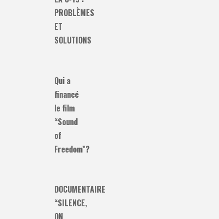
PROBLÈMES
ET
SOLUTIONS
Qui a
financé
le film
“Sound
of
Freedom”?
DOCUMENTAIRE
“SILENCE,
ON