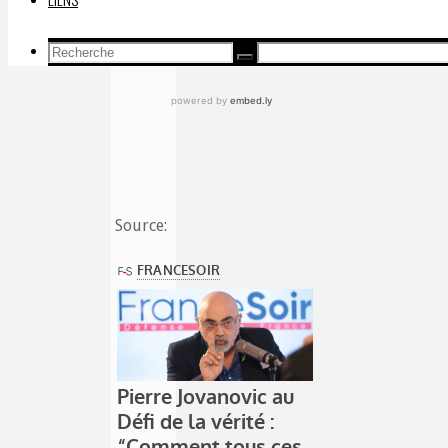
Recherche
Recherche
Recherche
pour:
Source: