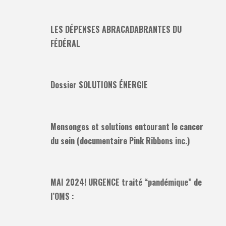
LES DÉPENSES ABRACADABRANTES DU
FÉDÉRAL
Dossier SOLUTIONS ÉNERGIE
Mensonges et solutions entourant le cancer
du sein (documentaire Pink Ribbons inc.)
MAI 2024! URGENCE traité “pandémique” de
l’OMS :