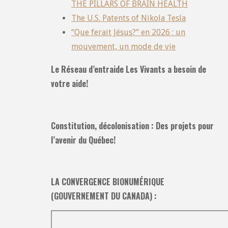
THE PILLARS OF BRAIN HEALTH
The U.S. Patents of Nikola Tesla
“Que ferait Jésus?” en 2026 : un
mouvement, un mode de vie
Le Réseau d’entraide Les Vivants a besoin de
votre aide!
Constitution, décolonisation : Des projets pour
l’avenir du Québec!
LA CONVERGENCE BIONUMÉRIQUE
(GOUVERNEMENT DU CANADA) :