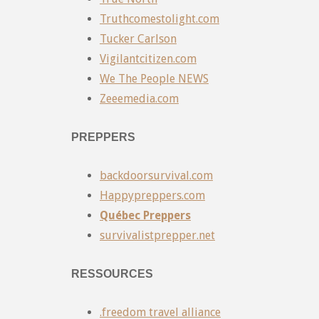
Truthcomestolight.com
Tucker Carlson
Vigilantcitizen.com
We The People NEWS
Zeeemedia.com
PREPPERS
backdoorsurvival.com
Happypreppers.com
Québec Preppers
survivalistprepper.net
RESSOURCES
.freedom travel alliance