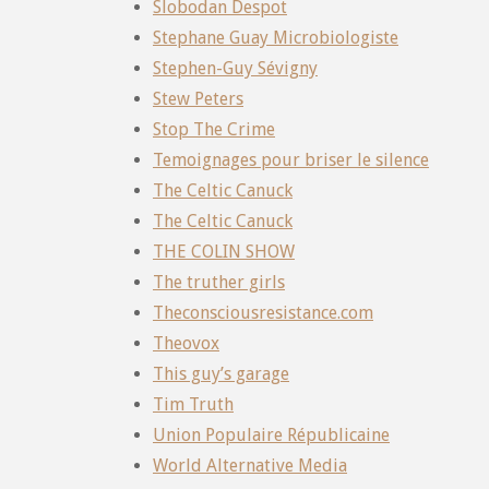
Slobodan Despot
Stephane Guay Microbiologiste
Stephen-Guy Sévigny
Stew Peters
Stop The Crime
Temoignages pour briser le silence
The Celtic Canuck
The Celtic Canuck
THE COLIN SHOW
The truther girls
Theconsciousresistance.com
Theovox
This guy’s garage
Tim Truth
Union Populaire Républicaine
World Alternative Media