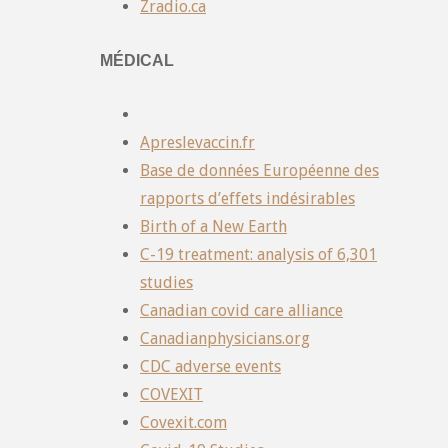
Zradio.ca
MÉDICAL
Apreslevaccin.fr
Base de données Européenne des
rapports d’effets indésirables
Birth of a New Earth
C-19 treatment: analysis of 6,301
studies
Canadian covid care alliance
Canadianphysicians.org
CDC adverse events
COVEXIT
Covexit.com