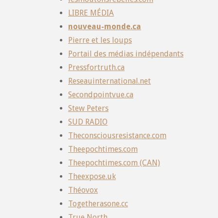
LIBRE MÉDIA
nouveau-monde.ca
Pierre et les loups
Portail des médias indépendants
Pressfortruth.ca
Reseauinternational.net
Secondpointvue.ca
Stew Peters
SUD RADIO
Theconsciousresistance.com
Theepochtimes.com
Theepochtimes.com (CAN)
Theexpose.uk
Théovox
Togetherasone.cc
True North