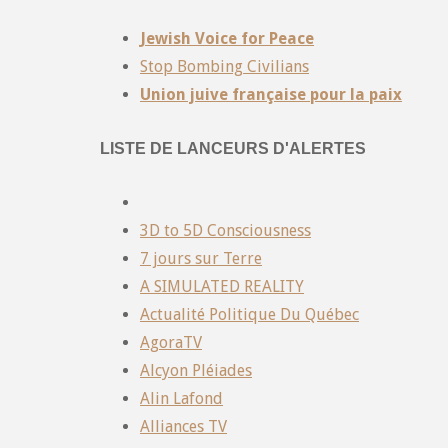
Jewish Voice for Peace
Stop Bombing Civilians
Union juive française pour la paix
LISTE DE LANCEURS D'ALERTES
3D to 5D Consciousness
7 jours sur Terre
A SIMULATED REALITY
Actualité Politique Du Québec
AgoraTV
Alcyon Pléiades
Alin Lafond
Alliances TV