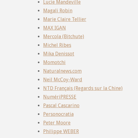
Lucie Mandeville
Magali Robin
Marie Claire Tellier
MAX IGAN
Mercola (Bitchute)
Michel Ribes
Mika Denissot
Momotchi
Naturalnews.com
Neil McCoy-Ward
NTD Français (Regards sur la Chine)
NumériPRESSE
Pascal Cascarino
Personocratia
Peter Moore
Philippe WEBER