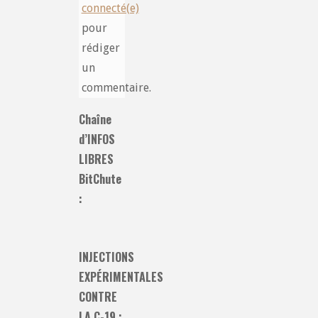
connecté(e)
pour
rédiger
un
commentaire.
Chaîne
d’INFOS
LIBRES
BitChute
:
INJECTIONS
EXPÉRIMENTALES
CONTRE
LA C-19 :