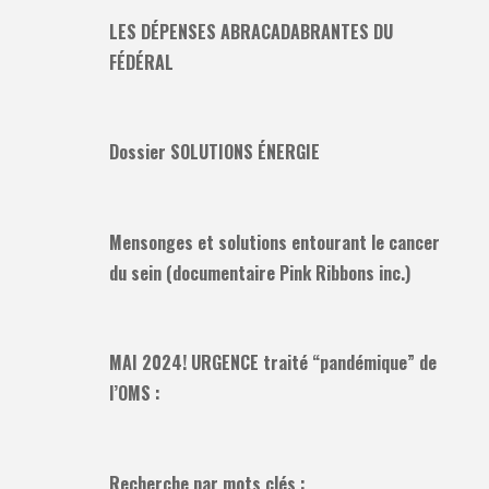
LES DÉPENSES ABRACADABRANTES DU
FÉDÉRAL
Dossier SOLUTIONS ÉNERGIE
Mensonges et solutions entourant le cancer
du sein (documentaire Pink Ribbons inc.)
MAI 2024! URGENCE traité “pandémique” de
l’OMS :
Recherche par mots clés :