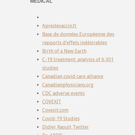
MÉDICAL
Apreslevaccin.fr
Base de données Européenne des
rapports d’effets indésirables
Birth of a New Earth
C-19 treatment: analysis of 6,301
studies
Canadian covid care alliance
Canadianphysicians.org
CDC adverse events
COVEXIT
Covexit.com
Covid-19 Studies
Didier Raoult Twitter