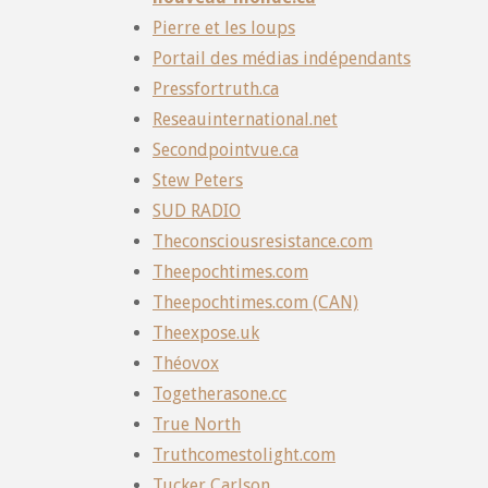
Pierre et les loups
Portail des médias indépendants
Pressfortruth.ca
Reseauinternational.net
Secondpointvue.ca
Stew Peters
SUD RADIO
Theconsciousresistance.com
Theepochtimes.com
Theepochtimes.com (CAN)
Theexpose.uk
Théovox
Togetherasone.cc
True North
Truthcomestolight.com
Tucker Carlson