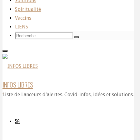
Solutions
essentiel
vidéo:
Spiritualité
Vaccins
LIENS
Christian
Recherche
Recherche
Recherche
pour:
Perronne
INFOS LIBRES
:
Liste de Lanceurs d'alertes. Covid-infos, idées et solutions.
“Décidément,
5G