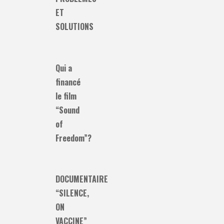
ET
SOLUTIONS
Qui a
financé
le film
“Sound
of
Freedom”?
DOCUMENTAIRE
“SILENCE,
ON
VACCINE”