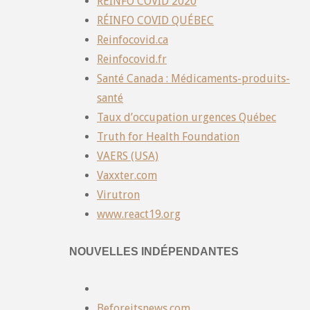
REINFO COVID 2020
RÉINFO COVID QUÉBEC
Reinfocovid.ca
Reinfocovid.fr
Santé Canada : Médicaments-produits-
santé
Taux d’occupation urgences Québec
Truth for Health Foundation
VAERS (USA)
Vaxxter.com
Virutron
www.react19.org
NOUVELLES INDÉPENDANTES
Beforeitsnews.com