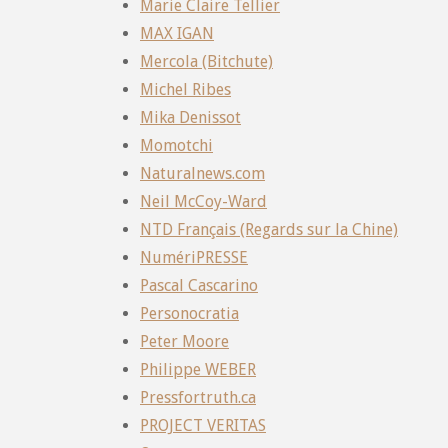
Marie Claire Tellier
MAX IGAN
Mercola (Bitchute)
Michel Ribes
Mika Denissot
Momotchi
Naturalnews.com
Neil McCoy-Ward
NTD Français (Regards sur la Chine)
NumériPRESSE
Pascal Cascarino
Personocratia
Peter Moore
Philippe WEBER
Pressfortruth.ca
PROJECT VERITAS