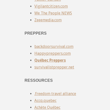
Vigilantcitizen.com
We The People NEWS
Zeeemedia.com
PREPPERS
backdoorsurvival.com
Happypreppers.com
Québec Preppers
survivalistprepper.net
RESSOURCES
.freedom travel alliance
Accq.quebec
Achète Québec