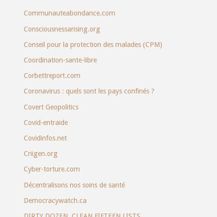
Communauteabondance.com
Consciousnessarising.org
Conseil pour la protection des malades (CPM)
Coordination-sante-libre
Corbettreport.com
Coronavirus : quels sont les pays confinés ?
Covert Geopolitics
Covid-entraide
Covidinfos.net
Criigen.org
Cyber-torture.com
Décentralisons nos soins de santé
Democracywatch.ca
DIRTY DOZEN, CLEAN FIFTEEN LISTS