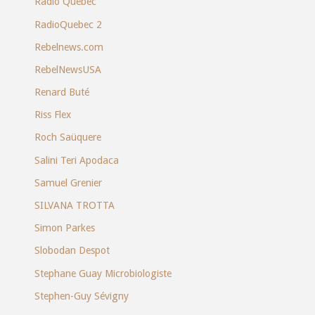
Radio Québec
RadioQuebec 2
Rebelnews.com
RebelNewsUSA
Renard Buté
Riss Flex
Roch Saüquere
Salini Teri Apodaca
Samuel Grenier
SILVANA TROTTA
Simon Parkes
Slobodan Despot
Stephane Guay Microbiologiste
Stephen-Guy Sévigny