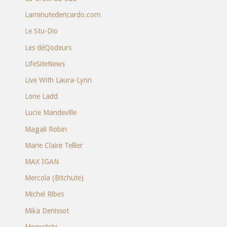
Laminutedericardo.com
Le Stu-Dio
Les déQodeurs
LifeSiteNews
Live With Laura-Lynn
Lorie Ladd
Lucie Mandeville
Magali Robin
Marie Claire Tellier
MAX IGAN
Mercola (Bitchute)
Michel Ribes
Mika Denissot
Momotchi