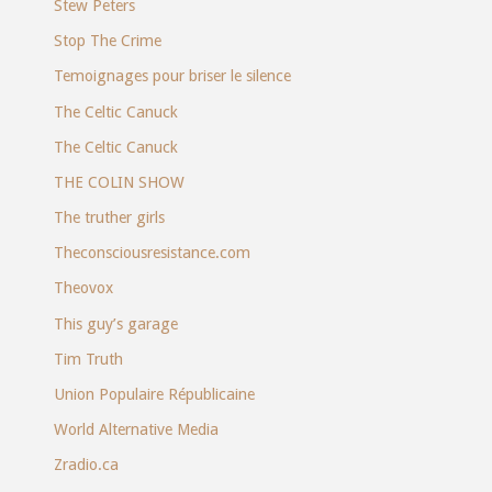
Stew Peters
Stop The Crime
Temoignages pour briser le silence
The Celtic Canuck
The Celtic Canuck
THE COLIN SHOW
The truther girls
Theconsciousresistance.com
Theovox
This guy’s garage
Tim Truth
Union Populaire Républicaine
World Alternative Media
Zradio.ca