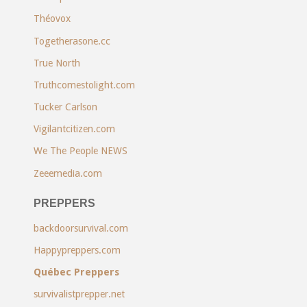
Théovox
Togetherasone.cc
True North
Truthcomestolight.com
Tucker Carlson
Vigilantcitizen.com
We The People NEWS
Zeeemedia.com
PREPPERS
backdoorsurvival.com
Happypreppers.com
Québec Preppers
survivalistprepper.net