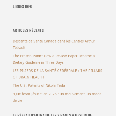
LIBRES INFO
ARTICLES RÉCENTS
Descente de Santé Canada dans les Centres Arthur
Tétrault
The Protein Panic: How a Review Paper Became a
Dietary Guideline in Three Days
LES PILIERS DE LA SANTÉ CÉRÉBRALE / THE PILLARS
OF BRAIN HEALTH
The U.S. Patents of Nikola Tesla
“Que ferait Jésus?” en 2026 : un mouvement, un mode
de vie
LE RÉSEAU D’ENTRAIDE LES VIVANTS A BESOIN DE