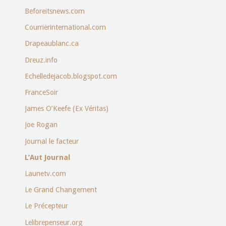
Beforeitsnews.com
Courrierinternational.com
Drapeaublanc.ca
Dreuz.info
Echelledejacob.blogspot.com
FranceSoir
James O’Keefe (Ex Véritas)
Joe Rogan
Journal le facteur
L’Aut Journal
Launetv.com
Le Grand Changement
Le Précepteur
Lelibrepenseur.org