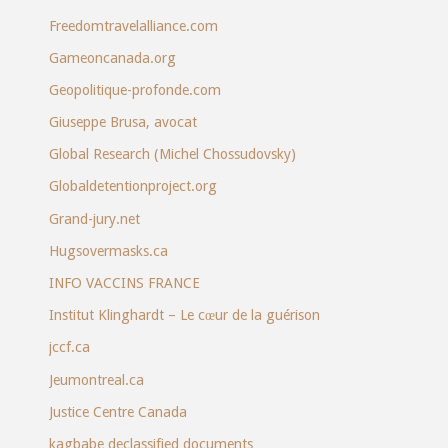
Freedomtravelalliance.com
Gameoncanada.org
Geopolitique-profonde.com
Giuseppe Brusa, avocat
Global Research (Michel Chossudovsky)
Globaldetentionproject.org
Grand-jury.net
Hugsovermasks.ca
INFO VACCINS FRANCE
Institut Klinghardt – Le cœur de la guérison
jccf.ca
Jeumontreal.ca
Justice Centre Canada
kagbabe declassified documents