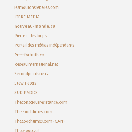
lesmoutonsrebelles.com
LIBRE MÉDIA
nouveau-monde.ca
Pierre et les loups
Portail des médias indépendants
Pressfortruth.ca
Reseauinternational.net
Secondpointvue.ca
Stew Peters
SUD RADIO
Theconsciousresistance.com
Theepochtimes.com
Theepochtimes.com (CAN)
Theexpose.uk