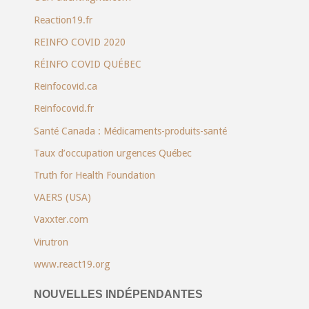
Reaction19.fr
REINFO COVID 2020
RÉINFO COVID QUÉBEC
Reinfocovid.ca
Reinfocovid.fr
Santé Canada : Médicaments-produits-santé
Taux d’occupation urgences Québec
Truth for Health Foundation
VAERS (USA)
Vaxxter.com
Virutron
www.react19.org
NOUVELLES INDÉPENDANTES