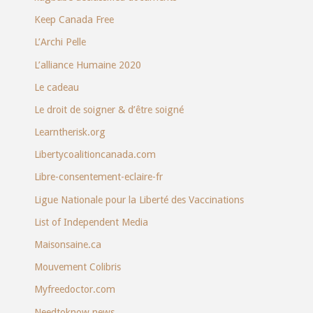
Keep Canada Free
L’Archi Pelle
L’alliance Humaine 2020
Le cadeau
Le droit de soigner & d’être soigné
Learntherisk.org
Libertycoalitioncanada.com
Libre-consentement-eclaire-fr
Ligue Nationale pour la Liberté des Vaccinations
List of Independent Media
Maisonsaine.ca
Mouvement Colibris
Myfreedoctor.com
Needtoknow.news