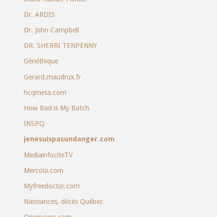
Dr. ARDIS
Dr. John Campbell
DR. SHERRI TENPENNY
Gènéthique
Gerard.maudrux.fr
hcqmeta.com
How Bad is My Batch
INSPQ
jenesuispasundanger.com
MediainfociteTV
Mercola.com
Myfreedoctor.com
Naissances, décès Québec