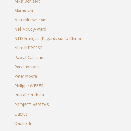
Mika Denissot
Momotchi
Naturalnews.com
Neil McCoy-Ward
NTD Français (Regards sur la Chine)
NumériPRESSE
Pascal Cascarino
Personocratia
Peter Moore
Philippe WEBER
Pressfortruth.ca
PROJECT VERITAS
Qactus
Qactus.fr