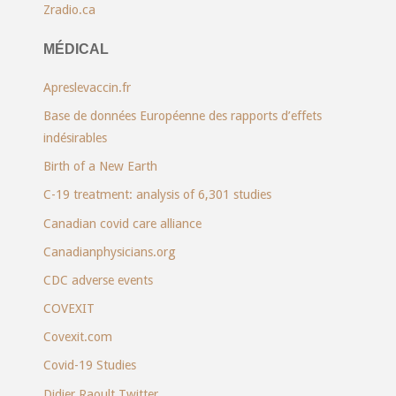
Zradio.ca
MÉDICAL
Apreslevaccin.fr
Base de données Européenne des rapports d’effets
indésirables
Birth of a New Earth
C-19 treatment: analysis of 6,301 studies
Canadian covid care alliance
Canadianphysicians.org
CDC adverse events
COVEXIT
Covexit.com
Covid-19 Studies
Didier Raoult Twitter