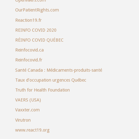
Openvaers.com
OurPatientRights.com
Reaction19.fr
REINFO COVID 2020
RÉINFO COVID QUÉBEC
Reinfocovid.ca
Reinfocovid.fr
Santé Canada : Médicaments-produits-santé
Taux d’occupation urgences Québec
Truth for Health Foundation
VAERS (USA)
Vaxxter.com
Virutron
www.react19.org