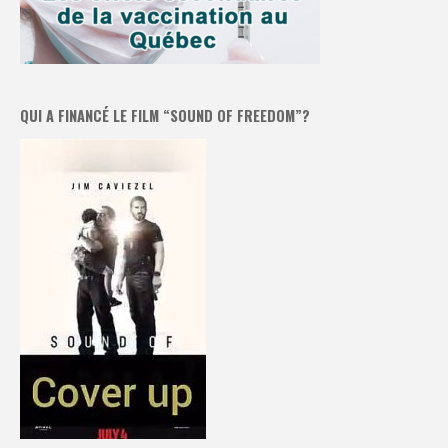
QUI A FINANCÉ LE FILM “SOUND OF FREEDOM”?