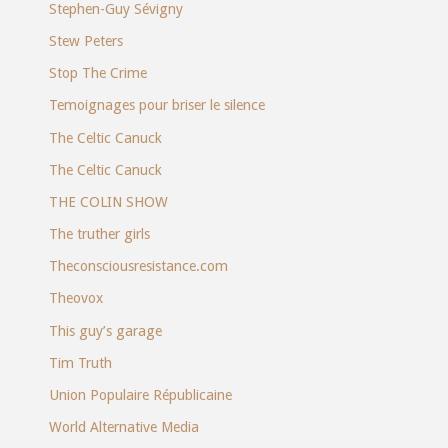
Stephen-Guy Sévigny
Stew Peters
Stop The Crime
Temoignages pour briser le silence
The Celtic Canuck
The Celtic Canuck
THE COLIN SHOW
The truther girls
Theconsciousresistance.com
Theovox
This guy’s garage
Tim Truth
Union Populaire Républicaine
World Alternative Media