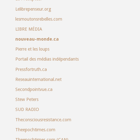
Lelibrepenseur.org
lesmoutonsrebelles.com
LIBRE MÉDIA
nouveau-monde.ca
Pierre et les loups
Portail des médias indépendants
Pressfortruth.ca
Reseauinternational.net
Secondpointvue.ca
Stew Peters
SUD RADIO
Theconsciousresistance.com
Theepochtimes.com
Theepochtimes.com (CAN)