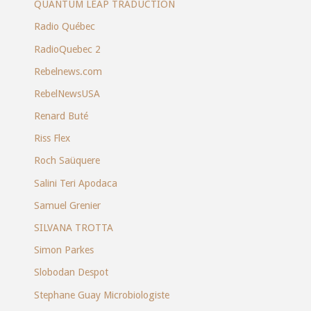
QUANTUM LEAP TRADUCTION
Radio Québec
RadioQuebec 2
Rebelnews.com
RebelNewsUSA
Renard Buté
Riss Flex
Roch Saüquere
Salini Teri Apodaca
Samuel Grenier
SILVANA TROTTA
Simon Parkes
Slobodan Despot
Stephane Guay Microbiologiste