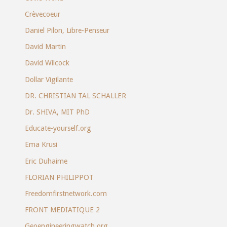
Crèvecoeur
Daniel Pilon, Libre-Penseur
David Martin
David Wilcock
Dollar Vigilante
DR. CHRISTIAN TAL SCHALLER
Dr. SHIVA, MIT PhD
Educate-yourself.org
Ema Krusi
Eric Duhaime
FLORIAN PHILIPPOT
Freedomfirstnetwork.com
FRONT MEDIATIQUE 2
Geoengineeringwatch.org