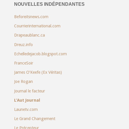
NOUVELLES INDÉPENDANTES
Beforeitsnews.com
Courrierinternational.com
Drapeaublanc.ca
Dreuz.info
Echelledejacob.blogspot.com
FranceSoir
James O’Keefe (Ex Véritas)
Joe Rogan
Journal le facteur
L’Aut Journal
Launetv.com
Le Grand Changement
Le Précepteur