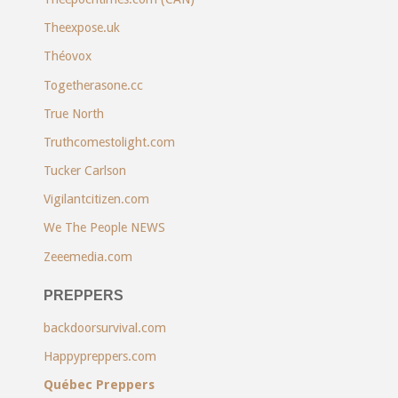
Theexpose.uk
Théovox
Togetherasone.cc
True North
Truthcomestolight.com
Tucker Carlson
Vigilantcitizen.com
We The People NEWS
Zeeemedia.com
PREPPERS
backdoorsurvival.com
Happypreppers.com
Québec Preppers