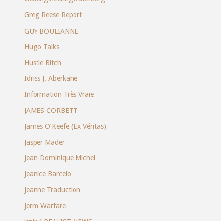
Greg Reese Report
GUY BOULIANNE
Hugo Talks
Hustle Bitch
Idriss J. Aberkane
Information Très Vraie
JAMES CORBETT
James O’Keefe (Ex Véritas)
Jasper Mader
Jean-Dominique Michel
Jeanice Barcelo
Jeanne Traduction
Jerm Warfare