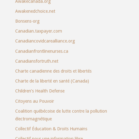
Awakecanada.org
Awakenedchoice.net
Bonsens-org
Canadian.taxpayer.com
Canadiancovidcarealliance.org
Canadianfrontlinenurses.ca
Canadiansfortruth.net
Charte canadienne des droits et libertés
Charte de la liberté en santé (Canada)
Children’s Health Defense
Citoyens au Pouvoir
Coalition québécoise de lutte contre la pollution
électromagnétique
Collectif Éducation & Droits Humains
Collectif pour une information libre