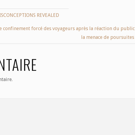
MISCONCEPTIONS REVEALED
 confinement forcé des voyageurs après la réaction du public
la menace de poursuites
NTAIRE
taire.