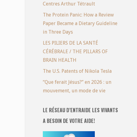
Centres Arthur Tétrault
The Protein Panic: How a Review
Paper Became a Dietary Guideline
in Three Days
LES PILIERS DE LA SANTÉ
CÉRÉBRALE / THE PILLARS OF
BRAIN HEALTH
The U.S. Patents of Nikola Tesla
“Que ferait Jésus?” en 2026 : un
mouvement, un mode de vie
LE RÉSEAU D’ENTRAIDE LES VIVANTS
A BESOIN DE VOTRE AIDE!