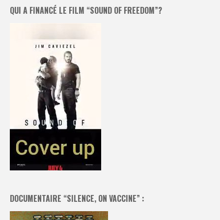
QUI A FINANCÉ LE FILM “SOUND OF FREEDOM”?
DOCUMENTAIRE “SILENCE, ON VACCINE” :