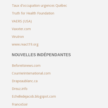
Taux d’occupation urgences Québec
Truth for Health Foundation
VAERS (USA)
Vaxxter.com
Virutron
www.react19.org
NOUVELLES INDÉPENDANTES
Beforeitsnews.com
Courrierinternational.com
Drapeaublanc.ca
Dreuz.info
Echelledejacob.blogspot.com
FranceSoir