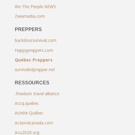
We The People NEWS
Zeeemedia.com
PREPPERS
backdoorsurvival.com
Happypreppers.com
Québec Preppers
survivalistprepper.net
RESSOURCES
.freedom travel alliance
Accq.quebec
Achète Québec
Action4canada.com
Acu2020.org