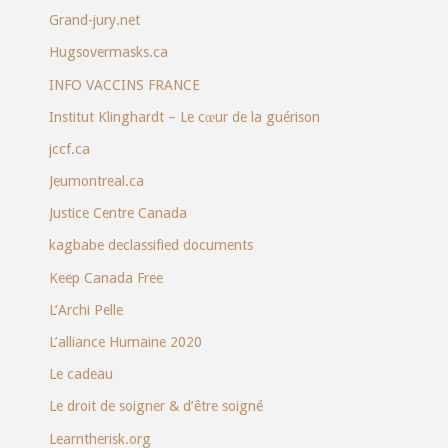
Grand-jury.net
Hugsovermasks.ca
INFO VACCINS FRANCE
Institut Klinghardt – Le cœur de la guérison
jccf.ca
Jeumontreal.ca
Justice Centre Canada
kagbabe declassified documents
Keep Canada Free
L’Archi Pelle
L’alliance Humaine 2020
Le cadeau
Le droit de soigner & d’être soigné
Learntherisk.org