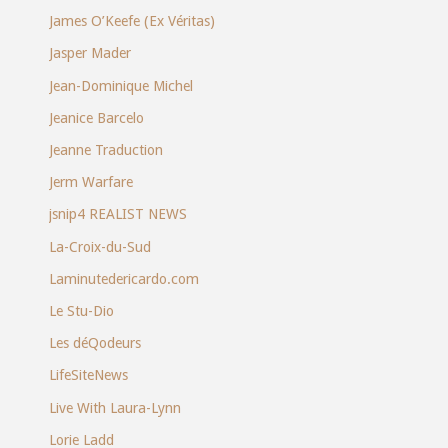
James O’Keefe (Ex Véritas)
Jasper Mader
Jean-Dominique Michel
Jeanice Barcelo
Jeanne Traduction
Jerm Warfare
jsnip4 REALIST NEWS
La-Croix-du-Sud
Laminutedericardo.com
Le Stu-Dio
Les déQodeurs
LifeSiteNews
Live With Laura-Lynn
Lorie Ladd