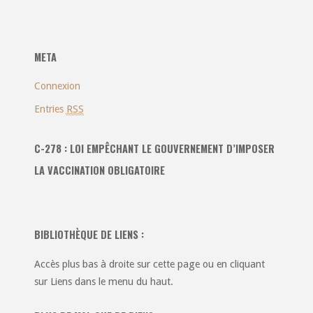
catégories
:
META
Connexion
Entries
RSS
C-278 : LOI EMPÊCHANT LE GOUVERNEMENT D’IMPOSER
LA VACCINATION OBLIGATOIRE
BIBLIOTHÈQUE DE LIENS :
Accès plus bas à droite sur cette page ou en cliquant
sur Liens dans le menu du haut.