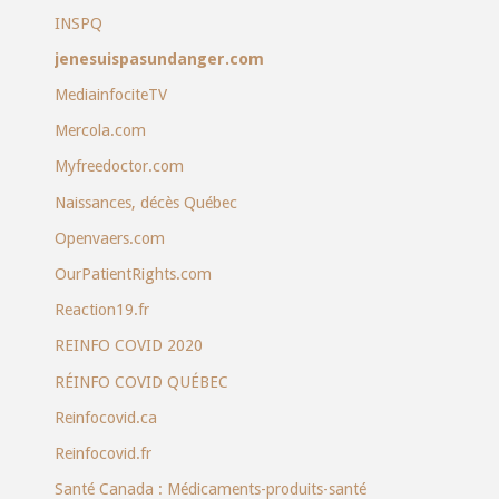
INSPQ
jenesuispasundanger.com
MediainfociteTV
Mercola.com
Myfreedoctor.com
Naissances, décès Québec
Openvaers.com
OurPatientRights.com
Reaction19.fr
REINFO COVID 2020
RÉINFO COVID QUÉBEC
Reinfocovid.ca
Reinfocovid.fr
Santé Canada : Médicaments-produits-santé