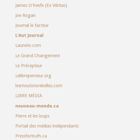
James O’Keefe (Ex Véritas)
Joe Rogan
Journal le facteur
L’Aut Journal
Launetv.com
Le Grand Changement
Le Précepteur
Lelibrepenseur.org
lesmoutonsrebelles.com
LIBRE MÉDIA
nouveau-monde.ca
Pierre et les loups
Portail des médias indépendants
Pressfortruth.ca