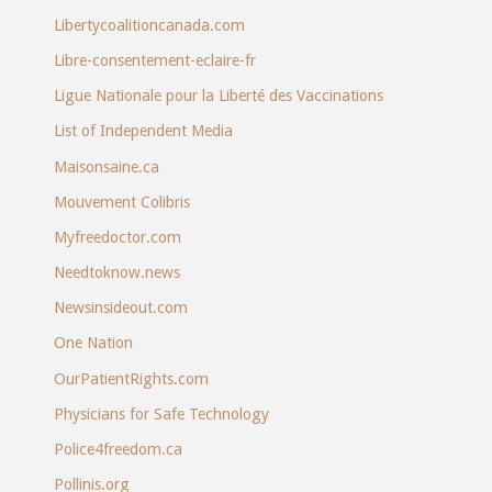
Libertycoalitioncanada.com
Libre-consentement-eclaire-fr
Ligue Nationale pour la Liberté des Vaccinations
List of Independent Media
Maisonsaine.ca
Mouvement Colibris
Myfreedoctor.com
Needtoknow.news
Newsinsideout.com
One Nation
OurPatientRights.com
Physicians for Safe Technology
Police4freedom.ca
Pollinis.org