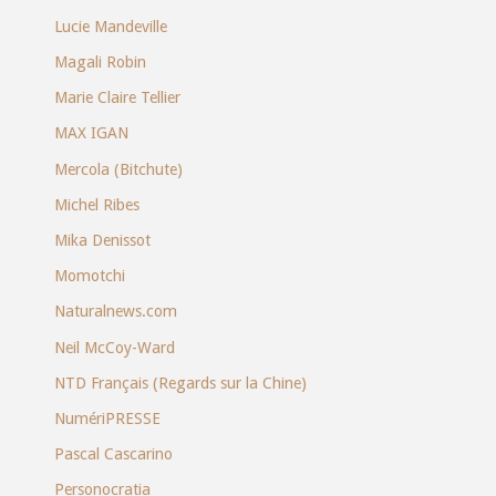
Lucie Mandeville
Magali Robin
Marie Claire Tellier
MAX IGAN
Mercola (Bitchute)
Michel Ribes
Mika Denissot
Momotchi
Naturalnews.com
Neil McCoy-Ward
NTD Français (Regards sur la Chine)
NumériPRESSE
Pascal Cascarino
Personocratia