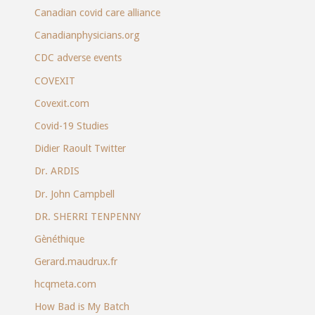
Canadian covid care alliance
Canadianphysicians.org
CDC adverse events
COVEXIT
Covexit.com
Covid-19 Studies
Didier Raoult Twitter
Dr. ARDIS
Dr. John Campbell
DR. SHERRI TENPENNY
Gènéthique
Gerard.maudrux.fr
hcqmeta.com
How Bad is My Batch