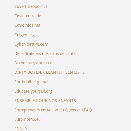
Covert Geopolitics
Covid-entraide
Covidinfos.net
Criigen.org
Cyber-torture.com
Décentralisons nos soins de santé
Democracywatch.ca
DIRTY DOZEN, CLEAN FIFTEEN LISTS
Earthunited.global
Educate-yourself.org
ENSEMBLE POUR NOS ENFANTS
Entrepreneurs en Action du Québec: LEAQ
Euromomo.eu
FDDLP