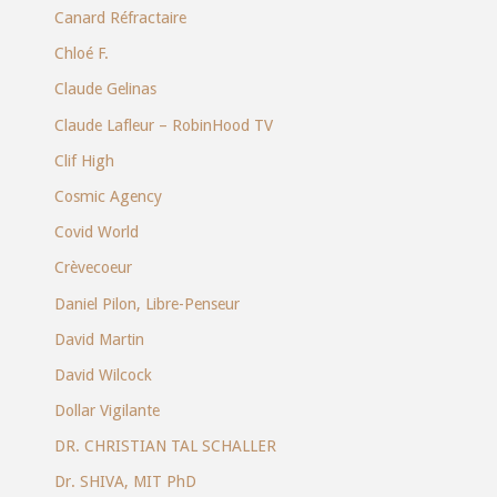
Canard Réfractaire
Chloé F.
Claude Gelinas
Claude Lafleur – RobinHood TV
Clif High
Cosmic Agency
Covid World
Crèvecoeur
Daniel Pilon, Libre-Penseur
David Martin
David Wilcock
Dollar Vigilante
DR. CHRISTIAN TAL SCHALLER
Dr. SHIVA, MIT PhD