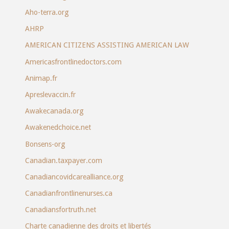
Aho-terra.org
AHRP
AMERICAN CITIZENS ASSISTING AMERICAN LAW
Americasfrontlinedoctors.com
Animap.fr
Apreslevaccin.fr
Awakecanada.org
Awakenedchoice.net
Bonsens-org
Canadian.taxpayer.com
Canadiancovidcarealliance.org
Canadianfrontlinenurses.ca
Canadiansfortruth.net
Charte canadienne des droits et libertés