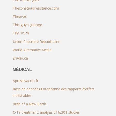
Theconsciousresistance.com
Theovox
This guy’s garage
Tim Truth
Union Populaire Républicaine
World Alternative Media
Zradio.ca
MÉDICAL
Apreslevaccin.fr
Base de données Européenne des rapports d’effets
indésirables
Birth of a New Earth
C-19 treatment: analysis of 6,301 studies