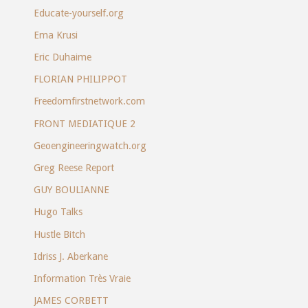
Educate-yourself.org
Ema Krusi
Eric Duhaime
FLORIAN PHILIPPOT
Freedomfirstnetwork.com
FRONT MEDIATIQUE 2
Geoengineeringwatch.org
Greg Reese Report
GUY BOULIANNE
Hugo Talks
Hustle Bitch
Idriss J. Aberkane
Information Très Vraie
JAMES CORBETT