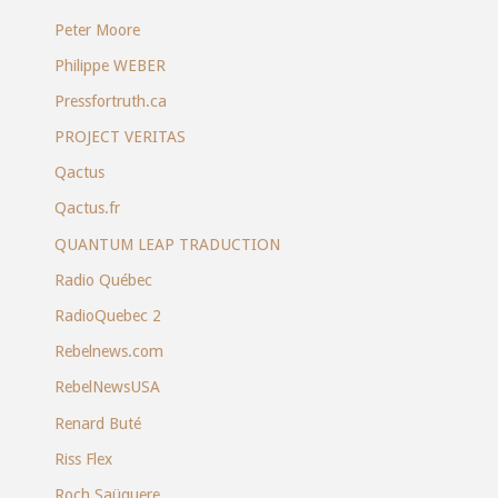
Peter Moore
Philippe WEBER
Pressfortruth.ca
PROJECT VERITAS
Qactus
Qactus.fr
QUANTUM LEAP TRADUCTION
Radio Québec
RadioQuebec 2
Rebelnews.com
RebelNewsUSA
Renard Buté
Riss Flex
Roch Saüquere