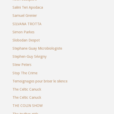
Salini Teri Apodaca
Samuel Grenier
SILVANA TROTTA
Simon Parkes
Slobodan Despot
Stephane Guay Microbiologiste
Stephen-Guy Sévigny
Stew Peters
Stop The Crime
Temoignages pour briser le silence
The Celtic Canuck
The Celtic Canuck
THE COLIN SHOW
The truther girls