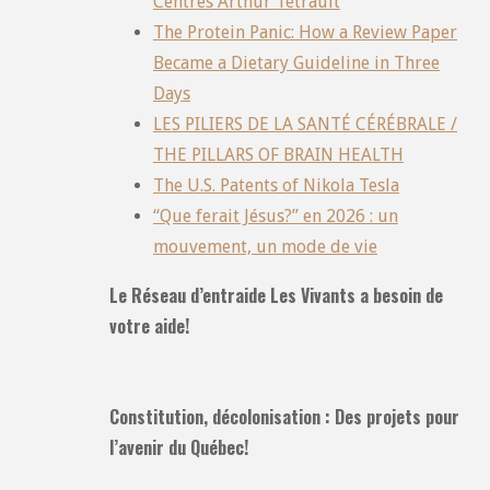
Centres Arthur Tétrault
The Protein Panic: How a Review Paper
Became a Dietary Guideline in Three
Days
LES PILIERS DE LA SANTÉ CÉRÉBRALE /
THE PILLARS OF BRAIN HEALTH
The U.S. Patents of Nikola Tesla
“Que ferait Jésus?” en 2026 : un
mouvement, un mode de vie
Le Réseau d’entraide Les Vivants a besoin de
votre aide!
Constitution, décolonisation : Des projets pour
l’avenir du Québec!