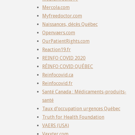
Mercola.com
Myfreedoctor.com
Naissances, décès Québec
Openvaers.com
OurPatientRights.com
Reaction19.fr
REINFO COVID 2020
RÉINFO COVID QUÉBEC
Reinfocovid.ca
Reinfocovid.fr
Santé Canada : Médicaments-produits-
santé
Taux d’occupation urgences Québec
Truth for Health Foundation
VAERS (USA)
Vaxxter.com