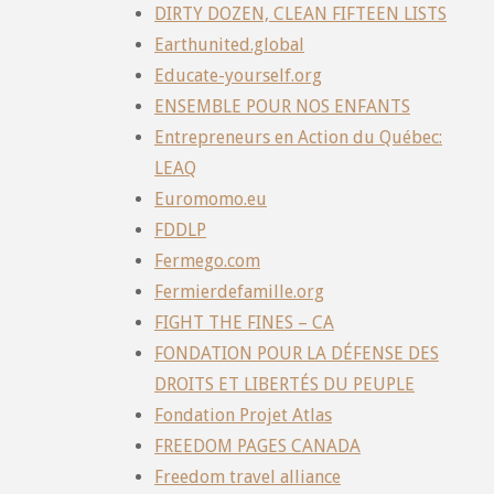
DIRTY DOZEN, CLEAN FIFTEEN LISTS
Earthunited.global
Educate-yourself.org
ENSEMBLE POUR NOS ENFANTS
Entrepreneurs en Action du Québec:
LEAQ
Euromomo.eu
FDDLP
Fermego.com
Fermierdefamille.org
FIGHT THE FINES – CA
FONDATION POUR LA DÉFENSE DES
DROITS ET LIBERTÉS DU PEUPLE
Fondation Projet Atlas
FREEDOM PAGES CANADA
Freedom travel alliance