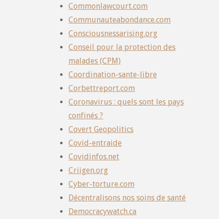
Commonlawcourt.com
Communauteabondance.com
Consciousnessarising.org
Conseil pour la protection des
malades (CPM)
Coordination-sante-libre
Corbettreport.com
Coronavirus : quels sont les pays
confinés ?
Covert Geopolitics
Covid-entraide
Covidinfos.net
Criigen.org
Cyber-torture.com
Décentralisons nos soins de santé
Democracywatch.ca