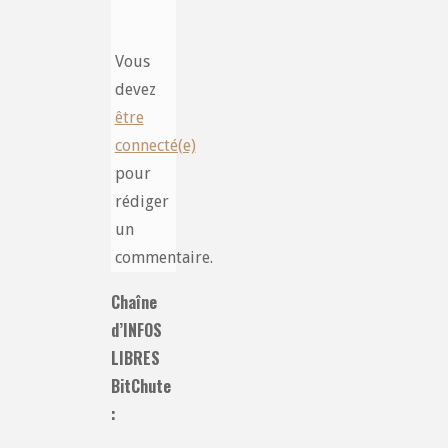
Vous
devez
être
connecté(e)
pour
rédiger
un
commentaire.
Chaîne
d’INFOS
LIBRES
BitChute
: