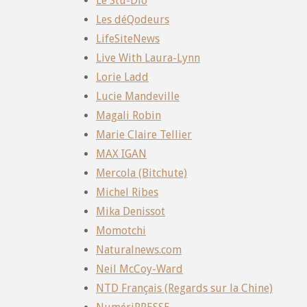
Le Stu-Dio
Les déQodeurs
LifeSiteNews
Live With Laura-Lynn
Lorie Ladd
Lucie Mandeville
Magali Robin
Marie Claire Tellier
MAX IGAN
Mercola (Bitchute)
Michel Ribes
Mika Denissot
Momotchi
Naturalnews.com
Neil McCoy-Ward
NTD Français (Regards sur la Chine)