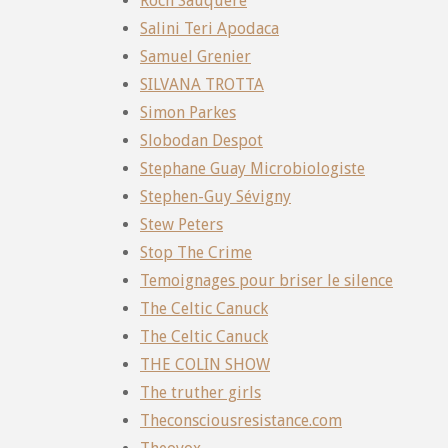
Roch Saüquere
Salini Teri Apodaca
Samuel Grenier
SILVANA TROTTA
Simon Parkes
Slobodan Despot
Stephane Guay Microbiologiste
Stephen-Guy Sévigny
Stew Peters
Stop The Crime
Temoignages pour briser le silence
The Celtic Canuck
The Celtic Canuck
THE COLIN SHOW
The truther girls
Theconsciousresistance.com