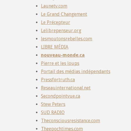
Launetv.com
Le Grand Changement
Le Précepteur
Lelibrepenseur.org
lesmoutonsrebelles.com
LIBRE MÉDIA
nouveau-monde.ca
Pierre et les loups
Portail des médias indépendants
Pressfortruth.ca
Reseauinternational.net
Secondpointvue.ca
Stew Peters
SUD RADIO
Theconsciousresistance.com
Theepochtimes.com