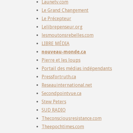
Launetv.com
Le Grand Changement
Le Précepteur
Lelibrepenseur.org
lesmoutonsrebelles.com
LIBRE MÉDIA
nouveau-monde.ca
Pierre et les loups
Portail des médias indépendants
Pressfortruth.ca
Reseauinternational.net
Secondpointvue.ca
Stew Peters
SUD RADIO
Theconsciousresistance.com
Theepochtimes.com