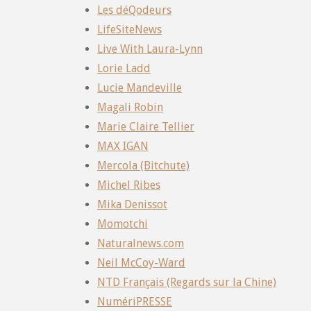
Les déQodeurs
LifeSiteNews
Live With Laura-Lynn
Lorie Ladd
Lucie Mandeville
Magali Robin
Marie Claire Tellier
MAX IGAN
Mercola (Bitchute)
Michel Ribes
Mika Denissot
Momotchi
Naturalnews.com
Neil McCoy-Ward
NTD Français (Regards sur la Chine)
NumériPRESSE