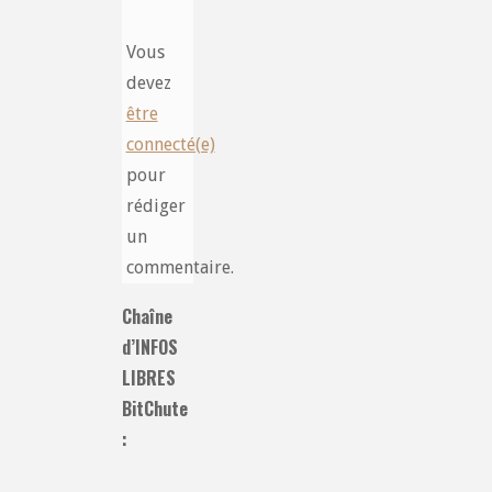
Vous
devez
être
connecté(e)
pour
rédiger
un
commentaire.
Chaîne
d’INFOS
LIBRES
BitChute
: