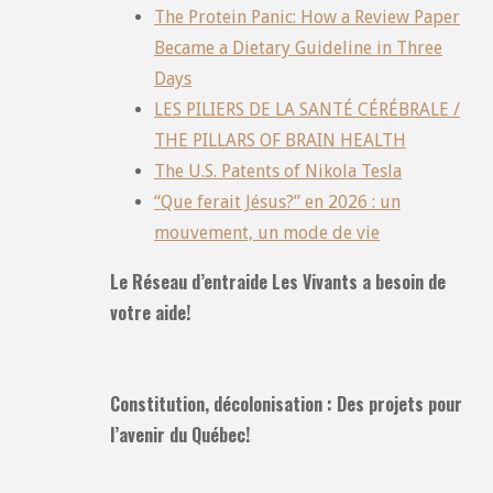
The Protein Panic: How a Review Paper
Became a Dietary Guideline in Three
Days
LES PILIERS DE LA SANTÉ CÉRÉBRALE /
THE PILLARS OF BRAIN HEALTH
The U.S. Patents of Nikola Tesla
“Que ferait Jésus?” en 2026 : un
mouvement, un mode de vie
Le Réseau d’entraide Les Vivants a besoin de
votre aide!
Constitution, décolonisation : Des projets pour
l’avenir du Québec!