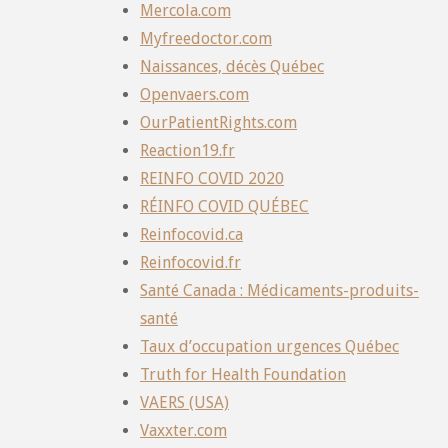
Mercola.com
Myfreedoctor.com
Naissances, décès Québec
Openvaers.com
OurPatientRights.com
Reaction19.fr
REINFO COVID 2020
RÉINFO COVID QUÉBEC
Reinfocovid.ca
Reinfocovid.fr
Santé Canada : Médicaments-produits-
santé
Taux d’occupation urgences Québec
Truth for Health Foundation
VAERS (USA)
Vaxxter.com