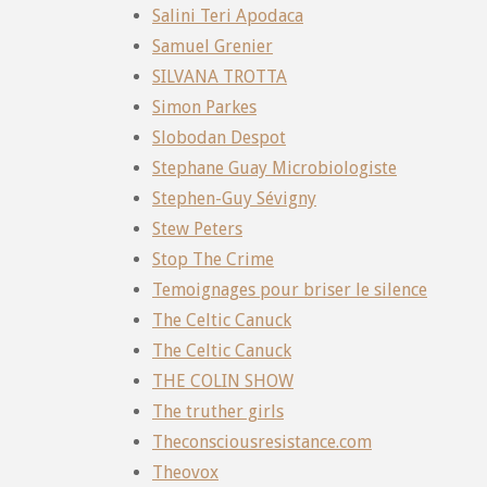
Salini Teri Apodaca
Samuel Grenier
SILVANA TROTTA
Simon Parkes
Slobodan Despot
Stephane Guay Microbiologiste
Stephen-Guy Sévigny
Stew Peters
Stop The Crime
Temoignages pour briser le silence
The Celtic Canuck
The Celtic Canuck
THE COLIN SHOW
The truther girls
Theconsciousresistance.com
Theovox