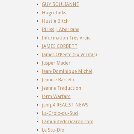
GUY BOULIANNE
Hugo Talks
Hustle Bitch
Idriss J. Aberkane
Information Très Vraie
JAMES CORBETT
James O’Keefe (Ex Véritas)
Jasper Mader
Jean-Dominique Michel
Jeanice Barcelo
Jeanne Traduction
Jerm Warfare
jsnip4 REALIST NEWS
La-Croix-du-Sud
Laminutedericardo.com
Le Stu-Dio