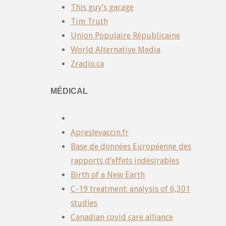
This guy’s garage
Tim Truth
Union Populaire Républicaine
World Alternative Media
Zradio.ca
MÉDICAL
Apreslevaccin.fr
Base de données Européenne des
rapports d’effets indésirables
Birth of a New Earth
C-19 treatment: analysis of 6,301
studies
Canadian covid care alliance