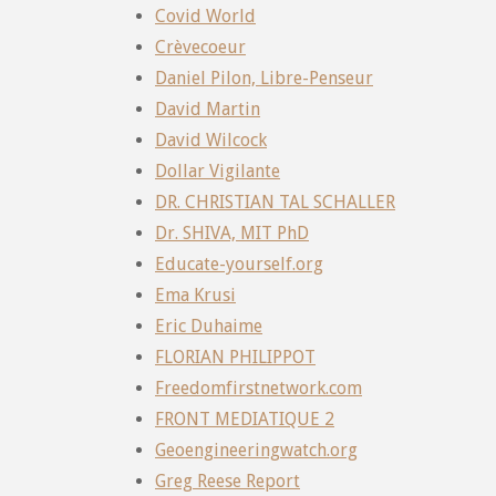
Covid World
Crèvecoeur
Daniel Pilon, Libre-Penseur
David Martin
David Wilcock
Dollar Vigilante
DR. CHRISTIAN TAL SCHALLER
Dr. SHIVA, MIT PhD
Educate-yourself.org
Ema Krusi
Eric Duhaime
FLORIAN PHILIPPOT
Freedomfirstnetwork.com
FRONT MEDIATIQUE 2
Geoengineeringwatch.org
Greg Reese Report