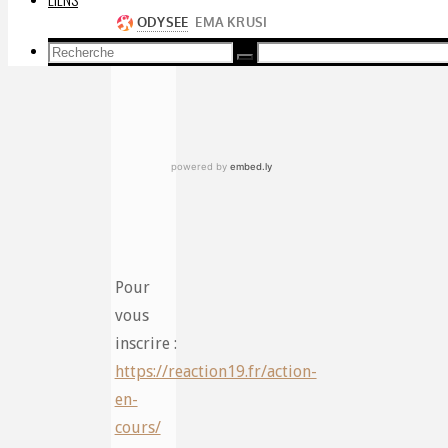
Recherche
Recherche
Recherche
pour:
Pour
vous
inscrire :
https://reaction19.fr/action-
en-
cours/